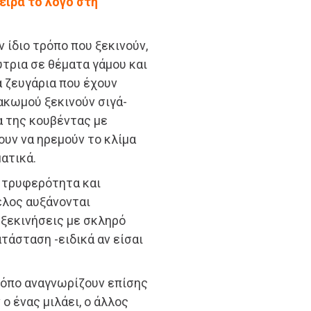
σειρά το λόγο στη
 ίδιο τρόπο που ξεκινούν,
ύτρια σε θέματα γάμου και
α ζευγάρια που έχουν
ακωμού ξεκινούν σιγά-
α της κουβέντας με
ουν να ηρεμούν το κλίμα
ατικά.
ε τρυφερότητα και
τέλος αυξάνονται
ν ξεκινήσεις με σκληρό
τάσταση -ειδικά αν είσαι
ρόπο αναγνωρίζουν επίσης
 ο ένας μιλάει, ο άλλος