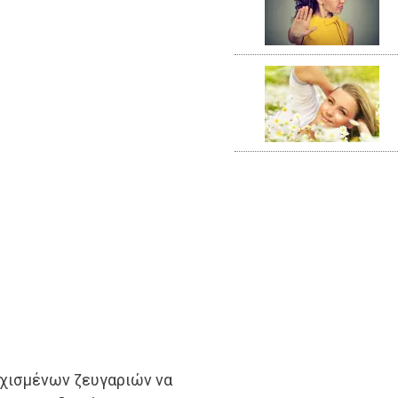
υχισμένων ζευγαριών να