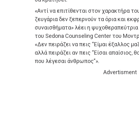
«Αντί να επιτίθενται στον χαρακτήρα το
ζευγάρια δεν ξεπερνούν τα όρια και εκφ
συναισθήματα» λέει η ψυχοθεραπεύτρια V
του Sedona Counseling Center του Μοντρ
«Δεν πειράζει να πεις “Είμαι έξαλλος μαζ
αλλά πειράζει αν πεις “Είσαι απαίσιος, 
που λέγεσαι άνθρωπος”».
Advertisment