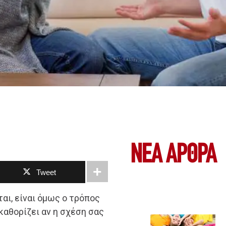
ΝΕΑ ΆΡΘΡΑ
Tweet
αι, είναι όμως ο τρόπος
καθορίζει αν η σχέση σας