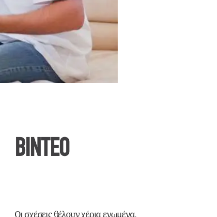
ΒΙΝΤΕΟ
Οι σχέσεις θέλουν χέρια ενωμένα,