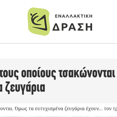
 τους οποίους τσακώνονται
α ζευγάρια
νται. Όμως τα ευτυχισμένα ζευγάρια έχουν... τον τ