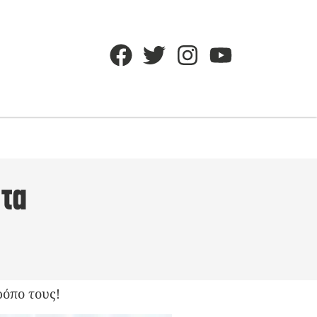
 τα
ρόπο τους!