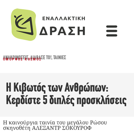
ΑΝΑΚΟΙΝΏΣΕΙΣ
,
ΔΙΆΒΑΣΈ ΤΟ!
,
ΤΑΙΝΊΕΣ
ΌΜΟΡΦΟΣ ΚΌΣΜΟΣ
Η Κιβωτός των Ανθρώπων:
Κερδίστε 5 διπλές προσκλήσεις
Η καινούργια ταινία του μεγάλου Ρώσου
σκηνοθέτη ΑΛΕΞΑΝΤΡ ΣΟΚΟΥΡΟΦ