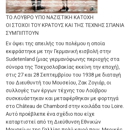
ΤΟ ΛΟΥΒΡΟ ΥΠΟ ΝΑΖΙΣΤΙΚΗ ΚΑΤΟΧΗ
ΟΙ ΣΤΟΧΟΙ ΤΟΥ ΚΡΑΤΟΥΣ ΚΑΙ ΤΗΣ ΤΕΧΝΗΣ ΣΠΑΝΙΑ
ΣΥΜΠΙΠΤΟΥΝ
Εν όψει της απειλής του πολέμου η οποία
εκφράστηκε με την Γερμανική εισβολή στην
Sudetenland (μιας γερμανόφωνης περιοχής στα
σύνορα της Τσεχοσλοβακίας εκείνη την εποχή),
στις 27 και 28 Σεπτεμβρίου του 1938 με διαταγή
του Διευθυντή του Μουσείου, Ζακ Ζογιάρ, οι
συλλογές των έργων τέχνης του Λούβρου
συσκευάστηκαν και μεταφέρθηκαν με φορτηγά
στο Château de Chambord στην κοιλάδα του Loire.
Αυτό προέβλεπε ένα σχέδιο που είχε
καταρτιστεί από τη Διεύθυνση Εθνικών
Μουσείων της Γαλλίας πολύ καιρό πριν. Μερικές