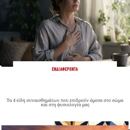
ΕΝΔΙΑΦΈΡΟΝΤΑ
Τα 4 είδη συναισθημάτων που επιδρούν άμεσα στο σώμα
και στη φυσιολογία μας