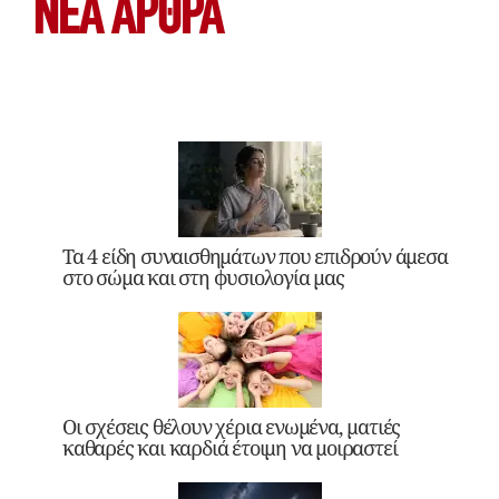
ΝΕΑ ΆΡΘΡΑ
Τα 4 είδη συναισθημάτων που επιδρούν άμεσα
στο σώμα και στη φυσιολογία μας
Οι σχέσεις θέλουν χέρια ενωμένα, ματιές
καθαρές και καρδιά έτοιμη να μοιραστεί