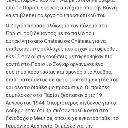
από το Παρίσι, εκείνος συνέχισε από την Βόννη
να επιβλέπει το έργο του προσωπικού του.
Ο Ζογιάρ πέρασε ολόκληρο τον πόλεμο στο
Παρίσι, ταξιδεύοντας με το παλιό του
αυτοκίνητο από Chateau σε Château, για να
επιθεωρεί τις συλλογές που είχαν μεταφερθεί
εκεί. Όταν οι συγκρούσεις μεταφέρθηκαν πιο
κοντά στο Παρίσι, o Ζογιάρ οργάνωσε ένα
σύστημα προστασίας και άμυνας στo Λούβρο,
επιστρατεύοντας σε αυτό τους επιμελητές του
και όλο το διαθέσιμο προσωπικό. Οι πρώτες
συμπλοκές στο Παρίσι ξέσπασαν στις 19
Αυγούστου 1944. Ο κυριότερος κίνδυνος για το
Λούβρο ήταν ότι βρισκόταν πολύ κοντά στο
ξενοδοχείο Meurice, όπου είχε εγκατασταθεί το
Γερμανικό Αρχηγείο. Οι μάχες για την