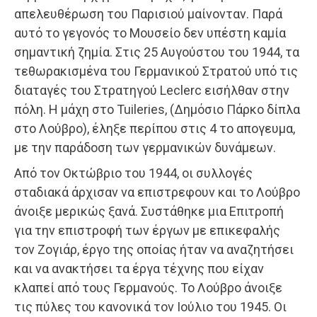
απελευθέρωση του Παρισιού μαίνονταν. Παρά
αυτό το γεγονός το Μουσείο δεν υπέστη καμία
σημαντική ζημία. Στις 25 Αυγούστου του 1944, τα
τεθωρακισμένα του Γερμανικού Στρατού υπό τις
διαταγές του Στρατηγού Leclerc εισήλθαν στην
πόλη. Η μάχη στο Tuileries, (Δημόσιο Πάρκο δίπλα
στο Λούβρο), έληξε περίπου στις 4 το απογευμα,
με την παράδοση των γερμανικών δυνάμεων.
Από τον Οκτώβριο του 1944, οι συλλογές
σταδιακά άρχισαν να επιστρεφουν και το Λούβρο
άνοιξε μερικώς ξανά. Συστάθηκε μια Επιτροπή
για την επιστροφή των έργων με επικεφαλής
τον Ζογιάρ, έργο της οποίας ήταν να αναζητήσει
και να ανακτήσει τα έργα τέχνης που είχαν
κλαπεί από τους Γερμανούς. Το Λούβρο άνοιξε
τις πύλες του κανονικά τον Ιούλιο του 1945. Οι