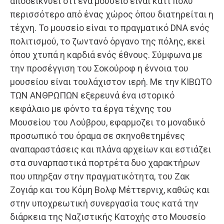
αποδεικνύει ότι ένα μουσείο είναι κάτι πολύ
περισσότερο από ένας χώρος όπου διατηρείται η
τέχνη. Το μουσείο είναι το πραγματικό DNA ενός
πολιτισμού, το ζωντανό όργανο της πόλης, εκεί
όπου χτυπά η καρδιά ενός έθνους. Σύμφωνα με
την προσέγγιση του Σοκούροφ η έννοια του
μουσείου είναι τουλάχιστον ιερή. Με την ΚΙΒΩΤΟ
ΤΩΝ ΑΝΘΡΩΠΩΝ εξερευνά ένα ιστορικό
κεφάλαιο με φόντο τα έργα τέχνης του
Μουσείου του Λούβρου, εφαρμοζει το μοναδικό
προσωπικό του όραμα σε σκηνοθετημένες
αναπαραστάσεις και πλάνα αρχείων και εστιάζει
στα συναρπαστικά πορτρέτα δυο χαρακτήρων
που υπηρξαν στην πραγματικότητα, του Ζακ
Ζογιάρ και του Κόμη Βολφ Μέττερνιχ, καθώς και
στην υποχρεωτική συνεργασία τους κατά την
διάρκεια της Ναζιστικής Κατοχής στο Μουσείο