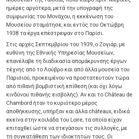
ημέρες αργότερα, μετά την υπογραφή της
συμφωνίας του Μονάχου, η εκκένωση του
Μουσείου σταμάτησε, και εντός του Οκτώβρη
1938 τα έργα επέστρεψαν στο Παρίσι.
Στις αρχές Σεπτεμβρίου του 1939, ο Ζογιάρ, με
ευθύνη της Εθνικής Υπηρεσίας Μουσείων,
επανέλαβε τη διαδικασία απομάκρυνσης έργων
τέχνης από το Λούβρο και από άλλα μουσεία του
Παρισιού, προκειμένου να προστατευτούν τώρα
από πιθανή βομβιστική επίθεση (και όχι λόγω
κινδύνου πιθανής εισβολής). Αν και το Château de
Chambord ήταν το κυριότερο μέρος
αποθήκευσης, υπήρξαν και άλλα châteaux, ειδικά
εκείνα στην κοιλάδα του Loire, τα οποία είχαν
επιταχθεί ώστε να στεγάσουν τις συλλογές, με
τη συγκατάθεση των ιδιοκτητών τους. Οι