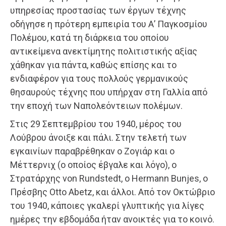
υπηρεσίας προστασίας των έργων τέχνης
οδήγησε η πρότερη εμπειρία του Α’ Παγκοσμίου
Πολέμου, κατά τη διάρκεια του οποίου
αντικείμενα ανεκτίμητης πολιτιστικής αξίας
χάθηκαν για πάντα, καθώς επίσης και το
ενδιαφέρον για τους πολλούς γερμανικούς
θησαυρούς τέχνης που υπήρχαν στη Γαλλία από
την εποχή των Ναπολεόντειων πολέμων.
Στις 29 Σεπτεμβρίου του 1940, μέρος του
Λούβρου άνοιξε και πάλι. Στην τελετή των
εγκαινίων παραβρέθηκαν ο Ζογιάρ και ο
Μέττερνιχ (ο οποίος έβγαλε και λόγο), ο
Στρατάρχης von Rundstedt, ο Hermann Bunjes, ο
Πρέσβης Otto Abetz, και άλλοι. Από τον Οκτώβριο
του 1940, κάποιες γκαλερί γλυπτικής για λίγες
ημέρες την εβδομάδα ήταν ανοικτές για το κοινό.