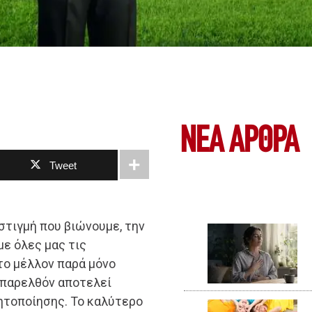
ΝΕΑ ΆΡΘΡΑ
Tweet
 στιγμή που βιώνουμε, την
με όλες μας τις
 το μέλλον παρά μόνο
ο παρελθόν αποτελεί
δητοποίησης. Το καλύτερο