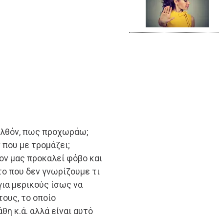
ρελθόν, πως προχωράω;
 που με τρομάζει;
ον μας προκαλεί φόβο και
το που δεν γνωρίζουμε τι
για μερικούς ίσως να
ους, το οποίο
θη κ.ά. αλλά είναι αυτό