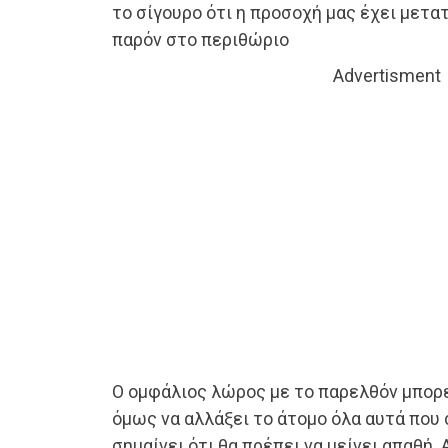
το σίγουρο ότι η προσοχή μας έχει μετα
παρόν στο περιθώριο
Advertisment
Ο ομφάλιος λώρος με το παρελθόν μπορε
όμως να αλλάξει το άτομο όλα αυτά που 
σημαίνει ότι θα πρέπει να μείνει απαθή.