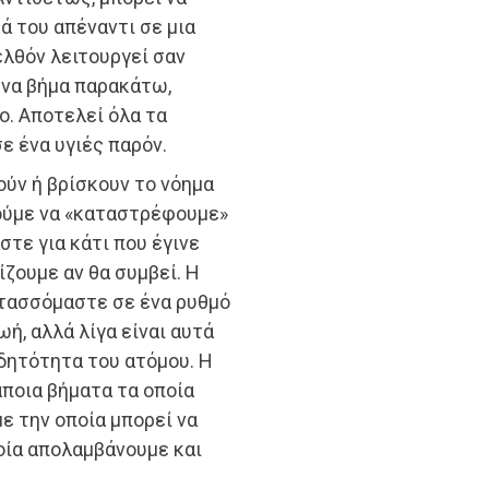
ά του απέναντι σε μια
ελθόν λειτουργεί σαν
ένα βήμα παρακάτω,
ο. Αποτελεί όλα τα
ε ένα υγιές παρόν.
τούν ή βρίσκουν το νόημα
ρούμε να «καταστρέφουμε»
τε για κάτι που έγινε
ίζουμε αν θα συμβεί. Η
τασσόμαστε σε ένα ρυθμό
ή, αλλά λίγα είναι αυτά
ιδητότητα του ατόμου. Η
άποια βήματα τα οποία
ε την οποία μπορεί να
ποία απολαμβάνουμε και