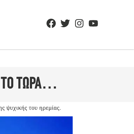
… ΤΟ ΤΩΡΑ…
ης ψυχικής του ηρεμίας.