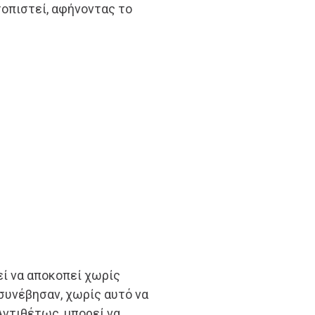
τοπιστεί, αφήνοντας το
ί να αποκοπεί χωρίς
συνέβησαν, χωρίς αυτό να
 Αντιθέτως, μπορεί να