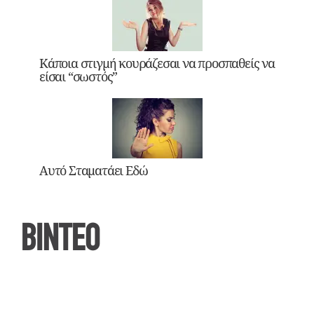
Κάποια στιγμή κουράζεσαι να προσπαθείς να
είσαι “σωστός”
Αυτό Σταματάει Εδώ
ΒΙΝΤΕΟ