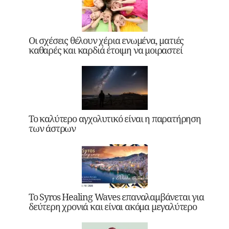
Οι σχέσεις θέλουν χέρια ενωμένα, ματιές
καθαρές και καρδιά έτοιμη να μοιραστεί
Το καλύτερο αγχολυτικό είναι η παρατήρηση
των άστρων
Το Syros Healing Waves επαναλαμβάνεται για
δεύτερη χρονιά και είναι ακόμα μεγαλύτερο