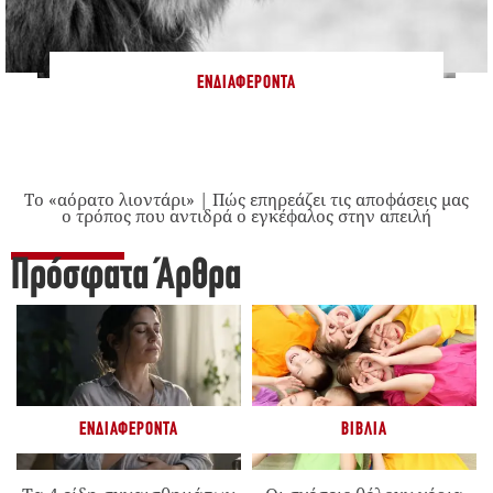
ΕΝΔΙΑΦΈΡΟΝΤΑ
Το «αόρατο λιοντάρι» | Πώς επηρεάζει τις αποφάσεις μας
ο τρόπος που αντιδρά ο εγκέφαλος στην απειλή
Πρόσφατα Άρθρα
ΕΝΔΙΑΦΈΡΟΝΤΑ
ΒΙΒΛΊΑ