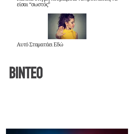
είσαι “σωστός”
Αυτό Σταματάει Εδώ
ΒΙΝΤΕΟ