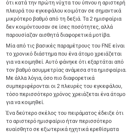
ότι κατά την πρώτη νύχτα του ύπνου η αριστερή
πλευρά του εγκεφάλου κοιμόταν σε σημαντικά
μικρότερο βαθμό από τη δεξιά. Τα 2 ημισφαίρια
δεν κοιμόντουσαν σε ίσες ποσότητες, αλλά
παρουσίαζαν αισθητά διαφορετικά μοτίβα.
Μία από τις βασικές παραμέτρους του FNE είναι
το χρονικό διάστημα που ένα άτομο χρειάζεται
για να κοιμηθεί. Αυτό φάνηκε ότι εξαρτάται από
τον βαθμό ασυμμετρίας ανάμεσα στα ημισφαίρια.
Με άλλα λόγια, όσο πιο διαφορετικά
συμπεριφέρονται οι 2 πλευρές του εγκεφάλου,
τόσο περισσότερο χρόνος χρειάζεται ένα άτομο
για να κοιμηθεί.
Ένα δεύτερο σκέλος του πειράματος έδειξε ότι
το αριστερό ημισφαίριο ήταν περισσότερο
ευαίσθητο σε εξωτερικά ηχητικά ερεθίσματα