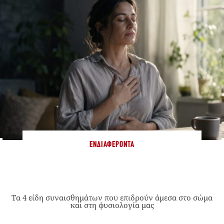
ΕΝΔΙΑΦΈΡΟΝΤΑ
Τα 4 είδη συναισθημάτων που επιδρούν άμεσα στο σώμα
και στη φυσιολογία μας