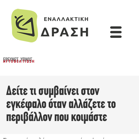
ΈΡΕΥΝΕΣ
,
ΎΠΝΟΣ
ΑΥΤΟΒΕΛΤΊΩΣΗ
Δείτε τι συμβαίνει στον
εγκέφαλο όταν αλλάζετε το
περιβάλλον που κοιμάστε