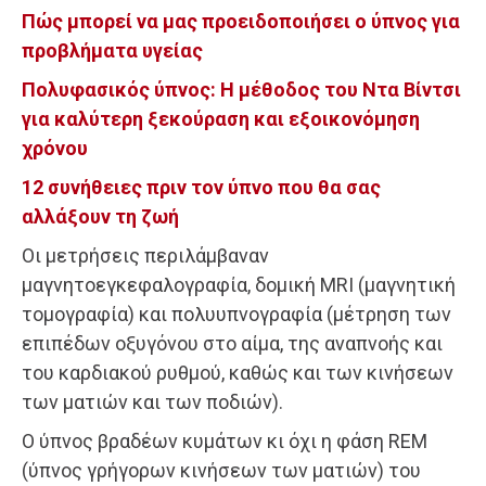
Πώς μπορεί να μας προειδοποιήσει ο ύπνος για
προβλήματα υγείας
Πολυφασικός ύπνος: Η μέθοδος του Ντα Βίντσι
για καλύτερη ξεκούραση και εξοικονόμηση
χρόνου
12 συνήθειες πριν τον ύπνο που θα σας
αλλάξουν τη ζωή
Οι μετρήσεις περιλάμβαναν
μαγνητοεγκεφαλογραφία, δομική MRI (μαγνητική
τομογραφία) και πολυυπνογραφία (μέτρηση των
επιπέδων οξυγόνου στο αίμα, της αναπνοής και
του καρδιακού ρυθμού, καθώς και των κινήσεων
των ματιών και των ποδιών).
Ο ύπνος βραδέων κυμάτων κι όχι η φάση REM
(ύπνος γρήγορων κινήσεων των ματιών) του