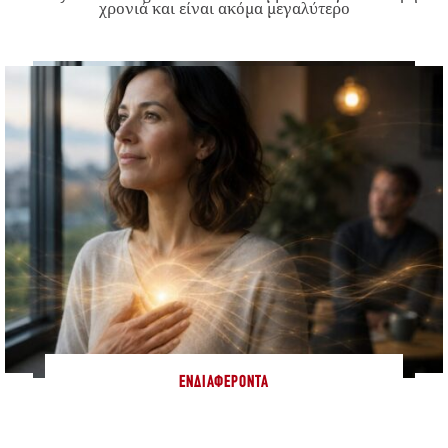
χρονιά και είναι ακόμα μεγαλύτερο
ΕΝΔΙΑΦΈΡΟΝΤΑ