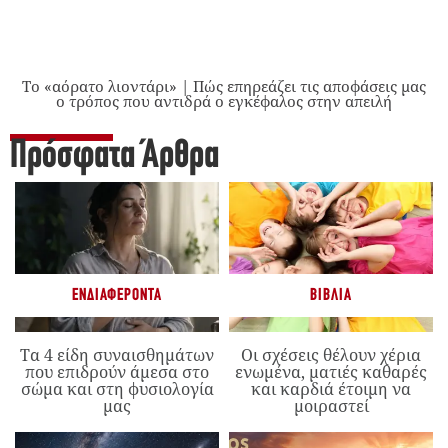
Το «αόρατο λιοντάρι» | Πώς επηρεάζει τις αποφάσεις μας
ο τρόπος που αντιδρά ο εγκέφαλος στην απειλή
Πρόσφατα Άρθρα
ΕΝΔΙΑΦΈΡΟΝΤΑ
ΒΙΒΛΊΑ
Τα 4 είδη συναισθημάτων
Οι σχέσεις θέλουν χέρια
που επιδρούν άμεσα στο
ενωμένα, ματιές καθαρές
σώμα και στη φυσιολογία
και καρδιά έτοιμη να
μας
μοιραστεί