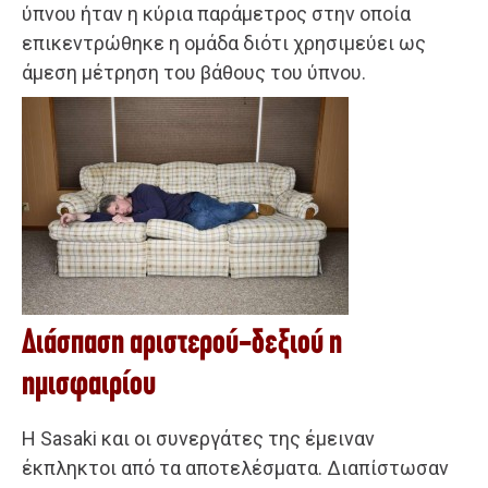
ύπνου ήταν η κύρια παράμετρος στην οποία
επικεντρώθηκε η ομάδα διότι χρησιμεύει ως
άμεση μέτρηση του βάθους του ύπνου.
Διάσπαση αριστερού-δεξιού η
ημισφαιρίου
Η Sasaki και οι συνεργάτες της έμειναν
έκπληκτοι από τα αποτελέσματα. Διαπίστωσαν