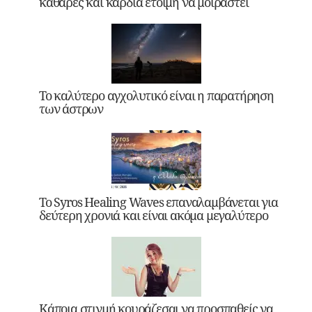
καθαρές και καρδιά έτοιμη να μοιραστεί
Το καλύτερο αγχολυτικό είναι η παρατήρηση
των άστρων
Το Syros Healing Waves επαναλαμβάνεται για
δεύτερη χρονιά και είναι ακόμα μεγαλύτερο
Κάποια στιγμή κουράζεσαι να προσπαθείς να