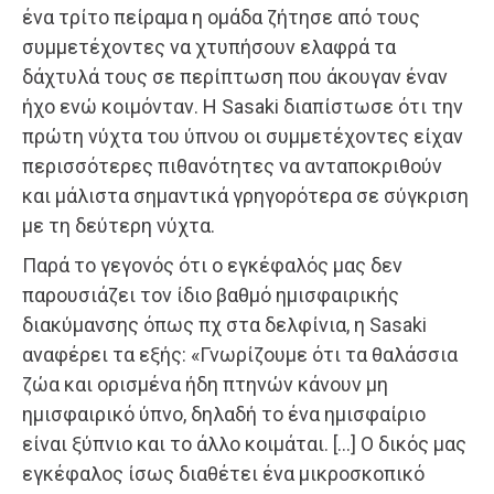
ένα τρίτο πείραμα η ομάδα ζήτησε από τους
συμμετέχοντες να χτυπήσουν ελαφρά τα
δάχτυλά τους σε περίπτωση που άκουγαν έναν
ήχο ενώ κοιμόνταν. Η Sasaki διαπίστωσε ότι την
πρώτη νύχτα του ύπνου οι συμμετέχοντες είχαν
περισσότερες πιθανότητες να ανταποκριθούν
και μάλιστα σημαντικά γρηγορότερα σε σύγκριση
με τη δεύτερη νύχτα.
Παρά το γεγονός ότι ο εγκέφαλός μας δεν
παρουσιάζει τον ίδιο βαθμό ημισφαιρικής
διακύμανσης όπως πχ στα δελφίνια, η Sasaki
αναφέρει τα εξής: «Γνωρίζουμε ότι τα θαλάσσια
ζώα και ορισμένα ήδη πτηνών κάνουν μη
ημισφαιρικό ύπνο, δηλαδή το ένα ημισφαίριο
είναι ξύπνιο και το άλλο κοιμάται. […] Ο δικός μας
εγκέφαλος ίσως διαθέτει ένα μικροσκοπικό