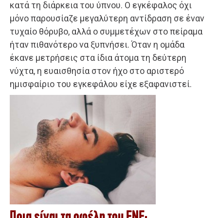
κατά τη διάρκεια του ύπνου. Ο εγκέφαλος όχι
μόνο παρουσίαζε μεγαλύτερη αντίδραση σε έναν
τυχαίο θόρυβο, αλλά ο συμμετέχων στο πείραμα
ήταν πιθανότερο να ξυπνήσει. Όταν η ομάδα
έκανε μετρήσεις στα ίδια άτομα τη δεύτερη
νύχτα, η ευαισθησία στον ήχο στο αριστερό
ημισφαίριο του εγκεφάλου είχε εξαφανιστεί.
Ποια είναι τα οφέλη του FNE;