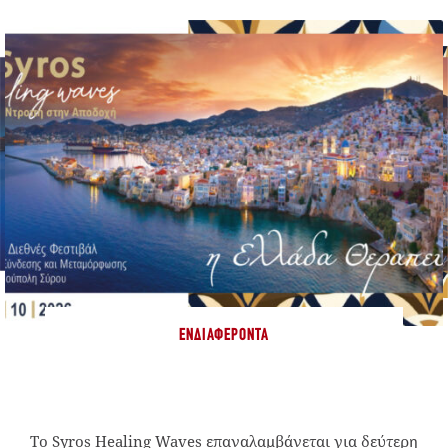
ΕΝΔΙΑΦΈΡΟΝΤΑ
Το Syros Healing Waves επαναλαμβάνεται για δεύτερη