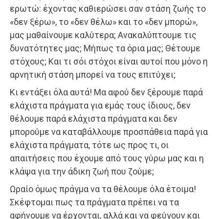
ερωτώ: έχοντας καθιερώσει σαν στάση ζωής το
«δεν ξέρω», το «δεν θέλω» και το «δεν μπορώ»,
μας μαθαίνουμε καλύτερα; Ανακαλύπτουμε τις
δυνατότητες μας; Μήπως τα όρια μας; Θέτουμε
στόχους; Και τι σόι στόχοι είναι αυτοί που μόνο η
αρνητική στάση μπορεί να τους επιτύχει;
Κι εντάξει όλα αυτά! Μα αφού δεν ξέρουμε παρά
ελάχιστα πράγματα για εμάς τους ίδιους, δεν
θέλουμε παρά ελάχιστα πράγματα και δεν
μπορούμε να καταβάλλουμε προσπάθεια παρά για
ελάχιστα πράγματα, τότε ως προς τι, οι
απαιτήσεις που έχουμε από τους γύρω μας και η
κλάψα για την άδικη ζωή που ζούμε;
Ωραίο όμως πράγμα να τα θέλουμε όλα έτοιμα!
Σκέφτομαι πως τα πράγματα πρέπει να τα
αφήνουμε να έρχονται, αλλά και να φεύγουν και