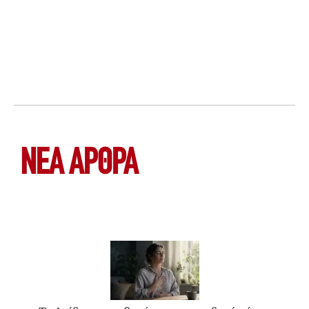
ΝΕΑ ΆΡΘΡΑ