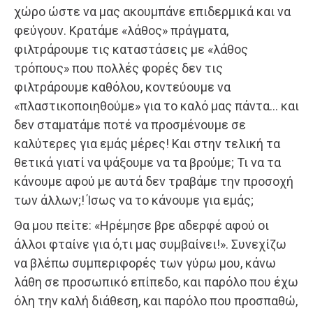
χώρο ώστε να μας ακουμπάνε επιδερμικά και να
φεύγουν. Κρατάμε «λάθος» πράγματα,
φιλτράρουμε τις καταστάσεις με «λάθος
τρόπους» που πολλές φορές δεν τις
φιλτράρουμε καθόλου, κοντεύουμε να
«πλαστικοποιηθούμε» για το καλό μας πάντα… και
δεν σταματάμε ποτέ να προσμένουμε σε
καλύτερες για εμάς μέρες! Και στην τελική τα
θετικά γιατί να ψάξουμε να τα βρούμε; Τι να τα
κάνουμε αφού με αυτά δεν τραβάμε την προσοχή
των άλλων;! Ίσως να το κάνουμε για εμάς;
Θα μου πείτε: «Ηρέμησε βρε αδερφέ αφού οι
άλλοι φταίνε για ό,τι μας συμβαίνει!». Συνεχίζω
να βλέπω συμπεριφορές των γύρω μου, κάνω
λάθη σε προσωπικό επίπεδο, και παρόλο που έχω
όλη την καλή διάθεση, και παρόλο που προσπαθώ,