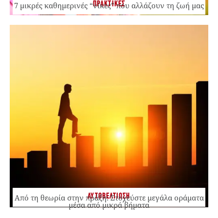
ΠΡΑΚΤΙΚΕΣ
7 μικρές καθημερινές “νίκες” που αλλάζουν τη ζωή μας
ΑΥΤΟΒΕΛΤΙΩΣΗ
Από τη θεωρία στην πράξη: Στοχεύστε μεγάλα οράματα
μέσα από μικρά βήματα