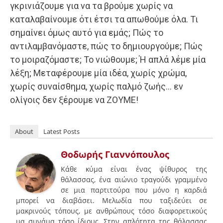
γκρινιάζουμε για να τα βρούμε χωρίς να
καταλαβαίνουμε ότι έτσι τα απωθούμε όλα. Τι
σημαίνει όμως αυτό για εμάς; Πώς το
αντιλαμβανόμαστε, πώς το δημιουργούμε; Πώς
το μοιραζόμαστε; Το νιώθουμε; Ή απλά λέμε μία
λέξη; Μεταφέρουμε μία ιδέα, χωρίς χρώμα,
χωρίς συναίσθημα, χωρίς παλμό ζωής… εν
ολίγοις δεν ξέρουμε να ΖΟΥΜΕ!
About
Latest Posts
Θοδωρής Γιαννόπουλος
Κάθε κύμα είναι ένας ψίθυρος της
θάλασσας, ένα αιώνιο τραγούδι γραμμένο
σε μια παρτιτούρα που μόνο η καρδιά
μπορεί να διαβάσει. Μελωδία που ταξιδεύει σε
μακρινούς τόπους, με ανθρώπους τόσο διαφορετικούς
μα συνάμα τόσο ίδιους. Στην απλότητα της θάλασσας