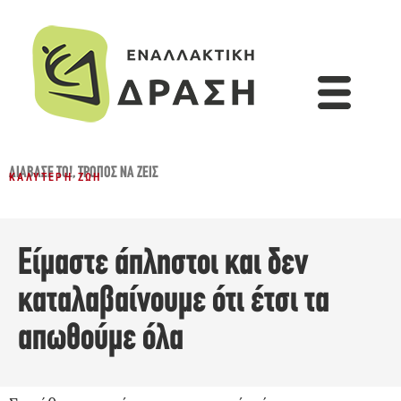
ΔΙΆΒΑΣΈ ΤΟ!
,
ΤΡΌΠΟΣ ΝΑ ΖΕΙΣ
ΚΑΛΎΤΕΡΗ ΖΩΉ
Είμαστε άπληστοι και δεν
καταλαβαίνουμε ότι έτσι τα
απωθούμε όλα