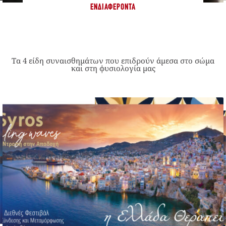
ΕΝΔΙΑΦΈΡΟΝΤΑ
Τα 4 είδη συναισθημάτων που επιδρούν άμεσα στο σώμα
και στη φυσιολογία μας