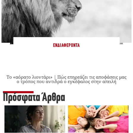
ΕΝΔΙΑΦΈΡΟΝΤΑ
Το «αόρατο λιοντάρι» | Πώς επηρεάζει τις αποφάσεις μας
ο τρόπος που αντιδρά ο εγκέφαλος στην απειλή
Πρόσφατα Άρθρα