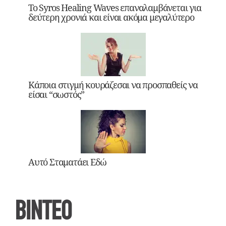
Το Syros Healing Waves επαναλαμβάνεται για
δεύτερη χρονιά και είναι ακόμα μεγαλύτερο
Κάποια στιγμή κουράζεσαι να προσπαθείς να
είσαι “σωστός”
Αυτό Σταματάει Εδώ
ΒΙΝΤΕΟ