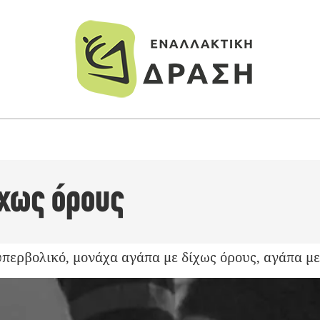
ίχως όρους
υπερβολικό, μονάχα αγάπα με δίχως όρους, αγάπα με