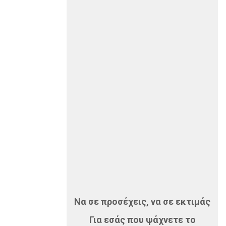
Να σε προσέχεις, να σε εκτιμάς
Για εσάς που ψάχνετε το