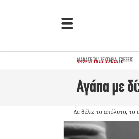
ΔΙΆΒΑΣΈ ΤΟ!
,
ΖΕΥΓΆΡΙΑ
,
ΣΧΈΣΕΙΣ
ΑΝΘΡΏΠΙΝΕΣ ΣΧΈΣΕΙΣ
Αγάπα με δ
Δε θέλω το απόλυτο, το 