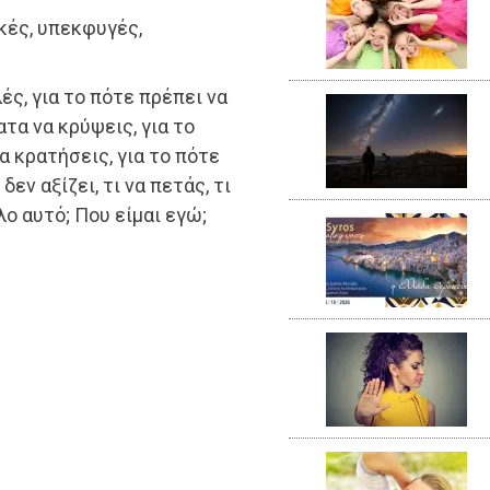
ικές, υπεκφυγές,
ς, για το πότε πρέπει να
τα να κρύψεις, για το
θα κρατήσεις, για το πότε
 δεν αξίζει, τι να πετάς, τι
λο αυτό; Που είμαι εγώ;