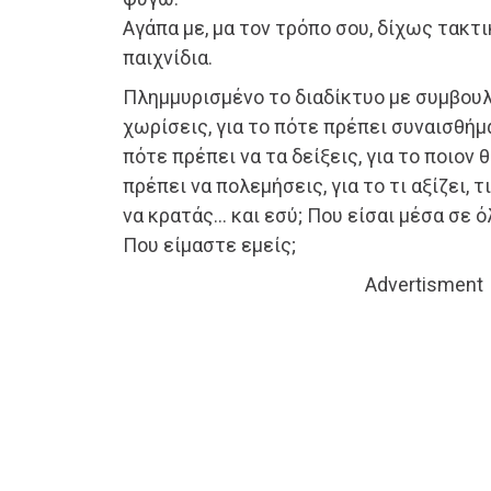
Αγάπα με, μα τον τρόπο σου, δίχως τακτ
παιχνίδια.
Πλημμυρισμένο το διαδίκτυο με συμβουλέ
χωρίσεις, για το πότε πρέπει συναισθήμα
πότε πρέπει να τα δείξεις, για το ποιον 
πρέπει να πολεμήσεις, για το τι αξίζει, τι
να κρατάς… και εσύ; Που είσαι μέσα σε ό
Που είμαστε εμείς;
Advertisment