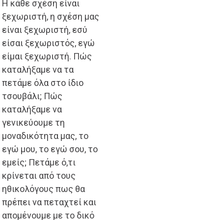
Η κάθε σχέση είναι
ξεχωριστή, η σχέση μας
είναι ξεχωριστή, εσύ
είσαι ξεχωριστός, εγώ
είμαι ξεχωριστή. Πώς
καταλήξαμε να τα
πετάμε όλα στο ίδιο
τσουβάλι; Πώς
καταλήξαμε να
γενικεύουμε τη
μοναδικότητα μας, το
εγώ μου, το εγώ σου, το
εμείς; Πετάμε ό,τι
κρίνεται από τους
ηθικολόγους πως θα
πρέπει να πεταχτεί και
απομένουμε με το δικό