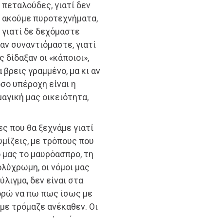
πεταλούδες, γιατί δεν
ακούμε πυροτεχνήματα,
γιατί δε δεχόμαστε
αν συναντιόμαστε, γιατί
 δίδαξαν οι «κάποιοι»,
βρεις γραμμένο, μα κι αν
όσο υπέροχη είναι η
μαγική μας οικειότητα,
ες που θα ξεχνάμε γιατί
υμίζεις, με τρόπους που
 μας το μαυρόασπρο, τη
ολύχρωμη, οι νόμοι μας
λιγμα, δεν είναι στα
Μπορώ να πω πως ίσως με
με τρόμαζε ανέκαθεν. Οι