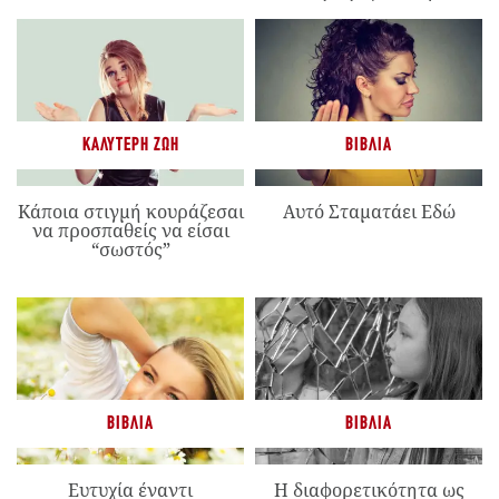
ΚΑΛΎΤΕΡΗ ΖΩΉ
ΒΙΒΛΊΑ
Κάποια στιγμή κουράζεσαι
Αυτό Σταματάει Εδώ
να προσπαθείς να είσαι
“σωστός”
ΒΙΒΛΊΑ
ΒΙΒΛΊΑ
Ευτυχία έναντι
Η διαφορετικότητα ως