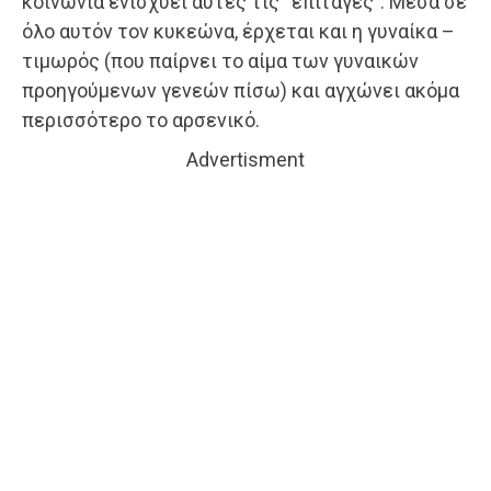
κοινωνία ενισχύει αυτές τις “επιταγές”. Μέσα σε
όλο αυτόν τον κυκεώνα, έρχεται και η γυναίκα –
τιμωρός (που παίρνει το αίμα των γυναικών
προηγούμενων γενεών πίσω) και αγχώνει ακόμα
περισσότερο το αρσενικό.
Advertisment