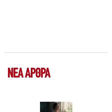
ΝΕΑ ΆΡΘΡΑ