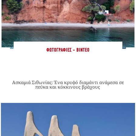
ΦΩΤΟΓΡΑΦΊΕΣ - ΒΊΝΤΕΟ
Ασκαμιά Σιθωνίας: Ένα κρυφό διαμάντι ανάμεσα σε
πεύκα και κόκκινους βράχους