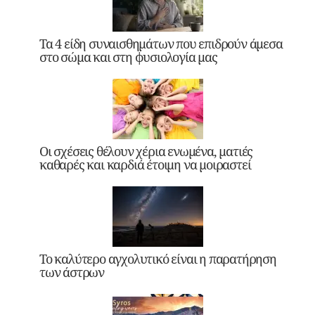
Τα 4 είδη συναισθημάτων που επιδρούν άμεσα
στο σώμα και στη φυσιολογία μας
Οι σχέσεις θέλουν χέρια ενωμένα, ματιές
καθαρές και καρδιά έτοιμη να μοιραστεί
Το καλύτερο αγχολυτικό είναι η παρατήρηση
των άστρων