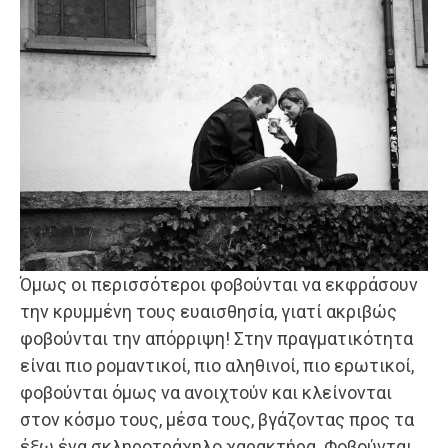
Όμως οι περισσότεροι φοβούνται να εκφράσουν
την κρυμμένη τους ευαισθησία, γιατί ακριβώς
φοβούνται την απόρριψη! Στην πραγματικότητα
είναι πιο ρομαντικοί, πιο αληθινοί, πιο ερωτικοί,
φοβούνται όμως να ανοιχτούν και κλείνονται
στον κόσμο τους, μέσα τους, βγάζοντας προς τα
έξω ένα σκληροτράχηλο χαρακτήρα. Φοβούνται