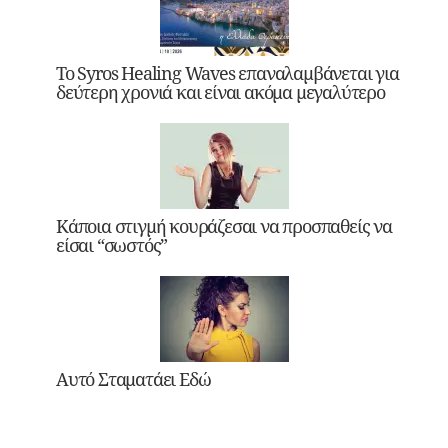
Το Syros Healing Waves επαναλαμβάνεται για
δεύτερη χρονιά και είναι ακόμα μεγαλύτερο
Κάποια στιγμή κουράζεσαι να προσπαθείς να
είσαι “σωστός”
Αυτό Σταματάει Εδώ