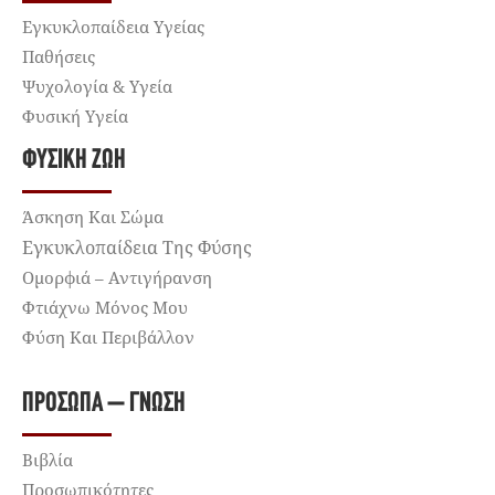
Εγκυκλοπαίδεια Υγείας
Παθήσεις
Ψυχολογία & Υγεία
Φυσική Υγεία
ΦΥΣΙΚΉ ΖΩΉ
Άσκηση Και Σώμα
Εγκυκλοπαίδεια Της Φύσης
Ομορφιά – Αντιγήρανση
Φτιάχνω Μόνος Μου
Φύση Και Περιβάλλον
ΠΡΌΣΩΠΑ – ΓΝΏΣΗ
Βιβλία
Προσωπικότητες