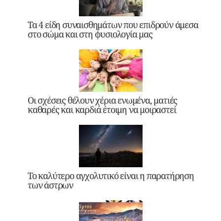
Τα 4 είδη συναισθημάτων που επιδρούν άμεσα
στο σώμα και στη φυσιολογία μας
Οι σχέσεις θέλουν χέρια ενωμένα, ματιές
καθαρές και καρδιά έτοιμη να μοιραστεί
Το καλύτερο αγχολυτικό είναι η παρατήρηση
των άστρων