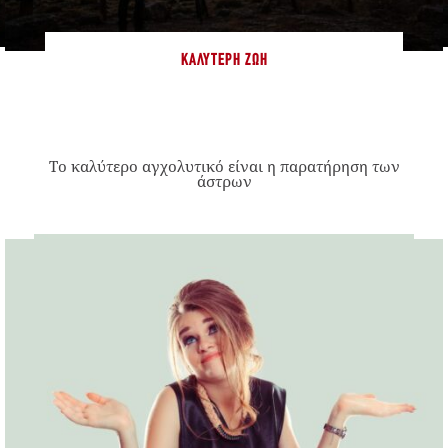
ΚΑΛΎΤΕΡΗ ΖΩΉ
Το καλύτερο αγχολυτικό είναι η παρατήρηση των
άστρων