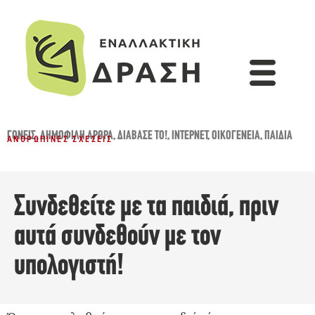
ΓΟΝΕΊΣ
,
ΔΗΜΟΦΙΛΉ ΆΡΘΡΑ
,
ΔΙΆΒΑΣΈ ΤΟ!
,
ΊΝΤΕΡΝΕΤ
,
ΟΙΚΟΓΈΝΕΙΑ
,
ΠΑΙΔΙΆ
ΑΝΘΡΏΠΙΝΕΣ ΣΧΈΣΕΙΣ
Συνδεθείτε με τα παιδιά, πριν
αυτά συνδεθούν με τον
υπολογιστή!