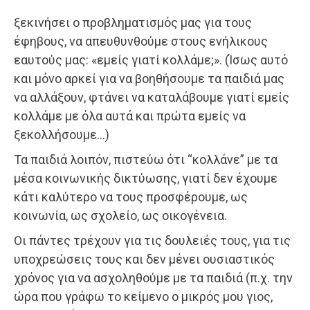
ξεκινήσει ο προβληματισμός μας για τους
έφηβους, να απευθυνθούμε στους ενήλικους
εαυτούς μας: «εμείς γιατί κολλάμε;». (Ίσως αυτό
και μόνο αρκεί για να βοηθήσουμε τα παιδιά μας
να αλλάξουν, φτάνει να καταλάβουμε γιατί εμείς
κολλάμε με όλα αυτά και πρώτα εμείς να
ξεκολλήσουμε…)
Τα παιδιά λοιπόν, πιστεύω ότι “κολλάνε” με τα
μέσα κοινωνικής δικτύωσης, γιατί δεν έχουμε
κάτι καλύτερο να τους προσφέρουμε, ως
κοινωνία, ως σχολείο, ως οικογένεια.
Οι πάντες τρέχουν για τις δουλειές τους, για τις
υποχρεώσεις τους και δεν μένει ουσιαστικός
χρόνος για να ασχοληθούμε με τα παιδιά (π.χ. την
ώρα που γράφω το κείμενο ο μικρός μου γιος,