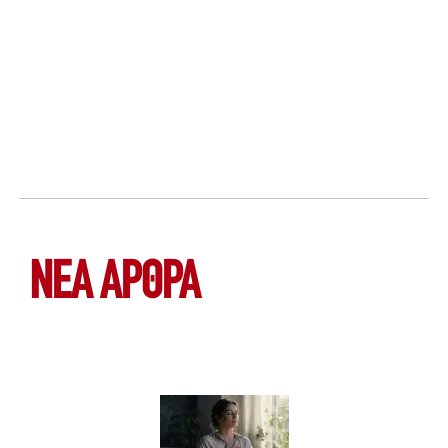
ΝΕΑ ΆΡΘΡΑ