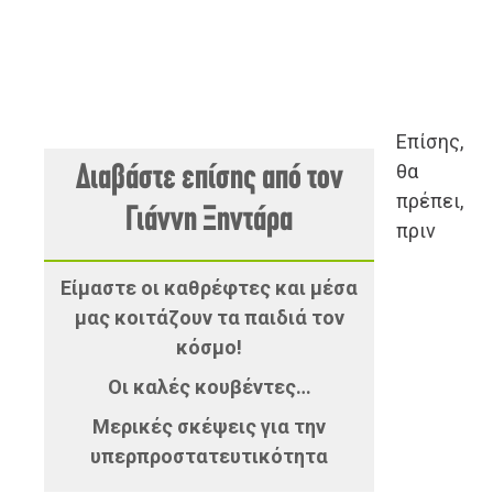
Επίσης,
θα
Διαβάστε επίσης από τον
πρέπει,
Γιάννη Ξηντάρα
πριν
Είμαστε οι καθρέφτες και μέσα
μας κοιτάζουν τα παιδιά τον
κόσμο!
Οι καλές κουβέντες…
Μερικές σκέψεις για την
υπερπροστατευτικότητα