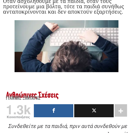
Όταν ασχοληθούμε με τα παιδιά, όταν τους
προτείνουμε μια βόλτα, τότε τα παιδιά συνήθως
ανταποκρίνονται και δεν αποκτούν εξαρτήσεις.
Ανθρώπινες Σχέσεις
ΓΙΆΝΝΗΣ ΞΗΝΤΆΡΑΣ
1.3k
Κοινοποιήσεις
Συνδεθείτε με τα παιδιά, πριν αυτά συνδεθούν με