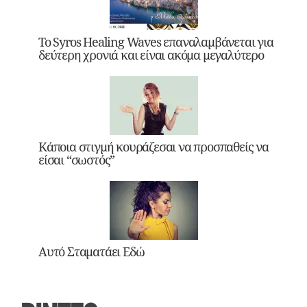
Το Syros Healing Waves επαναλαμβάνεται για
δεύτερη χρονιά και είναι ακόμα μεγαλύτερο
Κάποια στιγμή κουράζεσαι να προσπαθείς να
είσαι “σωστός”
Αυτό Σταματάει Εδώ