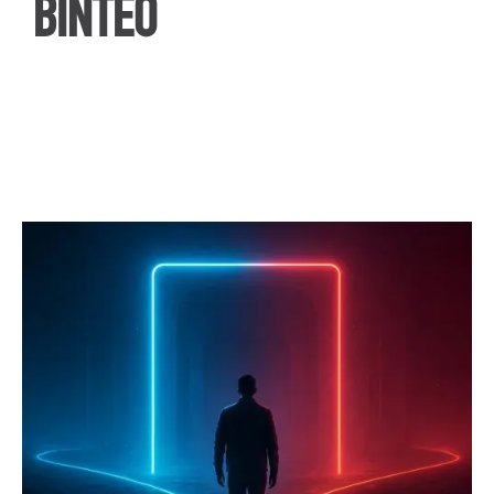
ΒΙΝΤΕΟ