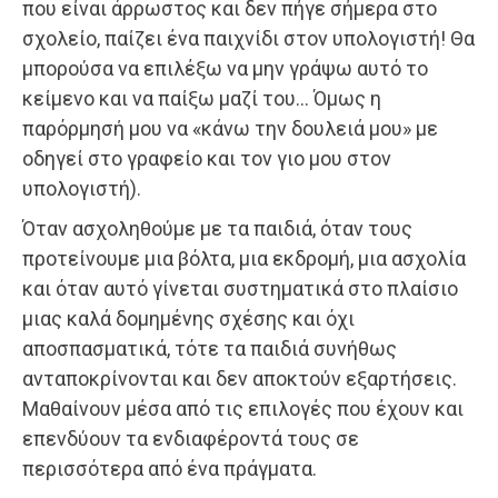
που είναι άρρωστος και δεν πήγε σήμερα στο
σχολείο, παίζει ένα παιχνίδι στον υπολογιστή! Θα
μπορούσα να επιλέξω να μην γράψω αυτό το
κείμενο και να παίξω μαζί του… Όμως η
παρόρμησή μου να «κάνω την δουλειά μου» με
οδηγεί στο γραφείο και τον γιο μου στον
υπολογιστή).
Όταν ασχοληθούμε με τα παιδιά, όταν τους
προτείνουμε μια βόλτα, μια εκδρομή, μια ασχολία
και όταν αυτό γίνεται συστηματικά στο πλαίσιο
μιας καλά δομημένης σχέσης και όχι
αποσπασματικά, τότε τα παιδιά συνήθως
ανταποκρίνονται και δεν αποκτούν εξαρτήσεις.
Μαθαίνουν μέσα από τις επιλογές που έχουν και
επενδύουν τα ενδιαφέροντά τους σε
περισσότερα από ένα πράγματα.