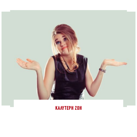
ΚΑΛΎΤΕΡΗ ΖΩΉ