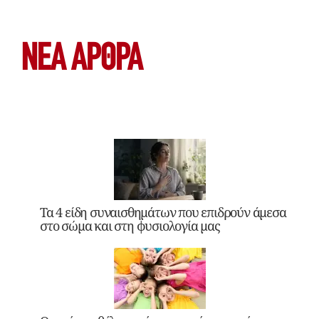
ΝΕΑ ΆΡΘΡΑ
Τα 4 είδη συναισθημάτων που επιδρούν άμεσα
στο σώμα και στη φυσιολογία μας