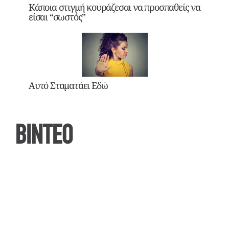
Κάποια στιγμή κουράζεσαι να προσπαθείς να
είσαι “σωστός”
Αυτό Σταματάει Εδώ
ΒΙΝΤΕΟ