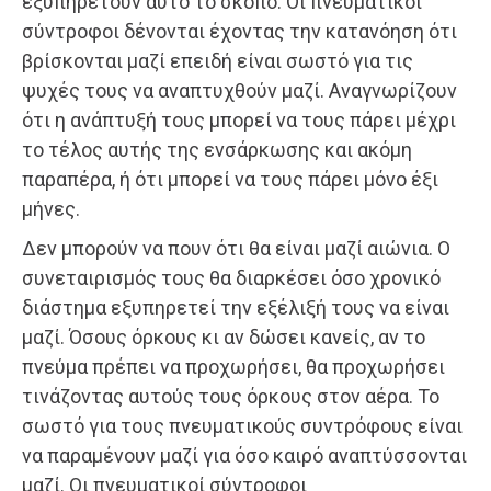
εξυπηρετούν αυτό το σκοπό. Οι πνευματικοί
σύντροφοι δένονται έχοντας την κατανόηση ότι
βρίσκονται μαζί επειδή είναι σωστό για τις
ψυχές τους να αναπτυχθούν μαζί. Αναγνωρίζουν
ότι η ανάπτυξή τους μπορεί να τους πάρει μέχρι
το τέλος αυτής της ενσάρκωσης και ακόμη
παραπέρα, ή ότι μπορεί να τους πάρει μόνο έξι
μήνες.
Δεν μπορούν να πουν ότι θα είναι μαζί αιώνια. Ο
συνεταιρισμός τους θα διαρκέσει όσο χρονικό
διάστημα εξυπηρετεί την εξέλιξή τους να είναι
μαζί. Όσους όρκους κι αν δώσει κανείς, αν το
πνεύμα πρέπει να προχωρήσει, θα προχωρήσει
τινάζοντας αυτούς τους όρκους στον αέρα. Το
σωστό για τους πνευματικούς συντρόφους είναι
να παραμένουν μαζί για όσο καιρό αναπτύσσονται
μαζί. Οι πνευματικοί σύντροφοι