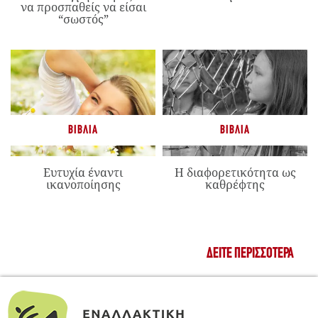
να προσπαθείς να είσαι
“σωστός”
ΒΙΒΛΊΑ
ΒΙΒΛΊΑ
Ευτυχία έναντι
Η διαφορετικότητα ως
ικανοποίησης
καθρέφτης
ΔΕΊΤΕ ΠΕΡΙΣΣΌΤΕΡΑ