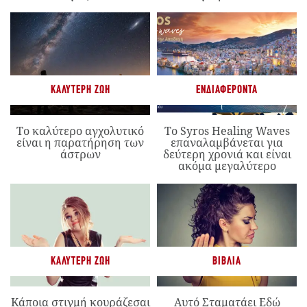
ΚΑΛΎΤΕΡΗ ΖΩΉ
ΕΝΔΙΑΦΈΡΟΝΤΑ
Το καλύτερο αγχολυτικό
Το Syros Healing Waves
είναι η παρατήρηση των
επαναλαμβάνεται για
άστρων
δεύτερη χρονιά και είναι
ακόμα μεγαλύτερο
ΚΑΛΎΤΕΡΗ ΖΩΉ
ΒΙΒΛΊΑ
Κάποια στιγμή κουράζεσαι
Αυτό Σταματάει Εδώ