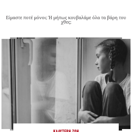
Είμαστε ποτέ μόνοι; Ή μήπως κουβαλάμε όλα τα βάρη του
χθες;
ΚΑΛΎΤΕΡΗ ΖΩΉ