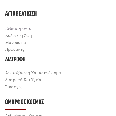
ΑΥΤΟΒΕΛΤΊΩΣΗ
Ενδιαφέροντα
Καλύτερη Ζωή
Μονοπάτια
Πρακτικές
ΔΙΑΤΡΟΦΉ
Αποτοξίνωση Και Αδυνάτισμα
Διατροφή Και Υγεία
Συνταγές
ΌΜΟΡΦΟΣ ΚΌΣΜΟΣ
Ανθρώπινες Σχέσεις