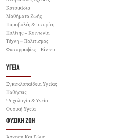
Κατοικίδια
Μαθήματα Ζωής
Παραβολές & Ιστορίες
Πολίτης – Κοινωνία
Τέχνη – Πολιτισμός
Φωτογραφίες – Βίντεο
ΥΓΕΊΑ
Εγκυκλοπαίδεια Υγείας
Παθήσεις
Ψυχολογία & Υγεία
Φυσική Υγεία
ΦΥΣΙΚΉ ΖΩΉ
Άσκηση Και Σώμα