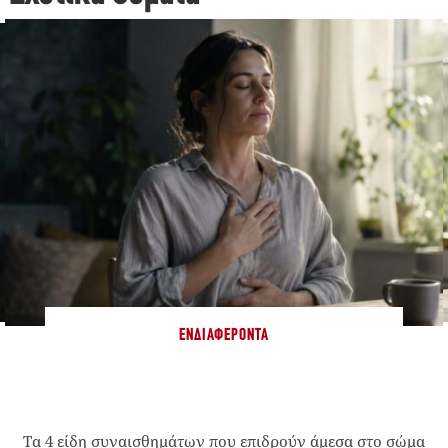
ΕΝΔΙΑΦΈΡΟΝΤΑ
Τα 4 είδη συναισθημάτων που επιδρούν άμεσα στο σώμα