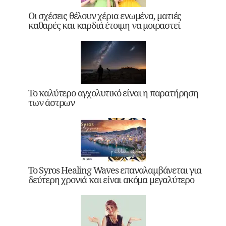
Οι σχέσεις θέλουν χέρια ενωμένα, ματιές
καθαρές και καρδιά έτοιμη να μοιραστεί
Το καλύτερο αγχολυτικό είναι η παρατήρηση
των άστρων
Το Syros Healing Waves επαναλαμβάνεται για
δεύτερη χρονιά και είναι ακόμα μεγαλύτερο