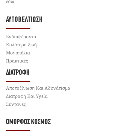
εδώ
ΑΥΤΟΒΕΛΤΊΩΣΗ
Ενδιαφέροντα
Καλύτερη Ζωή
Μονοπάτια
Πρακτικές
ΔΙΑΤΡΟΦΉ
Αποτοξίνωση Και Αδυνάτισμα
Διατροφή Και Υγεία
Συνταγές
ΌΜΟΡΦΟΣ ΚΌΣΜΟΣ