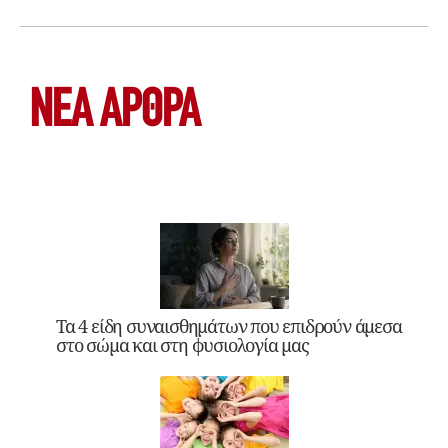
ΝΕΑ ΆΡΘΡΑ
Τα 4 είδη συναισθημάτων που επιδρούν άμεσα
στο σώμα και στη φυσιολογία μας