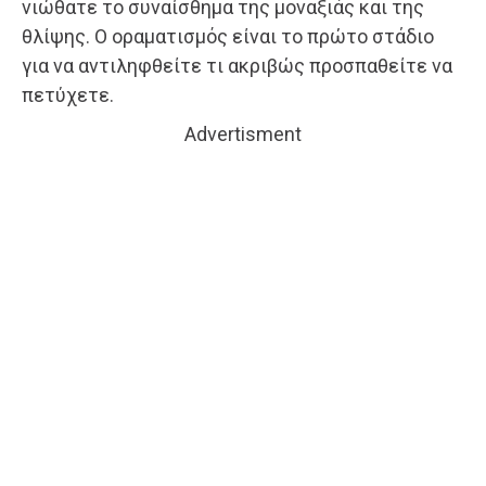
νιώθατε το συναίσθημα της μοναξιάς και της
θλίψης. Ο οραματισμός είναι το πρώτο στάδιο
για να αντιληφθείτε τι ακριβώς προσπαθείτε να
πετύχετε.
Advertisment