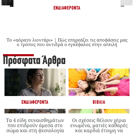
ΕΝΔΙΑΦΈΡΟΝΤΑ
Το «αόρατο λιοντάρι» | Πώς επηρεάζει τις αποφάσεις μας
ο τρόπος που αντιδρά ο εγκέφαλος στην απειλή
Πρόσφατα Άρθρα
ΕΝΔΙΑΦΈΡΟΝΤΑ
ΒΙΒΛΊΑ
Τα 4 είδη συναισθημάτων
Οι σχέσεις θέλουν χέρια
που επιδρούν άμεσα στο
ενωμένα, ματιές καθαρές
σώμα και στη φυσιολογία
και καρδιά έτοιμη να