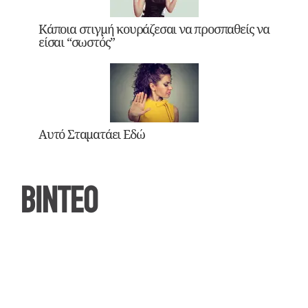
Κάποια στιγμή κουράζεσαι να προσπαθείς να
είσαι “σωστός”
Αυτό Σταματάει Εδώ
ΒΙΝΤΕΟ