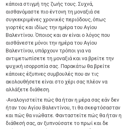
κάποια στιγμή της ζωής τους. Συχνά,
αισθανόμαστε πιο έντονη τη μοναξιά σε
συγκεκριμένες χρονικές περιόδους, όπως
γιορτές και ιδίως την ημέρα του Αγίου
Βαλεντίνου. Όποιος και αν είναι ο λόγος που
αισθάνεστε μόνοι την ημέρα του Αγίου
Βαλεντίνου, υπάρχουν τρόποι για να
αντιμετωπίσετε τη μοναξιά και να βρείτε την
ψυχική ισορροπία σας. Παρακάτω θα βρείτε
κάποιες έξυπνες συμβουλές που αν τις
ακολουθήσετε είναι στο χέρι σας πλέον να
αλλάξετε διάθεση.
-Αναλογιστείτε πώς θα ήταν η μέρα σας εάν δεν
ήταν του Αγίου Βαλεντίνου, τι θα σκεφτόσασταν
και πώς θα νιώθατε. Φανταστείτε πώς θα ήταν η
διάθεσή σας, αν ξυπνούσατε το πρωί και δε