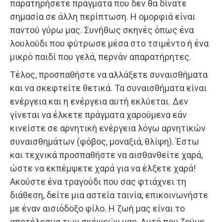
παρατηρήσετε πράγματα που δεν θα δίνατε
σημασία σε άλλη περίπτωση. Η ομορφιά είναι
παντού γύρω μας. Συνήθως σκηνές όπως ένα
λουλούδι που φύτρωσε μέσα στο τσιμέντο ή ένα
μικρό παιδί που γελά, περνάν απαρατήρητες.
Τέλος, προσπαθήστε να αλλάξετε συναισθήματα
και να σκεφτείτε θετικά. Τα συναισθήματα είναι
ενέργεια και η ενέργεια αυτή εκλύεται. Δεν
γίνεται να έλκετε πράγματα χαρούμενα εάν
κινείστε σε αρνητική ενέργεια λόγω αρνητικών
συναισθημάτων (φόβος, μοναξιά, θλίψη). Έστω
και τεχνικά προσπαθήστε να αισθανθείτε χαρά,
ώστε να εκπέμψετε χαρά για να έλξετε χαρά!
Ακούστε ένα τραγούδι που σας φτιάχνει τη
διάθεση, δείτε μια αστεία ταινία, επικοινωνήστε
με έναν αισιόδοξο φίλο. Η ζωή μας είναι το
αποτέλεσμα των σκέψεών μας. Αυτό που ζούμε