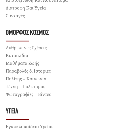
Αποτοξίνωση Και Αδυνάτισμα
Διατροφή Και Υγεία
Συνταγές
ΌΜΟΡΦΟΣ ΚΌΣΜΟΣ
Ανθρώπινες Σχέσεις
Κατοικίδια
Μαθήματα Ζωής
Παραβολές & Ιστορίες
Πολίτης – Κοινωνία
Τέχνη – Πολιτισμός
Φωτογραφίες – Βίντεο
ΥΓΕΊΑ
Εγκυκλοπαίδεια Υγείας