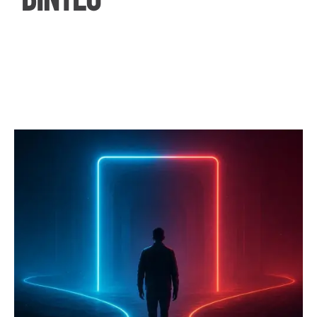
ΒΙΝΤΕΟ