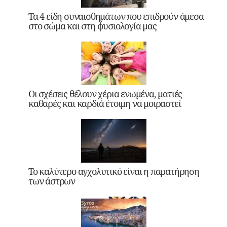
Τα 4 είδη συναισθημάτων που επιδρούν άμεσα
στο σώμα και στη φυσιολογία μας
Οι σχέσεις θέλουν χέρια ενωμένα, ματιές
καθαρές και καρδιά έτοιμη να μοιραστεί
Το καλύτερο αγχολυτικό είναι η παρατήρηση
των άστρων