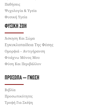
Παθήσεις
Ψυχολογία & Υγεία
Φυσική Υγεία
ΦΥΣΙΚΉ ΖΩΉ
Άσκηση Και Σώμα
Εγκυκλοπαίδεια Της Φύσης
Ομορφιά – Αντιγήρανση
Φτιάχνω Μόνος Μου
Φύση Και Περιβάλλον
ΠΡΌΣΩΠΑ – ΓΝΏΣΗ
Βιβλία
Προσωπικότητες
Τροφή Για Σκέψη