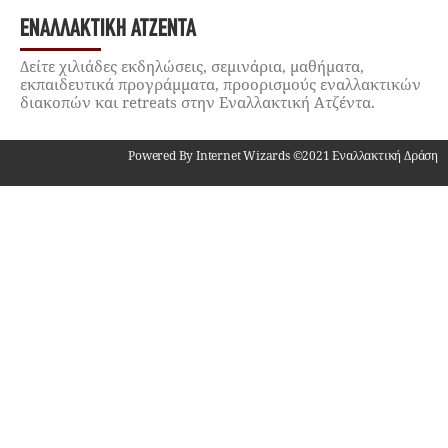
ΕΝΑΛΛΑΚΤΙΚΉ ΑΤΖΈΝΤΑ
Δείτε χιλιάδες εκδηλώσεις, σεμινάρια, μαθήματα,
εκπαιδευτικά προγράμματα, προορισμούς εναλλακτικών
διακοπών και retreats στην Εναλλακτική Ατζέντα.
Powered By Internet Wizards ©2021 Εναλλακτική Δράση