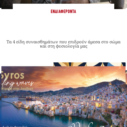
ΕΝΔΙΑΦΈΡΟΝΤΑ
Τα 4 είδη συναισθημάτων που επιδρούν άμεσα στο σώμα
και στη φυσιολογία μας