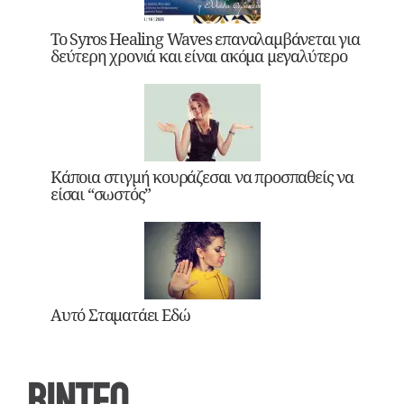
Το Syros Healing Waves επαναλαμβάνεται για
δεύτερη χρονιά και είναι ακόμα μεγαλύτερο
Κάποια στιγμή κουράζεσαι να προσπαθείς να
είσαι “σωστός”
Αυτό Σταματάει Εδώ