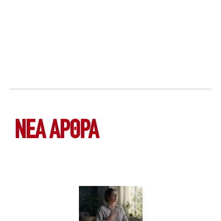
ΝΕΑ ΆΡΘΡΑ