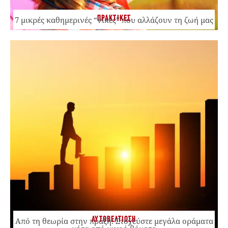
ΠΡΑΚΤΙΚΕΣ
7 μικρές καθημερινές “νίκες” που αλλάζουν τη ζωή μας
ΑΥΤΟΒΕΛΤΙΩΣΗ
Από τη θεωρία στην πράξη: Στοχεύστε μεγάλα οράματα