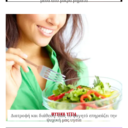
μέσα από μικρά βήματα
ΨΥΧΙΚΗ ΥΓΕΙΑ
Διατροφή και διάθεση: Πώς το φαγητό επηρεάζει την
ψυχική μας υγεία