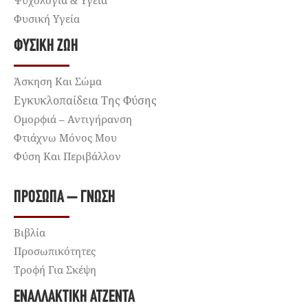
Φυσική Υγεία
ΦΥΣΙΚΉ ΖΩΉ
Άσκηση Και Σώμα
Εγκυκλοπαίδεια Της Φύσης
Ομορφιά – Αντιγήρανση
Φτιάχνω Μόνος Μου
Φύση Και Περιβάλλον
ΠΡΌΣΩΠΑ – ΓΝΏΣΗ
Βιβλία
Προσωπικότητες
Τροφή Για Σκέψη
ΕΝΑΛΛΑΚΤΙΚΉ ΑΤΖΈΝΤΑ