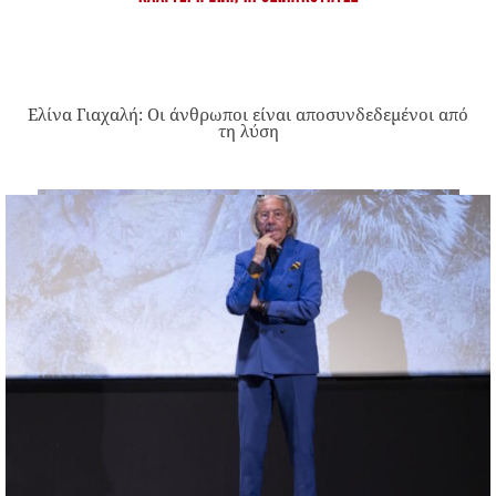
Ελίνα Γιαχαλή: Οι άνθρωποι είναι αποσυνδεδεμένοι από
τη λύση