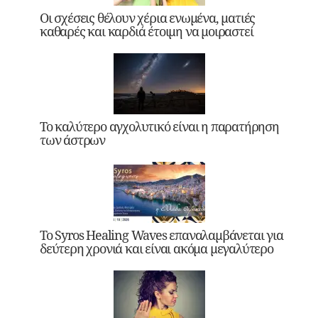
Οι σχέσεις θέλουν χέρια ενωμένα, ματιές
καθαρές και καρδιά έτοιμη να μοιραστεί
Το καλύτερο αγχολυτικό είναι η παρατήρηση
των άστρων
Το Syros Healing Waves επαναλαμβάνεται για
δεύτερη χρονιά και είναι ακόμα μεγαλύτερο