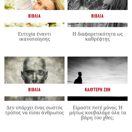
ΒΙΒΛΊΑ
ΒΙΒΛΊΑ
Ευτυχία έναντι
Η διαφορετικότητα ως
ικανοποίησης
καθρέφτης
ΒΙΒΛΊΑ
ΚΑΛΎΤΕΡΗ ΖΩΉ
Δεν υπάρχει ένας σωστός
Είμαστε ποτέ μόνοι; Ή
τρόπος να είσαι άνθρωπος
μήπως κουβαλάμε όλα τα
βάρη του χθες;