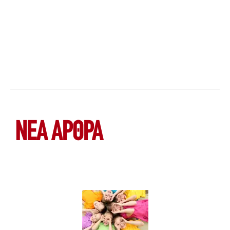
ΝΕΑ ΆΡΘΡΑ