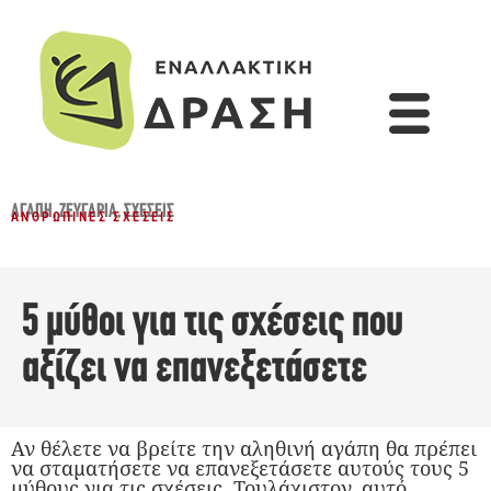
ΑΓΆΠΗ
,
ΖΕΥΓΆΡΙΑ
,
ΣΧΈΣΕΙΣ
ΑΝΘΡΏΠΙΝΕΣ ΣΧΈΣΕΙΣ
5 μύθοι για τις σχέσεις που
αξίζει να επανεξετάσετε
Αν θέλετε να βρείτε την αληθινή αγάπη θα πρέπει
να σταματήσετε να επανεξετάσετε αυτούς τους 5
μύθους για τις σχέσεις. Τουλάχιστον, αυτό