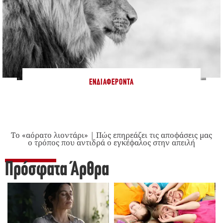
ΕΝΔΙΑΦΈΡΟΝΤΑ
Το «αόρατο λιοντάρι» | Πώς επηρεάζει τις αποφάσεις μας
ο τρόπος που αντιδρά ο εγκέφαλος στην απειλή
Πρόσφατα Άρθρα