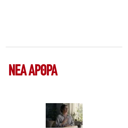
ΝΕΑ ΆΡΘΡΑ