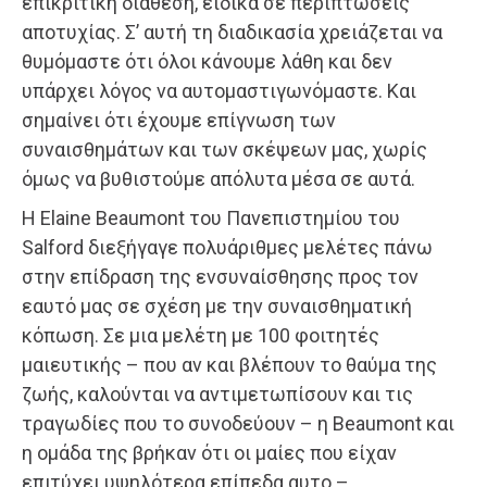
επικριτική διάθεση, ειδικά σε περιπτώσεις
αποτυχίας. Σ’ αυτή τη διαδικασία χρειάζεται να
θυμόμαστε ότι όλοι κάνουμε λάθη και δεν
υπάρχει λόγος να αυτομαστιγωνόμαστε. Και
σημαίνει ότι έχουμε επίγνωση των
συναισθημάτων και των σκέψεων μας, χωρίς
όμως να βυθιστούμε απόλυτα μέσα σε αυτά.
Η Elaine Beaumont του Πανεπιστημίου του
Salford διεξήγαγε πολυάριθμες μελέτες πάνω
στην επίδραση της ενσυναίσθησης προς τον
εαυτό μας σε σχέση με την συναισθηματική
κόπωση. Σε μια μελέτη με 100 φοιτητές
μαιευτικής – που αν και βλέπουν το θαύμα της
ζωής, καλούνται να αντιμετωπίσουν και τις
τραγωδίες που το συνοδεύουν – η Beaumont και
η ομάδα της βρήκαν ότι οι μαίες που είχαν
επιτύχει υψηλότερα επίπεδα αυτο –