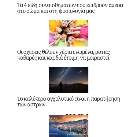
Τα 4 είδη συναισθημάτων που επιδρούν άμεσα
στο σώμα και στη φυσιολογία μας
Οι σχέσεις θέλουν χέρια ενωμένα, ματιές
καθαρές και καρδιά έτοιμη να μοιραστεί
Το καλύτερο αγχολυτικό είναι η παρατήρηση
των άστρων