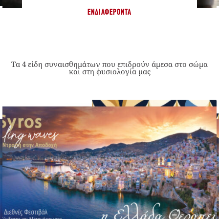
ΕΝΔΙΑΦΈΡΟΝΤΑ
Τα 4 είδη συναισθημάτων που επιδρούν άμεσα στο σώμα
και στη φυσιολογία μας