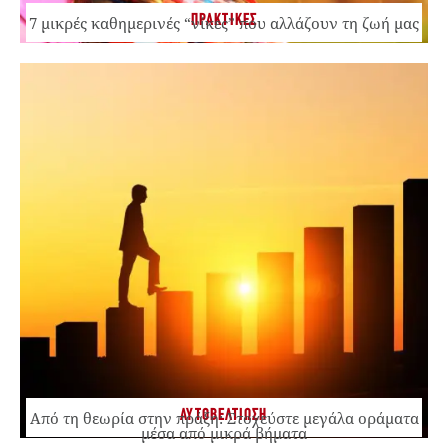
ΠΡΑΚΤΙΚΕΣ
7 μικρές καθημερινές “νίκες” που αλλάζουν τη ζωή μας
ΑΥΤΟΒΕΛΤΙΩΣΗ
Από τη θεωρία στην πράξη: Στοχεύστε μεγάλα οράματα
μέσα από μικρά βήματα