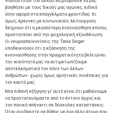
«παπούτσια» του άλλου, θα μπορούσε να μας
βοηθήσει με τους δικούς μας αγώνες, ειδικά
όσον αφορά στα επαγγέλματα φροντίδας. Κι
όμως, έρευνες με κοινωνικούς λειτουργούς
δείχνουν ότι η μεγαλύτερη ενσυναίσθηση επίσης
προστατεύει από την ψυχολογική εξουθένωση.
Οι νευροαπεικονίσεις της Tania Singer
υποδεικνύουν ότι η εξάσκηση της
ενσυναίσθησης στην πραγματικότητα βελτιώνει
την ικανότητά μας να αντιμετωπίζουμε
αποτελεσματικά τον πόνο των άλλων
ανθρώπων- χωρίς όμως αρνητικές συνέπειες για
τον εαυτό μας.
Μια πιθανή εξήγηση γι’ αυτό είναι ότι μαθαίνουμε
να προστατευόμαστε από το έντονο άγχος και
τον πανικό απέναντι σε δύσκολες καταστάσεις.
Όταν συνδέεστε σε βάθος με ένα άλλο άτομο που