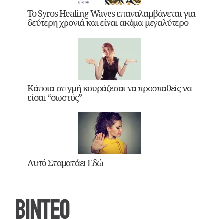
Το Syros Healing Waves επαναλαμβάνεται για
δεύτερη χρονιά και είναι ακόμα μεγαλύτερο
Κάποια στιγμή κουράζεσαι να προσπαθείς να
είσαι “σωστός”
Αυτό Σταματάει Εδώ
ΒΙΝΤΕΟ