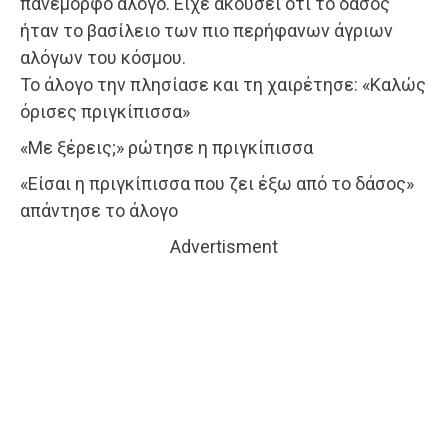
πανέμορφο άλογο. Είχε ακούσει ότι το δάσος
ήταν το βασίλειο των πιο περήφανων άγριων
αλόγων του κόσμου.
Το άλογο την πλησίασε και τη χαιρέτησε: «Καλώς
όρισες πριγκίπισσα»
«Με ξέρεις;» ρώτησε η πριγκίπισσα
«Είσαι η πριγκίπισσα που ζει έξω από το δάσος»
απάντησε το άλογο
Advertisment