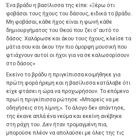
Ένα βράδυ η βασίλισσα της είπε: «Ξέρω ότι
φοβάσαι τους ήχους του δάσους, ειδικά το βράδυ.
Μη φοβάσαι, κάθε ήχος είναι η φωνή κάθε
δημιουργήματος του Θεού που ζει σ’ αυτό το
δάσος. Χαλάρωσε και άκου τους ήχους, κλείσε τα
μάτια σου και άκου την πιο όμορφη μουσική που
φτιάχνουν αυτοί οι ήχοι για να σε καλωσορίσουν
στο δάσος»
Εκείνο το βράδυ η πριγκίπισσα κοιμήθηκε για
πρώτη φορά ήρεμη και η βασίλισσα κατάλαβε ότι
είχε φτάσει η ώρα να προχωρήσουν. Το επόμενο
πρωί η πριγκίπισσα ρώτησε: «Μπορείς να με
οδηγήσεις στη λίμνη;». Το άλογο δεν απάντησε,
της έκανε απλά ένα νεύμα και εκείνη ανέβηκε
στη ράχη του. Δεν ήταν τρομαγμένη πια,
μπορούσε πλέον να απολαύσει με όλες της τις