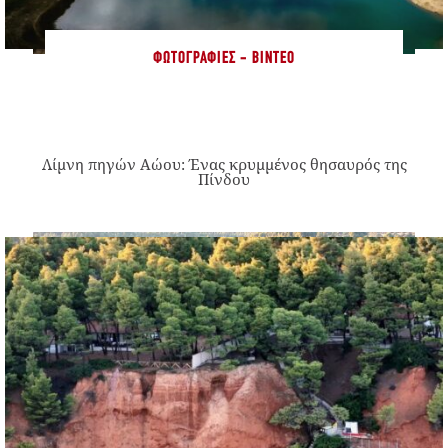
ΦΩΤΟΓΡΑΦΊΕΣ - ΒΊΝΤΕΟ
Λίμνη πηγών Αώου: Ένας κρυμμένος θησαυρός της
Πίνδου