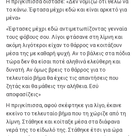
Η πριγκίπισσα δίστασε: «Δεν νομίζω ότι θέλω να
το κάνω. Έφτασα μέχρι εδώ και είναι αρκετό για
μένα»
«Έφτασες μέχρι εδώ αντιμετωπίζοντας γενναία
τους φόβους σου. Λίγοι φτάσανε στη λίμνη και
ακόμη λιγότεροι είχαν το θάρρος να κοιτάξουν
μέσα της με καθαρή ψυχή. Αν το βάλεις στα πόδια
τώρα δεν θα είσαι ποτέ αληθινά ελεύθερη και
δυνατή. Αν όμως βρεις το θάρρος για το
τελευταίο βήμα θα έχεις τις απαντήσεις που
ζητάς και θα μάθεις την αλήθεια. Εσύ
αποφασίζεις»
Η πριγκίπισσα, αφού σκέφτηκε για λίγο, έκανε
εκείνο το τελευταίο βήμα που τη χώριζε από τη
λίμνη. Στάθηκε και κοίταξε μέσα στα διάφανα
νερά της το είδωλό της. Στάθηκε έτσι για ώρα