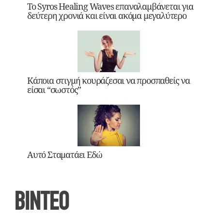
Το Syros Healing Waves επαναλαμβάνεται για
δεύτερη χρονιά και είναι ακόμα μεγαλύτερο
Κάποια στιγμή κουράζεσαι να προσπαθείς να
είσαι “σωστός”
Αυτό Σταματάει Εδώ
ΒΙΝΤΕΟ