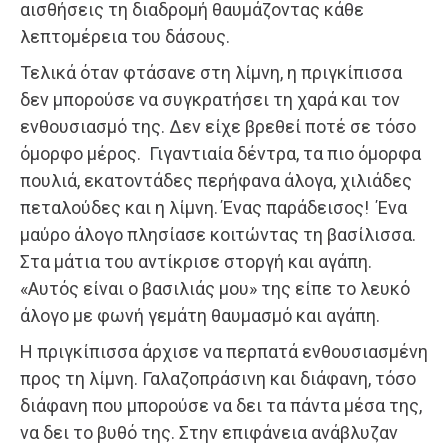
αισθήσεις τη διαδρομή θαυμάζοντας κάθε
λεπτομέρεια του δάσους.
Τελικά όταν φτάσανε στη λίμνη, η πριγκίπισσα
δεν μπορούσε να συγκρατήσει τη χαρά και τον
ενθουσιασμό της. Δεν είχε βρεθεί ποτέ σε τόσο
όμορφο μέρος. Γιγαντιαία δέντρα, τα πιο όμορφα
πουλιά, εκατοντάδες περήφανα άλογα, χιλιάδες
πεταλούδες και η λίμνη. Ένας παράδεισος! Ένα
μαύρο άλογο πλησίασε κοιτώντας τη βασίλισσα.
Στα μάτια του αντίκρισε στοργή και αγάπη.
«Αυτός είναι ο βασιλιάς μου» της είπε το λευκό
άλογο με φωνή γεμάτη θαυμασμό και αγάπη.
Η πριγκίπισσα άρχισε να περπατά ενθουσιασμένη
προς τη λίμνη. Γαλαζοπράσινη και διάφανη, τόσο
διάφανη που μπορούσε να δει τα πάντα μέσα της,
να δει το βυθό της. Στην επιφάνεια ανάβλυζαν