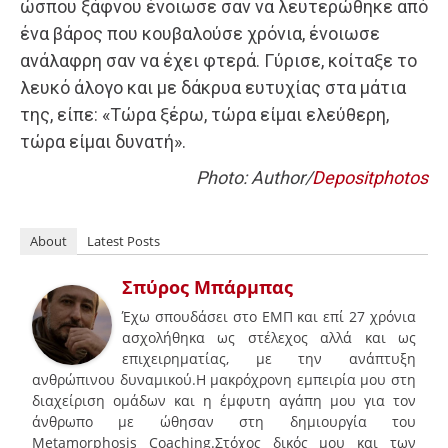
ώσπου ξάφνου ένοιωσε σαν να λευτερώθηκε από
ένα βάρος που κουβαλούσε χρόνια, ένοιωσε
ανάλαφρη σαν να έχει φτερά. Γύρισε, κοίταξε το
λευκό άλογο και με δάκρυα ευτυχίας στα μάτια
της, είπε: «Τώρα ξέρω, τώρα είμαι ελεύθερη,
τώρα είμαι δυνατή».
Photo: Author/
Depositphotos
About
Latest Posts
Σπύρος Μπάρμπας
Έχω σπουδάσει στο ΕΜΠ και επί 27 χρόνια
ασχολήθηκα ως στέλεχος αλλά και ως
επιχειρηματίας, με την ανάπτυξη
ανθρώπινου δυναμικού.Η μακρόχρονη εμπειρία μου στη
διαχείριση ομάδων και η έμφυτη αγάπη μου για τον
άνθρωπο με ώθησαν στη δημιουργία του
Metamorphosis Coaching.Στόχος δικός μου και των