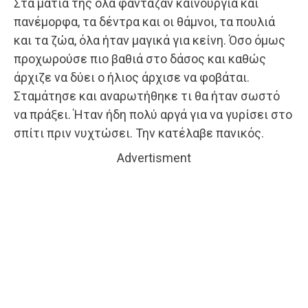
Στα μάτια της όλα φάνταζαν καινούργια και
πανέμορφα, τα δέντρα και οι θάμνοι, τα πουλιά
και τα ζώα, όλα ήταν μαγικά για κείνη. Όσο όμως
προχωρούσε πιο βαθιά στο δάσος και καθώς
άρχιζε να δύει ο ήλιος άρχισε να φοβάται.
Σταμάτησε και αναρωτήθηκε τι θα ήταν σωστό
να πράξει. Ήταν ήδη πολύ αργά για να γυρίσει στο
σπίτι πριν νυχτώσει. Την κατέλαβε πανικός.
Advertisment