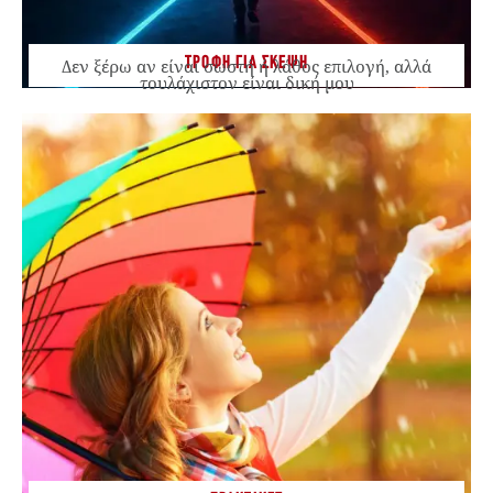
ΤΡΟΦΗ ΓΙΑ ΣΚΕΨΗ
Δεν ξέρω αν είναι σωστή ή λάθος επιλογή, αλλά
τουλάχιστον είναι δική μου