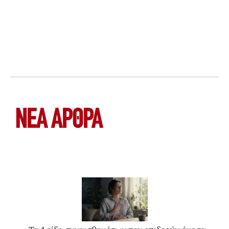
ΝΕΑ ΆΡΘΡΑ