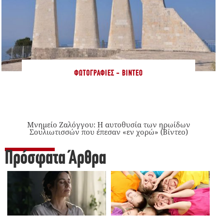
ΦΩΤΟΓΡΑΦΊΕΣ - ΒΊΝΤΕΟ
Μνημείο Ζαλόγγου: Η αυτοθυσία των ηρωίδων
Σουλιωτισσών που έπεσαν «εν χορώ» (Βίντεο)
Πρόσφατα Άρθρα