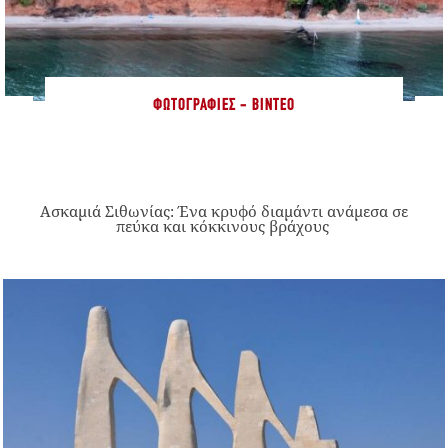
ΦΩΤΟΓΡΑΦΊΕΣ - ΒΊΝΤΕΟ
Ασκαμιά Σιθωνίας: Ένα κρυφό διαμάντι ανάμεσα σε
πεύκα και κόκκινους βράχους