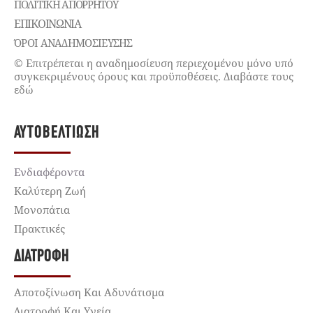
ΠΟΛΙΤΙΚΉ ΑΠΟΡΡΉΤΟΥ
ΕΠΙΚΟΙΝΩΝΊΑ
ΌΡΟΙ ΑΝΑΔΗΜΟΣΙΕΥΣΗΣ
© Επιτρέπεται η αναδημοσίευση περιεχομένου μόνο υπό
συγκεκριμένους όρους και προϋποθέσεις. Διαβάστε τους
εδώ
ΑΥΤΟΒΕΛΤΊΩΣΗ
Ενδιαφέροντα
Καλύτερη Ζωή
Μονοπάτια
Πρακτικές
ΔΙΑΤΡΟΦΉ
Αποτοξίνωση Και Αδυνάτισμα
Διατροφή Και Υγεία