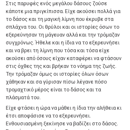
Στις παρυφές ενός μεγάλου δάσους ζούσε
κάποτε μια πριγκίπισσα. Είχε ακούσει πολλά για
το δάσος και τη μαγική λίμνη που έκρυβε στα
σπλάχνα του. Οι θρύλοι και οι ιστορίες όσων το
εξερεύνησαν τη μάγευαν αλλά και την τρόμαζαν
συγχρόνως. Ήθελε και η ίδια να το εξερευνήσει
και να βρει τη λίμνη που τόσα και τόσα είχε
ακούσει από όσους είχαν καταφέρει να φτάσουν
στις όχθες της και βρήκαν το νόημα της ζωής.
Την τρόμαζαν όμως οι ιστορίες όλων όσων
χάθηκαν και σα γύρισαν πίσω λέγανε πόσο
τρομαχτικό μέρος είναι το δάσος και τα
πλάσματά του.
Είχε φτάσει η ώρα να μάθει η ίδια την αλήθεια κι
έτσι αποφάσισε να το εξερευνήσει.
Ενθουσιασμένη ξεκίνησε να βαδίζει στο δάσος.