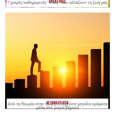
ΠΡΑΚΤΙΚΕΣ
7 μικρές καθημερινές “νίκες” που αλλάζουν τη ζωή μας
ΑΥΤΟΒΕΛΤΙΩΣΗ
Από τη θεωρία στην πράξη: Στοχεύστε μεγάλα οράματα
μέσα από μικρά βήματα