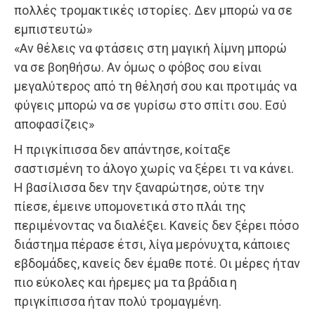
πολλές τρομακτικές ιστορίες. Δεν μπορώ να σε
εμπιστευτώ»
«Αν θέλεις να φτάσεις στη μαγική λίμνη μπορώ
να σε βοηθήσω. Αν όμως ο φόβος σου είναι
μεγαλύτερος από τη θέλησή σου και προτιμάς να
φύγεις μπορώ να σε γυρίσω στο σπίτι σου. Εσύ
αποφασίζεις»
Η πριγκίπισσα δεν απάντησε, κοίταξε
σαστισμένη το άλογο χωρίς να ξέρει τι να κάνει.
Η βασίλισσα δεν την ξαναρώτησε, ούτε την
πίεσε, έμεινε υπομονετικά στο πλάι της
περιμένοντας να διαλέξει. Κανείς δεν ξέρει πόσο
διάστημα πέρασε έτσι, λίγα μερόνυχτα, κάποιες
εβδομάδες, κανείς δεν έμαθε ποτέ. Οι μέρες ήταν
πιο εύκολες και ήρεμες μα τα βράδια η
πριγκίπισσα ήταν πολύ τρομαγμένη.