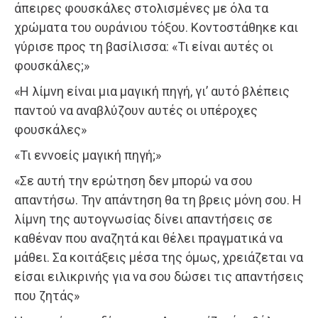
άπειρες φουσκάλες στολισμένες με όλα τα
χρώματα του ουράνιου τόξου. Κοντοστάθηκε και
γύρισε προς τη βασίλισσα: «Τι είναι αυτές οι
φουσκάλες;»
«Η λίμνη είναι μια μαγική πηγή, γι’ αυτό βλέπεις
παντού να αναβλύζουν αυτές οι υπέροχες
φουσκάλες»
«Τι εννοείς μαγική πηγή;»
«Σε αυτή την ερώτηση δεν μπορώ να σου
απαντήσω. Την απάντηση θα τη βρεις μόνη σου. Η
λίμνη της αυτογνωσίας δίνει απαντήσεις σε
καθέναν που αναζητά και θέλει πραγματικά να
μάθει. Σα κοιτάξεις μέσα της όμως, χρειάζεται να
είσαι ειλικρινής για να σου δώσει τις απαντήσεις
που ζητάς»