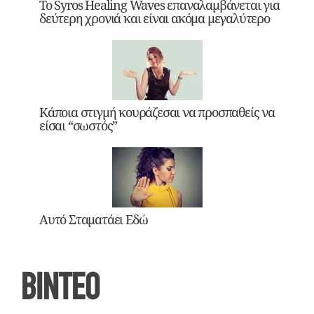
Το Syros Healing Waves επαναλαμβάνεται για
δεύτερη χρονιά και είναι ακόμα μεγαλύτερο
Κάποια στιγμή κουράζεσαι να προσπαθείς να
είσαι “σωστός”
Αυτό Σταματάει Εδώ
ΒΙΝΤΕΟ