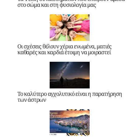
στο σώμα και στη φυσιολογία μας
Οι σχέσεις θέλουν χέρια ενωμένα, ματιές
καθαρές και καρδιά έτοιμη να μοιραστεί
Το καλύτερο αγχολυτικό είναι η παρατήρηση
των άστρων