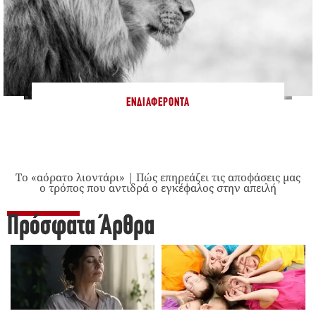
ΕΝΔΙΑΦΈΡΟΝΤΑ
Το «αόρατο λιοντάρι» | Πώς επηρεάζει τις αποφάσεις μας
ο τρόπος που αντιδρά ο εγκέφαλος στην απειλή
Πρόσφατα Άρθρα