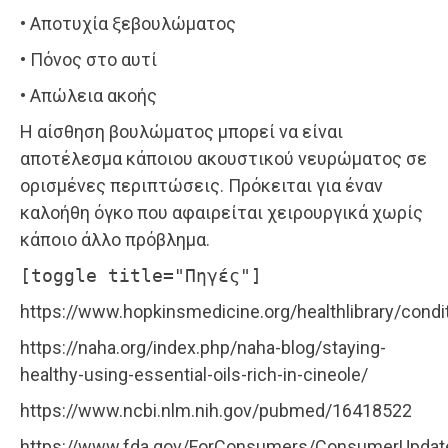
• Αποτυχία ξεβουλώματος
• Πόνος στο αυτί
• Απώλεια ακοής
Η αίσθηση βουλώματος μπορεί να είναι
αποτέλεσμα κάποιου ακουστικού νευρώματος σε
ορισμένες περιπτώσεις. Πρόκειται για έναν
καλοήθη όγκο που αφαιρείται χειρουργικά χωρίς
κάποιο άλλο πρόβλημα.
[toggle title="Πηγές"]
https://www.hopkinsmedicine.org/healthlibrary/con
https://naha.org/index.php/naha-blog/staying-
healthy-using-essential-oils-rich-in-cineole/
https://www.ncbi.nlm.nih.gov/pubmed/16418522
https://www.fda.gov/ForConsumers/ConsumerUpda