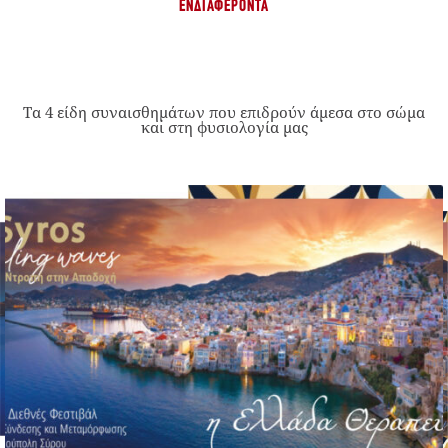
ΕΝΔΙΑΦΈΡΟΝΤΑ
Τα 4 είδη συναισθημάτων που επιδρούν άμεσα στο σώμα
και στη φυσιολογία μας