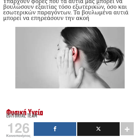
Υπάρχουν φορές που τα αυτιά μας μπορεί να
βουλώσουν εξαιτίας τόσο εξωτερικών, όσο και
εσωτερικών παραγόντων. Τα βουλωμένα αυτιά
μπορεί να επηρεάσουν την ακοή
Φυσική Υγεία
EDITORIAL TEAM
126
Κοινοποιήσεις