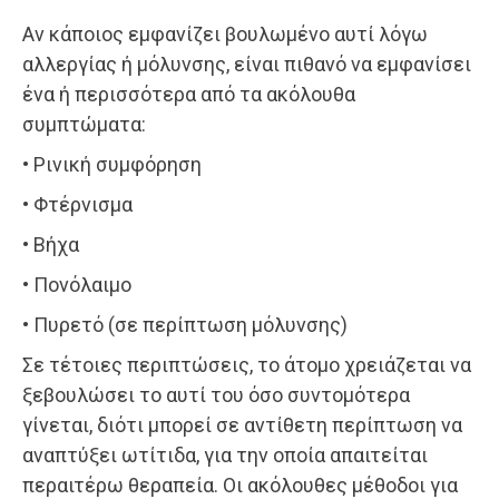
Αν κάποιος εμφανίζει βουλωμένο αυτί λόγω
αλλεργίας ή μόλυνσης, είναι πιθανό να εμφανίσει
ένα ή περισσότερα από τα ακόλουθα
συμπτώματα:
• Ρινική συμφόρηση
• Φτέρνισμα
• Βήχα
• Πονόλαιμο
• Πυρετό (σε περίπτωση μόλυνσης)
Σε τέτοιες περιπτώσεις, το άτομο χρειάζεται να
ξεβουλώσει το αυτί του όσο συντομότερα
γίνεται, διότι μπορεί σε αντίθετη περίπτωση να
αναπτύξει ωτίτιδα, για την οποία απαιτείται
περαιτέρω θεραπεία. Οι ακόλουθες μέθοδοι για