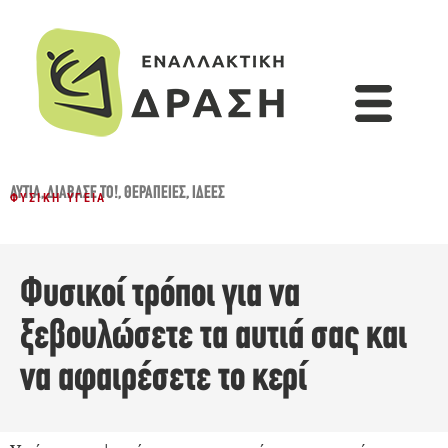
ΑΥΤΙΆ
,
ΔΙΆΒΑΣΈ ΤΟ!
,
ΘΕΡΑΠΕΊΕΣ
,
ΙΔΈΕΣ
ΦΥΣΙΚΉ ΥΓΕΊΑ
Φυσικοί τρόποι για να
ξεβουλώσετε τα αυτιά σας και
να αφαιρέσετε το κερί