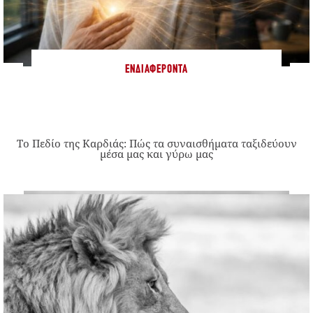
ΕΝΔΙΑΦΈΡΟΝΤΑ
Το Πεδίο της Καρδιάς: Πώς τα συναισθήματα ταξιδεύουν
μέσα μας και γύρω μας