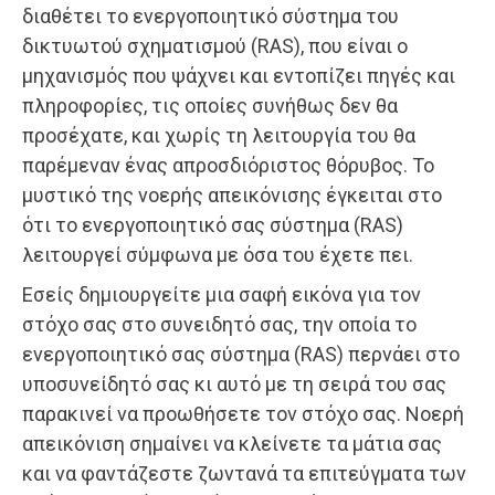
διαθέτει το ενεργοποιητικό σύστημα του
δικτυωτού σχηματισμού (RAS), που είναι ο
μηχανισμός που ψάχνει και εντοπίζει πηγές και
πληροφορίες, τις οποίες συνήθως δεν θα
προσέχατε, και χωρίς τη λειτουργία του θα
παρέμεναν ένας απροσδιόριστος θόρυβος. Το
μυστικό της νοερής απεικόνισης έγκειται στο
ότι το ενεργοποιητικό σας σύστημα (RAS)
λειτουργεί σύμφωνα με όσα του έχετε πει.
Εσείς δημιουργείτε μια σαφή εικόνα για τον
στόχο σας στο συνειδητό σας, την οποία το
ενεργοποιητικό σας σύστημα (RAS) περνάει στο
υποσυνείδητό σας κι αυτό με τη σειρά του σας
παρακινεί να προωθήσετε τον στόχο σας. Νοερή
απεικόνιση σημαίνει να κλείνετε τα μάτια σας
και να φαντάζεστε ζωντανά τα επιτεύγματα των