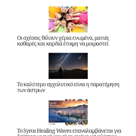
Οι σχέσεις θέλουν χέρια ενωμένα, ματιές
καθαρές και καρδιά έτοιμη να μοιραστεί
Το καλύτερο αγχολυτικό είναι η παρατήρηση
των άστρων
Το Syros Healing Waves επαναλαμβάνεται για