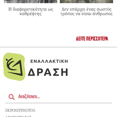
Η διαφορετικότητα ως
Δεν υπάρχει ένας σωστός
καθρέφτης
τρόπος να είσαι άνθρωπος
ΔΕΊΤΕ ΠΕΡΙΣΣΌΤΕΡΑ
DEPOSITPHOTOS