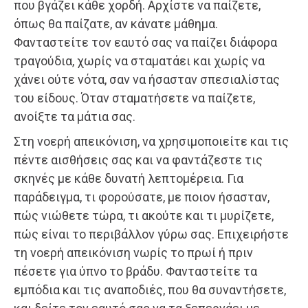
που βγάζει κάθε χορδή. Αρχίστε να παίζετε,
όπως θα παίζατε, αν κάνατε μάθημα.
Φανταστείτε τον εαυτό σας να παίζει διάφορα
τραγούδια, χωρίς να σταματάει και χωρίς να
χάνει ούτε νότα, σαν να ήσασταν σπεσιαλίστας
του είδους. Όταν σταματήσετε να παίζετε,
ανοίξτε τα μάτια σας.
Στη νοερή απεικόνιση, να χρησιμοποιείτε και τις
πέντε αισθήσεις σας και να φαντάζεστε τις
σκηνές με κάθε δυνατή λεπτομέρεια. Για
παράδειγμα, τι φορούσατε, με ποιον ήσασταν,
πώς νιώθετε τώρα, τι ακούτε και τι μυρίζετε,
πώς είναι το περιβάλλον γύρω σας. Επιχειρήστε
τη νοερή απεικόνιση νωρίς το πρωί ή πριν
πέσετε για ύπνο το βράδυ. Φανταστείτε τα
εμπόδια και τις αναποδιές, που θα συναντήσετε,