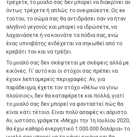
τρέχετε, το μυαλό σας δεν μπορεί να διακρίνει αν
όντως τρέχετε ή απλώς το ονειρεύεστε. Ως εκ
τούτου, το σώμα σας θα αντιδράσει σαν να ήταν
αληθινό γεγονός και μπορεί να ιδρώσετε, να
λαχανιάσετε ή να κουνάτε τα πόδια σας, ενώ
ένας υπνοβάτης ενδέχεται να σηκωθεί από το
κρεβάτι του και να τρέξει.
Το μυαλό σας δεν σκέφτεται με σκέψεις αλλά με
εικόνες. Γι’ αυτό και οι στόχοι σας πρέπει να
έχουν λεπτομερείς περιγραφές. Αν, για
παράδειγμα, έχετε τον στόχο «Θέλω να γίνω
πλούσιος», δεν θα καταφέρετε και πολλά, γιατί
το μυαλό σας δεν μπορεί να φανταστεί πώς θα
είναι κάτι τέτοιο. Είναι πολύ ασαφές κι αόριστο.
Αν, ωστόσο, γράψετε «Μέχρι την 1η Ιουλίου 2020,
θα έχω καθαρό ενεργητικό 1.000.000 δολάρια» το
μυαλό σας μπορεί να το κάνει εικόνα και θα