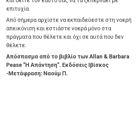
και δείτε τον εαυτό σας να τα ξεπερνάει με
επιτυχία.
Από σήμερα αρχίστε να εκπαιδεύεστε στη νοερή
απεικόνιση και εστιάστε νοερά μόνο στα
πράγματα που θέλετε και όχι σε αυτά που δεν
θέλετε.
Απόσπασμα από το βιβλίο των Allan & Barbara
Pease “Η Aπάντηση”. Εκδόσεις Ιβίσκος
-Μετάφραση: Ναούμ Π.