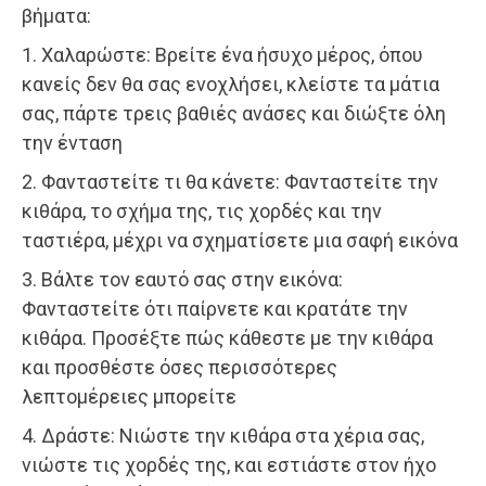
βήματα:
1. Χαλαρώστε: Βρείτε ένα ήσυχο μέρος, όπου
κανείς δεν θα σας ενοχλήσει, κλείστε τα μάτια
σας, πάρτε τρεις βαθιές ανάσες και διώξτε όλη
την ένταση
2. Φανταστείτε τι θα κάνετε: Φανταστείτε την
κιθάρα, το σχήμα της, τις χορδές και την
ταστιέρα, μέχρι να σχηματίσετε μια σαφή εικόνα
3. Βάλτε τον εαυτό σας στην εικόνα:
Φανταστείτε ότι παίρνετε και κρατάτε την
κιθάρα. Προσέξτε πώς κάθεστε με την κιθάρα
και προσθέστε όσες περισσότερες
λεπτομέρειες μπορείτε
4. Δράστε: Νιώστε την κιθάρα στα χέρια σας,
νιώστε τις χορδές της, και εστιάστε στον ήχο