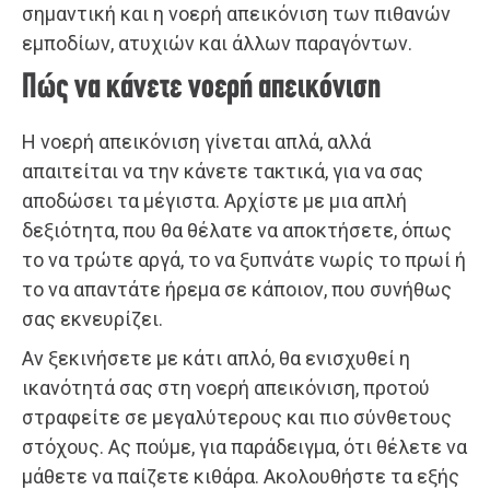
σημαντική και η νοερή απεικόνιση των πιθανών
εμποδίων, ατυχιών και άλλων παραγόντων.
Πώς να κάνετε νοερή απεικόνιση
Η νοερή απεικόνιση γίνεται απλά, αλλά
απαιτείται να την κάνετε τακτικά, για να σας
αποδώσει τα μέγιστα. Αρχίστε με μια απλή
δεξιότητα, που θα θέλατε να αποκτήσετε, όπως
το να τρώτε αργά, το να ξυπνάτε νωρίς το πρωί ή
το να απαντάτε ήρεμα σε κάποιον, που συνήθως
σας εκνευρίζει.
Αν ξεκινήσετε με κάτι απλό, θα ενισχυθεί η
ικανότητά σας στη νοερή απεικόνιση, προτού
στραφείτε σε μεγαλύτερους και πιο σύνθετους
στόχους. Ας πούμε, για παράδειγμα, ότι θέλετε να
μάθετε να παίζετε κιθάρα. Ακολουθήστε τα εξής