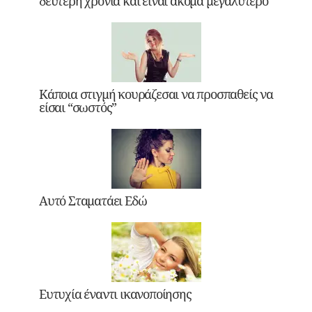
δεύτερη χρονιά και είναι ακόμα μεγαλύτερο
Κάποια στιγμή κουράζεσαι να προσπαθείς να
είσαι “σωστός”
Αυτό Σταματάει Εδώ
Ευτυχία έναντι ικανοποίησης