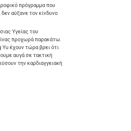
ιατροφικό πρόγραμμα που
 δεν αύξανε τον κίνδυνο
σιας Υγείας του
 Κίνας προχωρά παρακάτω.
g Yu έχουν τώρα βρει ότι
νουμε αυγά σε τακτική
εύσουν την καρδιαγγειακή