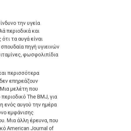
κίνδυνο την υγεία
λά περιοδικά και
 ότι τα αυγά είναι
 σπουδαία πηγή υγιεινών
ιταμίνες, φωσφολιπίδια
και περισσότερα
 δεν επηρεάζουν
 Μια μελέτη που
 περιοδικό The BMJ, για
η ενός αυγού την ημέρα
υνο εμφάνισης
υ. Μια άλλη έρευνα, που
ό American Journal of