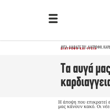
ΑΥΓΆ
,
ΔΙΆΒΑΣΈ ΤΟ!
,
ΔΙΑΤΡΟΦΉ
,
ΚΑΡ
ΔΙΑΤΡΟΦΉ ΚΑΙ ΥΓΕΊΑ
Tα αυγά μα
καρδιαγγει
Η άποψη που επικρατεί ε
μας κάνουν κακό. Οι νέε