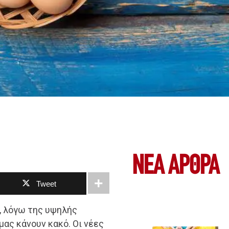
ΝΕΑ ΆΡΘΡΑ
Tweet
ά, λόγω της υψηλής
ας κάνουν κακό. Οι νέες