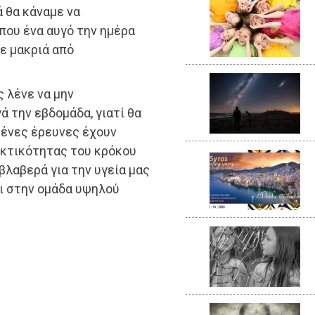
 θα κάναμε να
που ένα αυγό την ημέρα
ε μακριά από
ς λένε να μην
 την εβδομάδα, γιατί θα
σμένες έρευνες έχουν
εκτικότητας του κρόκου
 βλαβερά για την υγεία μας
αι στην ομάδα υψηλού