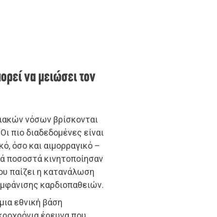
ορεί να μειώσει τον
ειακών νόσων βρίσκονται
 Οι πιο διαδεδομένες είναι
κό, όσο και αιμορραγικό –
ηλά ποσοστά κινητοποίησαν
ου παίζει η κατανάλωση
εμφάνισης καρδιοπαθειών.
 μια εθνική βάση
ακροχρόνια έρευνα που