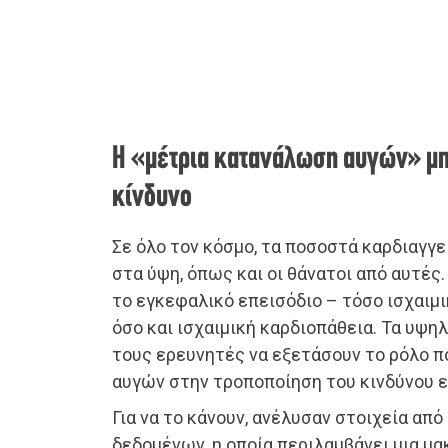
Η «μέτρια κατανάλωση αυγών» μπ
κίνδυνο
Σε όλο τον κόσμο, τα ποσοστά καρδιαγγ
στα ύψη, όπως και οι θάνατοι από αυτές.
το εγκεφαλικό επεισόδιο – τόσο ισχαιμι
όσο και ισχαιμική καρδιοπάθεια. Τα υψ
τους ερευνητές να εξετάσουν το ρόλο π
αυγών στην τροποποίηση του κινδύνου 
Για να το κάνουν, ανέλυσαν στοιχεία από
δεδομένων, η οποία περιλαμβάνει μια μ