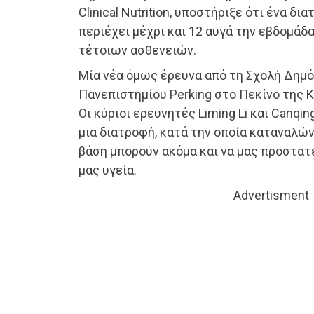
Clinical Nutrition, υποστήριξε ότι ένα δ
περιέχει μέχρι και 12 αυγά την εβδομάδα
τέτοιων ασθενειών.
Μία νέα όμως έρευνα από τη Σχολή Δημό
Πανεπιστημίου Perking στο Πεκίνο της
Οι κύριοι ερευνητές Liming Li και Canqin
μια διατροφή, κατά την οποία καταναλώ
βάση μπορούν ακόμα και να μας προστατ
μας υγεία.
Advertisment