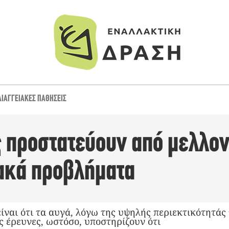
ΔΙΑΓΓΕΙΑΚΈΣ ΠΑΘΉΣΕΙΣ
ς προστατεύουν από μελλον
ακά προβλήματα
ίναι ότι τα αυγά, λόγω της υψηλής περιεκτικότητάς
ς έρευνες, ωστόσο, υποστηρίζουν ότι