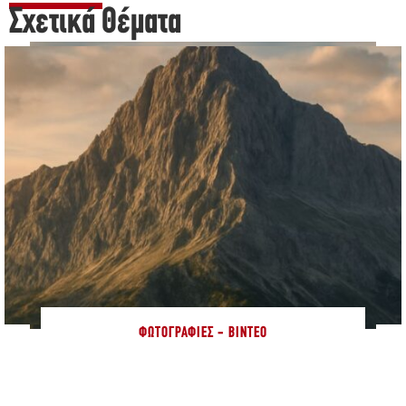
Σχετικά Θέματα
ΦΩΤΟΓΡΑΦΊΕΣ - ΒΊΝΤΕΟ