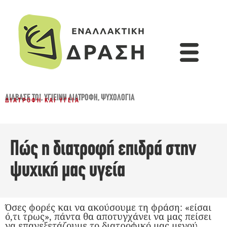
ΔΙΆΒΑΣΈ ΤΟ!
,
ΥΓΙΕΙΝΉ ΔΙΑΤΡΟΦΉ
,
ΨΥΧΟΛΟΓΊΑ
ΔΙΑΤΡΟΦΉ ΚΑΙ ΥΓΕΊΑ
Πώς η διατροφή επιδρά στην
ψυχική μας υγεία
Όσες φορές και να ακούσουμε τη φράση: «είσαι
ό,τι τρως», πάντα θα αποτυγχάνει να μας πείσει
να επανεξετάζουμε το διατροφικό μας μενού.