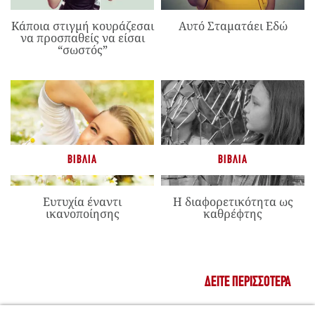
Κάποια στιγμή κουράζεσαι
Αυτό Σταματάει Εδώ
να προσπαθείς να είσαι
“σωστός”
ΒΙΒΛΊΑ
ΒΙΒΛΊΑ
Ευτυχία έναντι
Η διαφορετικότητα ως
ικανοποίησης
καθρέφτης
ΔΕΊΤΕ ΠΕΡΙΣΣΌΤΕΡΑ