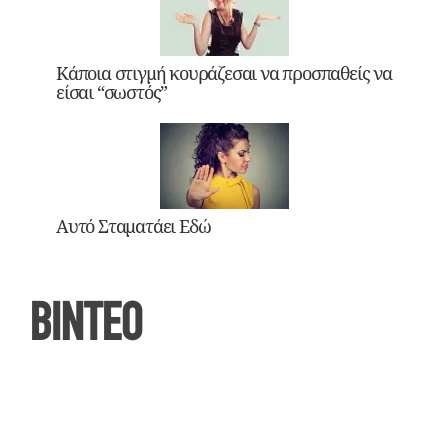
Κάποια στιγμή κουράζεσαι να προσπαθείς να
είσαι “σωστός”
Αυτό Σταματάει Εδώ
ΒΙΝΤΕΟ