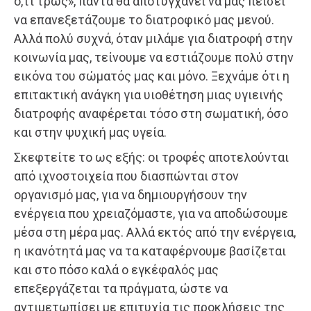
ό,τι τρως», πάντα θα αποτυγχάνει να μας πείσει
να επανεξετάζουμε το διατροφικό μας μενού.
Αλλά πολύ συχνά, όταν μιλάμε για διατροφή στην
κοινωνία μας, τείνουμε να εστιάζουμε πολύ στην
εικόνα του σώματός μας και μόνο. Ξεχνάμε ότι η
επιτακτική ανάγκη για υιοθέτηση μιας υγιεινής
διατροφής αναφέρεται τόσο στη σωματική, όσο
και στην ψυχική μας υγεία.
Σκεφτείτε το ως εξής: οι τροφές αποτελούνται
από ιχνοστοιχεία που διασπώνται στον
οργανισμό μας, για να δημιουργήσουν την
ενέργεια που χρειαζόμαστε, για να αποδώσουμε
μέσα στη μέρα μας. Αλλά εκτός από την ενέργεια,
η ικανότητά μας να τα καταφέρνουμε βασίζεται
και στο πόσο καλά ο εγκέφαλός μας
επεξεργάζεται τα πράγματα, ώστε να
αντιμετωπίσει με επιτυχία τις προκλήσεις της