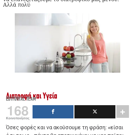
Αλλά πολύ
Διατροφή και Υγεία
EDITORIAL TEAM
168
Κοινοποιήσεις
Όσες φορές και να ακούσουμε τη φράση: «είσαι