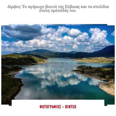
Δίρφυς: Το αγέρωχο βουνό της Εύβοιας και τα στολίδια
στους πρόποδές του
ΦΩΤΟΓΡΑΦΊΕΣ - ΒΊΝΤΕΟ