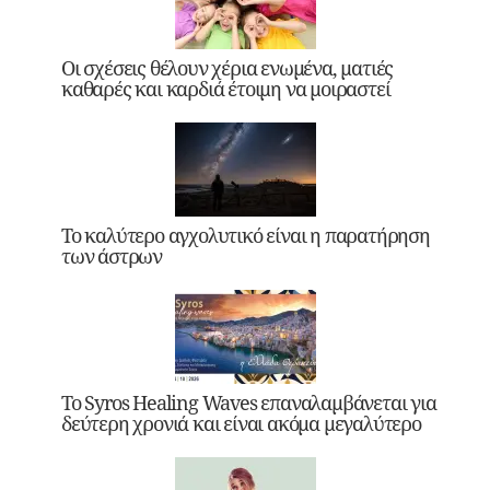
Οι σχέσεις θέλουν χέρια ενωμένα, ματιές
καθαρές και καρδιά έτοιμη να μοιραστεί
Το καλύτερο αγχολυτικό είναι η παρατήρηση
των άστρων
Το Syros Healing Waves επαναλαμβάνεται για
δεύτερη χρονιά και είναι ακόμα μεγαλύτερο