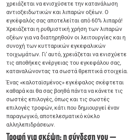
χρειάζεται να ενισχύσετε την κατανάλωση
αντιοξειδωτικών και λιπαρών οξέων. Ο
εγκέφαλός σας αποτελείται από 60% λιπαρά!
Χρειάζεται η ρυθμιστική χρήση των λιπαρών
οξέων για να διατηρηθούν οι λειτουργίες και η
συνοχή των κυτταρικών εγκεφαλικών
τοιχωμάτων. Γι’ αυτό, χρειάζεται να ενισχύετε
τις αποθήκες ενέργειας του εγκεφάλου σας,
καταναλώνοντας τα σωστά θρεπτικά στοιχεία.
Ένας «καλοταϊσμένος» εγκέφαλος σκέφτεται
καθαρά και θα σας βοηθά πάντα να κάνετε τις
σωστές επιλογές, όπως και τις σωστές
επιλογές τροφών, κάτι που δημιουργεί έναν
παραγωγικό, αποτελεσματικό κύκλο
αλληλεπιδράσεων.
Τροφή για σκέψη: η σύνδεση νου –