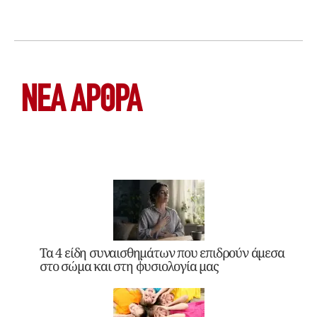
ΝΕΑ ΆΡΘΡΑ
Τα 4 είδη συναισθημάτων που επιδρούν άμεσα
στο σώμα και στη φυσιολογία μας