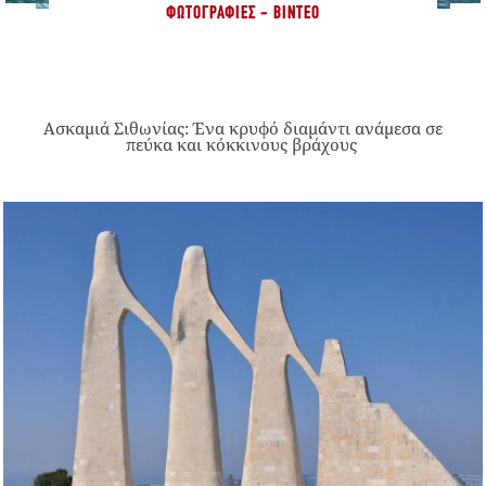
ΦΩΤΟΓΡΑΦΊΕΣ - ΒΊΝΤΕΟ
Ασκαμιά Σιθωνίας: Ένα κρυφό διαμάντι ανάμεσα σε
πεύκα και κόκκινους βράχους