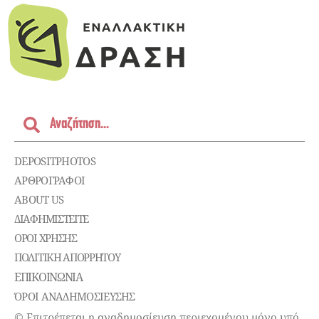
DEPOSITPHOTOS
ΑΡΘΡΟΓΡΑΦΟΙ
ABOUT US
ΔΙΑΦΗΜΙΣΤΕΊΤΕ
ΌΡΟΙ ΧΡΉΣΗΣ
ΠΟΛΙΤΙΚΉ ΑΠΟΡΡΉΤΟΥ
ΕΠΙΚΟΙΝΩΝΊΑ
ΌΡΟΙ ΑΝΑΔΗΜΟΣΙΕΥΣΗΣ
© Επιτρέπεται η αναδημοσίευση περιεχομένου μόνο υπό