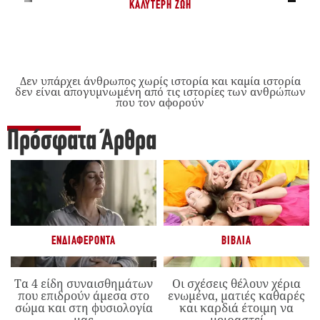
ΚΑΛΎΤΕΡΗ ΖΩΉ
Δεν υπάρχει άνθρωπος χωρίς ιστορία και καμία ιστορία
δεν είναι απογυμνωμένη από τις ιστορίες των ανθρώπων
που τον αφορούν
Πρόσφατα Άρθρα
ΕΝΔΙΑΦΈΡΟΝΤΑ
ΒΙΒΛΊΑ
Τα 4 είδη συναισθημάτων
Οι σχέσεις θέλουν χέρια
που επιδρούν άμεσα στο
ενωμένα, ματιές καθαρές
σώμα και στη φυσιολογία
και καρδιά έτοιμη να
μας
μοιραστεί