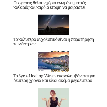
Οι σχέσεις θέλουν χέρια ενωμένα, ματιές
καθαρές και καρδιά έτοιμη να μοιραστεί
Το καλύτερο αγχολυτικό είναι η παρατήρηση
των άστρων
Το Syros Healing Waves επαναλαμβάνεται για
δεύτερη χρονιά και είναι ακόμα μεγαλύτερο