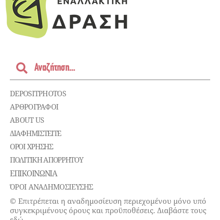
DEPOSITPHOTOS
ΑΡΘΡΟΓΡΑΦΟΙ
ABOUT US
ΔΙΑΦΗΜΙΣΤΕΊΤΕ
ΌΡΟΙ ΧΡΉΣΗΣ
ΠΟΛΙΤΙΚΉ ΑΠΟΡΡΉΤΟΥ
ΕΠΙΚΟΙΝΩΝΊΑ
ΌΡΟΙ ΑΝΑΔΗΜΟΣΙΕΥΣΗΣ
© Επιτρέπεται η αναδημοσίευση περιεχομένου μόνο υπό
συγκεκριμένους όρους και προϋποθέσεις. Διαβάστε τους
εδώ