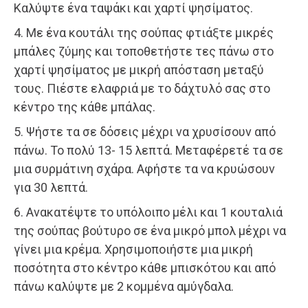
Καλύψτε ένα ταψάκι και χαρτί ψησίματος.
4. Με ένα κουτάλι της σούπας φτιάξτε μικρές
μπάλες ζύμης και τοποθετήστε τες πάνω στο
χαρτί ψησίματος με μικρή απόσταση μεταξύ
τους. Πιέστε ελαφριά με το δάχτυλό σας στο
κέντρο της κάθε μπάλας.
5. Ψήστε τα σε δόσεις μέχρι να χρυσίσουν από
πάνω. Το πολύ 13- 15 λεπτά. Μεταφέρετέ τα σε
μια συρμάτινη σχάρα. Αφήστε τα να κρυώσουν
για 30 λεπτά.
6. Ανακατέψτε το υπόλοιπο μέλι και 1 κουταλιά
της σούπας βούτυρο σε ένα μικρό μπολ μέχρι να
γίνει μια κρέμα. Χρησιμοποιήστε μια μικρή
ποσότητα στο κέντρο κάθε μπισκότου και από
πάνω καλύψτε με 2 κομμένα αμύγδαλα.