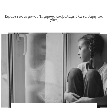
Είμαστε ποτέ μόνοι; Ή μήπως κουβαλάμε όλα τα βάρη του
χθες;