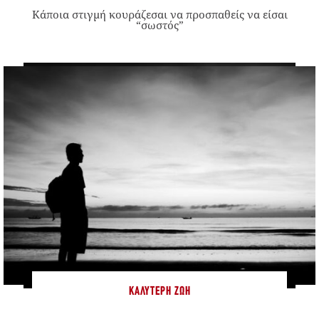
Κάποια στιγμή κουράζεσαι να προσπαθείς να είσαι
“σωστός”
ΚΑΛΎΤΕΡΗ ΖΩΉ