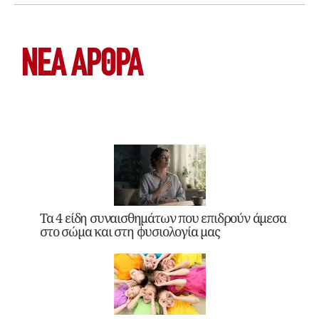
ΝΕΑ ΆΡΘΡΑ
Τα 4 είδη συναισθημάτων που επιδρούν άμεσα
στο σώμα και στη φυσιολογία μας