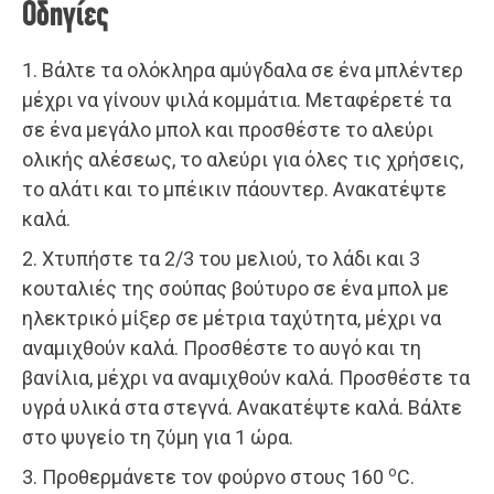
Οδηγίες
1. Βάλτε τα ολόκληρα αμύγδαλα σε ένα μπλέντερ
μέχρι να γίνουν ψιλά κομμάτια. Μεταφέρετέ τα
σε ένα μεγάλο μπολ και προσθέστε το αλεύρι
ολικής αλέσεως, το αλεύρι για όλες τις χρήσεις,
το αλάτι και το μπέικιν πάουντερ. Ανακατέψτε
καλά.
2. Χτυπήστε τα 2/3 του μελιού, το λάδι και 3
κουταλιές της σούπας βούτυρο σε ένα μπολ με
ηλεκτρικό μίξερ σε μέτρια ταχύτητα, μέχρι να
αναμιχθούν καλά. Προσθέστε το αυγό και τη
βανίλια, μέχρι να αναμιχθούν καλά. Προσθέστε τα
υγρά υλικά στα στεγνά. Ανακατέψτε καλά. Βάλτε
στο ψυγείο τη ζύμη για 1 ώρα.
o
3. Προθερμάνετε τον φούρνο στους 160
C.