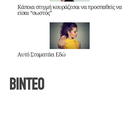
Κάποια στιγμή κουράζεσαι να προσπαθείς να
είσαι “σωστός”
Αυτό Σταματάει Εδώ
ΒΙΝΤΕΟ