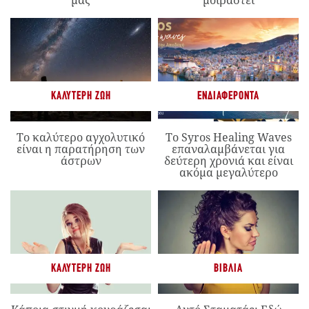
ΚΑΛΎΤΕΡΗ ΖΩΉ
ΕΝΔΙΑΦΈΡΟΝΤΑ
Το καλύτερο αγχολυτικό
Το Syros Healing Waves
είναι η παρατήρηση των
επαναλαμβάνεται για
άστρων
δεύτερη χρονιά και είναι
ακόμα μεγαλύτερο
ΚΑΛΎΤΕΡΗ ΖΩΉ
ΒΙΒΛΊΑ