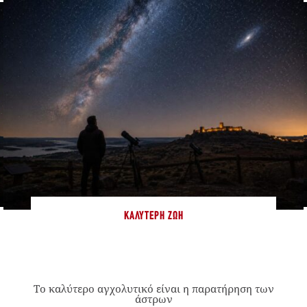
ΚΑΛΎΤΕΡΗ ΖΩΉ
Το καλύτερο αγχολυτικό είναι η παρατήρηση των
άστρων