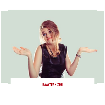
ΚΑΛΎΤΕΡΗ ΖΩΉ