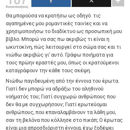
Κοινοποιήσεις
Θα μπορούσα να κρατήσω ως οδηγό τις
αγαπημένες μου ρομαντικές ταινίες και να
χρησιμοποιήσω το διαδίκτυο ως προσωπική μου
βίβλο. Μπορώ να σας πω ακριβώς τι είναι η
ωκυτοκίνη, πώς λειτουργεί στο σώμα σας και τι
νιώθω ακριβώς γι’ αυτό. Γράφω ποιήματα για
τους πρώην εραστές μου, όπως οι κρατούμενοι
καταγράφουν την κάθε τους σκέψη.
Νιώθω παγιδευμένη από την έννοια του έρωτα.
Γιατί δεν μπορώ να αδράξω του αληθινού
νοήματός του; Γιατί συγχωρώ ανθρώπους που
δεν θα με συγχωρήσουν; Γιατί ερωτεύομαι
ανθρώπους, που επαναλαμβάνουν τα λάθη μου,
σαν τη βελόνα που κόλλησε στο πικάπ; Ο έρωτας
είναι μια απροσδιόριστη έννοια, έχω ξοδέψει