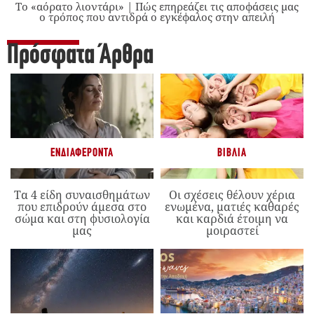
Το «αόρατο λιοντάρι» | Πώς επηρεάζει τις αποφάσεις μας
ο τρόπος που αντιδρά ο εγκέφαλος στην απειλή
Πρόσφατα Άρθρα
ΕΝΔΙΑΦΈΡΟΝΤΑ
ΒΙΒΛΊΑ
Τα 4 είδη συναισθημάτων
Οι σχέσεις θέλουν χέρια
που επιδρούν άμεσα στο
ενωμένα, ματιές καθαρές
σώμα και στη φυσιολογία
και καρδιά έτοιμη να
μας
μοιραστεί