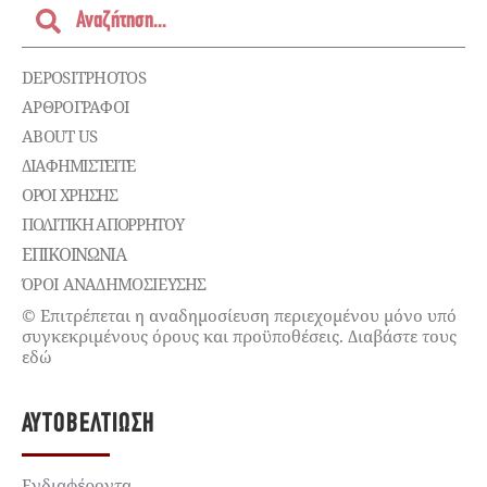
DEPOSITPHOTOS
ΑΡΘΡΟΓΡΑΦΟΙ
ABOUT US
ΔΙΑΦΗΜΙΣΤΕΊΤΕ
ΌΡΟΙ ΧΡΉΣΗΣ
ΠΟΛΙΤΙΚΉ ΑΠΟΡΡΉΤΟΥ
ΕΠΙΚΟΙΝΩΝΊΑ
ΌΡΟΙ ΑΝΑΔΗΜΟΣΙΕΥΣΗΣ
© Επιτρέπεται η αναδημοσίευση περιεχομένου μόνο υπό
συγκεκριμένους όρους και προϋποθέσεις. Διαβάστε τους
εδώ
ΑΥΤΟΒΕΛΤΊΩΣΗ
Ενδιαφέροντα