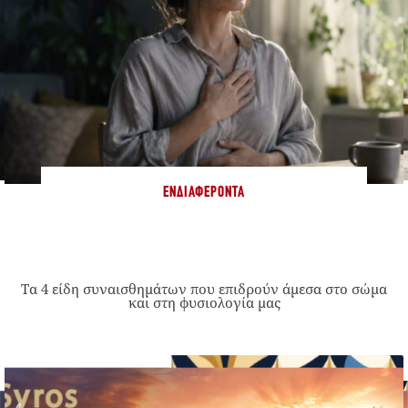
ΕΝΔΙΑΦΈΡΟΝΤΑ
Τα 4 είδη συναισθημάτων που επιδρούν άμεσα στο σώμα
και στη φυσιολογία μας