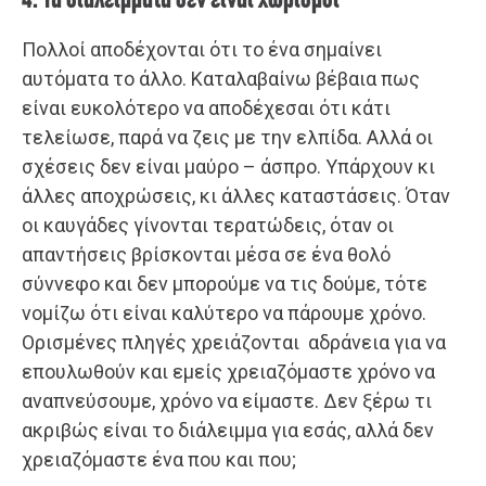
4. Τα διαλείμματα δεν είναι χωρισμοί
Πολλοί αποδέχονται ότι το ένα σημαίνει
αυτόματα το άλλο. Καταλαβαίνω βέβαια πως
είναι ευκολότερο να αποδέχεσαι ότι κάτι
τελείωσε, παρά να ζεις με την ελπίδα. Αλλά οι
σχέσεις δεν είναι μαύρο – άσπρο. Υπάρχουν κι
άλλες αποχρώσεις, κι άλλες καταστάσεις. Όταν
οι καυγάδες γίνονται τερατώδεις, όταν οι
απαντήσεις βρίσκονται μέσα σε ένα θολό
σύννεφο και δεν μπορούμε να τις δούμε, τότε
νομίζω ότι είναι καλύτερο να πάρουμε χρόνο.
Ορισμένες πληγές χρειάζονται αδράνεια για να
επουλωθούν και εμείς χρειαζόμαστε χρόνο να
αναπνεύσουμε, χρόνο να είμαστε. Δεν ξέρω τι
ακριβώς είναι το διάλειμμα για εσάς, αλλά δεν
χρειαζόμαστε ένα που και που;