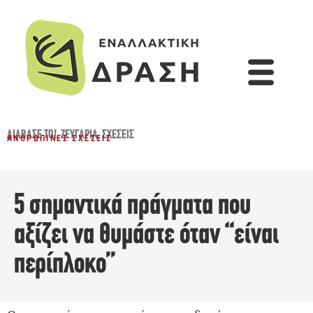
ΔΙΆΒΑΣΈ ΤΟ!
,
ΖΕΥΓΆΡΙΑ
,
ΣΧΈΣΕΙΣ
ΑΝΘΡΏΠΙΝΕΣ ΣΧΈΣΕΙΣ
5 σημαντικά πράγματα που
αξίζει να θυμάστε όταν “είναι
περίπλοκο”