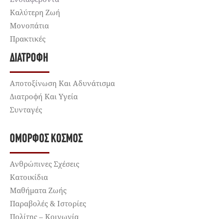
Καλύτερη Ζωή
Μονοπάτια
Πρακτικές
ΔΙΑΤΡΟΦΉ
Αποτοξίνωση Και Αδυνάτισμα
Διατροφή Και Υγεία
Συνταγές
ΌΜΟΡΦΟΣ ΚΌΣΜΟΣ
Ανθρώπινες Σχέσεις
Κατοικίδια
Μαθήματα Ζωής
Παραβολές & Ιστορίες
Πολίτης – Κοινωνία