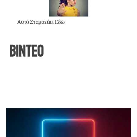
Αυτό Σταματάει Εδώ
ΒΙΝΤΕΟ