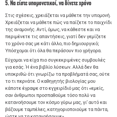
5. Να είστε υπομονετικοί, να δίνετε χρόνο
Στις σχέσεις, χρειάζεται να μάθετε την υπομονή.
Χρειάζεται να μάθετε πώς να παίζετε το παιχνίδι
της αναμονής. Αντί, όμως, να κάθεστε και να
περιμένετε τις απαντήσεις, γιατί δεν γεμίζετε
το χρόνο σας με κάτι άλλο, πιο δημιουργικό;
Υπόσχομαι ότι όλα θα περάσουν πιο γρήγορα.
Εύχομαι να είχα πιο συγκεκριμένες συμβουλές
για εσάς. Ή ένα βιβλίο λύσεων. Αλλά δεν θα
υποκριθώ ότι γνωρίζω τα προβλήματά σας, ούτε
το τι περνάτε. Ο καθηγητής βιολογίας μου
κάποτε έγραψε στο εγχειρίδιό μας ότι «εμείς,
σαν άνθρωποι προσπαθούμε τόσο πολύ να
κατανοήσουμε τον κόσμο γύρω μας, γι’ αυτό και
βάζουμε ταμπέλες, κατηγοριοποιούμε τα πάντα,
ώστε να τα κατανοήσουμε».