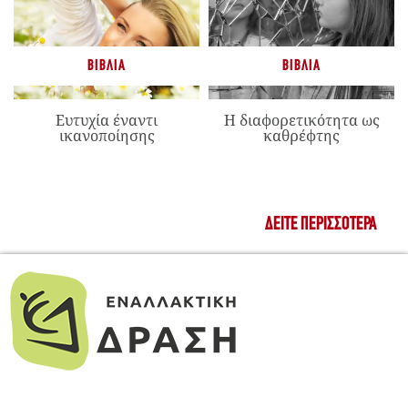
ΒΙΒΛΊΑ
ΒΙΒΛΊΑ
Ευτυχία έναντι
Η διαφορετικότητα ως
ικανοποίησης
καθρέφτης
ΔΕΊΤΕ ΠΕΡΙΣΣΌΤΕΡΑ