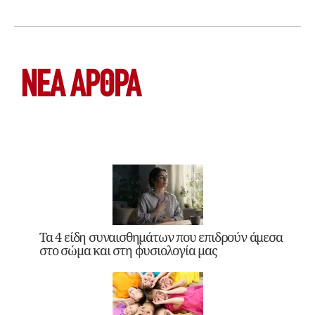
ΝΕΑ ΆΡΘΡΑ
Τα 4 είδη συναισθημάτων που επιδρούν άμεσα
στο σώμα και στη φυσιολογία μας