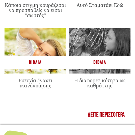
Κάποια στιγμή κουράζεσαι
Αυτό Σταματάει Εδώ
να προσπαθείς να είσαι
“σωστός”
ΒΙΒΛΊΑ
ΒΙΒΛΊΑ
Ευτυχία έναντι
Η διαφορετικότητα ως
ικανοποίησης
καθρέφτης
ΔΕΊΤΕ ΠΕΡΙΣΣΌΤΕΡΑ