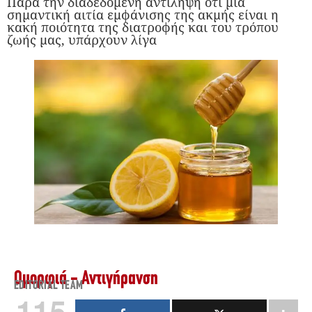
Παρά την διαδεδομένη αντίληψη ότι μια
σημαντική αιτία εμφάνισης της ακμής είναι η
κακή ποιότητα της διατροφής και του τρόπου
ζωής μας, υπάρχουν λίγα
Ομορφιά - Αντιγήρανση
EDITORIAL TEAM
115