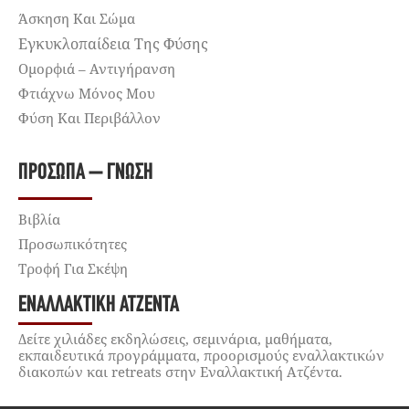
Άσκηση Και Σώμα
Εγκυκλοπαίδεια Της Φύσης
Ομορφιά – Αντιγήρανση
Φτιάχνω Μόνος Μου
Φύση Και Περιβάλλον
ΠΡΌΣΩΠΑ – ΓΝΏΣΗ
Βιβλία
Προσωπικότητες
Τροφή Για Σκέψη
ΕΝΑΛΛΑΚΤΙΚΉ ΑΤΖΈΝΤΑ
Δείτε χιλιάδες εκδηλώσεις, σεμινάρια, μαθήματα,
εκπαιδευτικά προγράμματα, προορισμούς εναλλακτικών
διακοπών και retreats στην Εναλλακτική Ατζέντα.