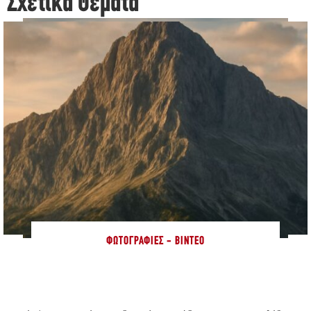
Σχετικά Θέματα
ΦΩΤΟΓΡΑΦΊΕΣ - ΒΊΝΤΕΟ