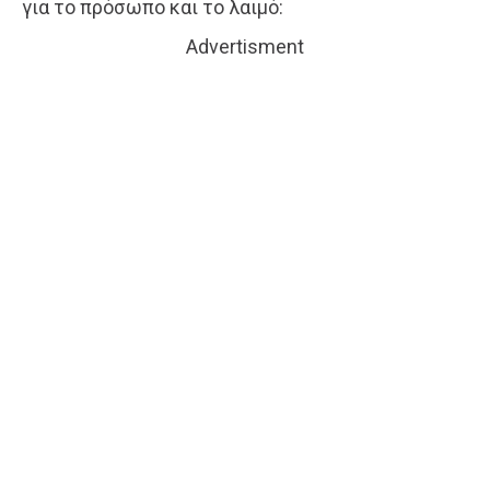
για το πρόσωπο και το λαιμό:
Advertisment