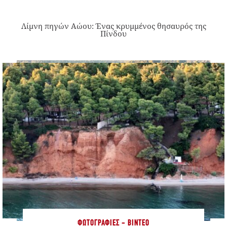
Λίμνη πηγών Αώου: Ένας κρυμμένος θησαυρός της
Πίνδου
ΦΩΤΟΓΡΑΦΊΕΣ - ΒΊΝΤΕΟ