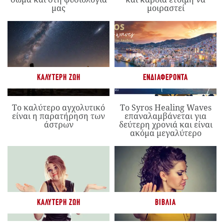
μας
μοιραστεί
ΚΑΛΎΤΕΡΗ ΖΩΉ
ΕΝΔΙΑΦΈΡΟΝΤΑ
Το καλύτερο αγχολυτικό
Το Syros Healing Waves
είναι η παρατήρηση των
επαναλαμβάνεται για
άστρων
δεύτερη χρονιά και είναι
ακόμα μεγαλύτερο
ΚΑΛΎΤΕΡΗ ΖΩΉ
ΒΙΒΛΊΑ