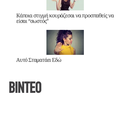
Κάποια στιγμή κουράζεσαι να προσπαθείς να
είσαι “σωστός”
Αυτό Σταματάει Εδώ
ΒΙΝΤΕΟ