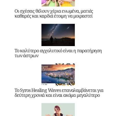
Οι σχέσεις θέλουν χέρια ενωμένα, ματιές
καθαρές και καρδιά έτοιμη να μοιραστεί
Το καλύτερο αγχολυτικό είναι η παρατήρηση
των άστρων
Το Syros Healing Waves επαναλαμβάνεται για
δεύτερη χρονιά και είναι ακόμα μεγαλύτερο