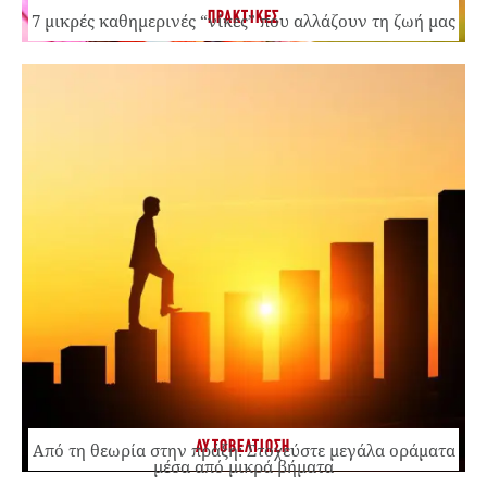
ΠΡΑΚΤΙΚΕΣ
7 μικρές καθημερινές “νίκες” που αλλάζουν τη ζωή μας
ΑΥΤΟΒΕΛΤΙΩΣΗ
Από τη θεωρία στην πράξη: Στοχεύστε μεγάλα οράματα
μέσα από μικρά βήματα