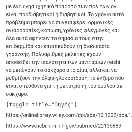
με ένα ανησυχητικό ποσοστό των πολιτών αν
είναι προδιαβητικοί ή διαβητικοί. Το χρόνιο αυτό
πρόβλημα μπορεί να συνεισφέρει ορμονικές
ανισορροπίες, κόπωση, χρόνιες φλεγμονές και
όλα αυτά αφήνουν τα σημάδια τους στην
επιδερμίδα και επισπεύδουν τη διαδικασία
γήρανσης. Πολυάριθμες μελέτες έχουν
αποδείξει την ικανότητα των μανιταριών reishi
να μειώνουν το σάκχαρο στο αίμα, αλλά και να
ρυθμίζουν την άλφα-γλυκοσιδάση, το ένζυμο που
είναι υπεύθυνο για τη μετατροπή του αμύλου σε
σάκχαρο.
[toggle title="Πηγές"]
https://onlinelibrary.wiley.com/doi/abs/10.1002/pca.
https://www.ncbi.nlm.nih.gov/pubmed/22135889