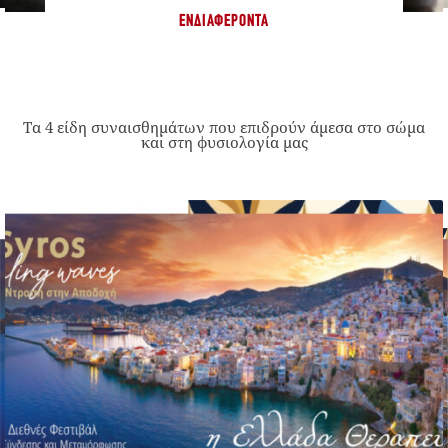
ΕΝΔΙΑΦΈΡΟΝΤΑ
Τα 4 είδη συναισθημάτων που επιδρούν άμεσα στο σώμα
και στη φυσιολογία μας