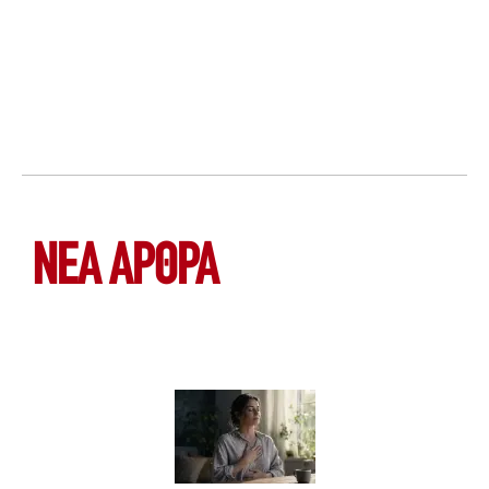
ΝΕΑ ΆΡΘΡΑ