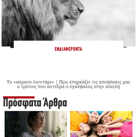
ΕΝΔΙΑΦΈΡΟΝΤΑ
Το «αόρατο λιοντάρι» | Πώς επηρεάζει τις αποφάσεις μας
ο τρόπος που αντιδρά ο εγκέφαλος στην απειλή
Πρόσφατα Άρθρα