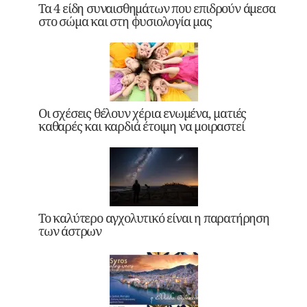
Τα 4 είδη συναισθημάτων που επιδρούν άμεσα
στο σώμα και στη φυσιολογία μας
Οι σχέσεις θέλουν χέρια ενωμένα, ματιές
καθαρές και καρδιά έτοιμη να μοιραστεί
Το καλύτερο αγχολυτικό είναι η παρατήρηση
των άστρων