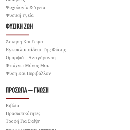
Ψυχολογία & Υγεία
Φυσική Υγεία
ΦΥΣΙΚΉ ΖΩΉ
Άσκηση Και Σώμα
Εγκυκλοπαίδεια Της Φύσης
Ομορφιά – Αντιγήρανση
Φτιάχνω Μόνος Μου
Φύση Και Περιβάλλον
ΠΡΌΣΩΠΑ – ΓΝΏΣΗ
Βιβλία
Προσωπικότητες
Τροφή Για Σκέψη