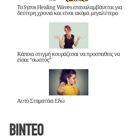
Το Syros Healing Waves επαναλαμβάνεται για
δεύτερη χρονιά και είναι ακόμα μεγαλύτερο
Κάποια στιγμή κουράζεσαι να προσπαθείς να
είσαι “σωστός”
Αυτό Σταματάει Εδώ
ΒΙΝΤΕΟ