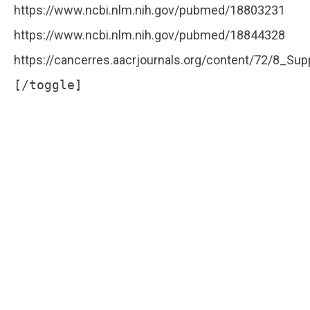
https://www.ncbi.nlm.nih.gov/pubmed/18803231
https://www.ncbi.nlm.nih.gov/pubmed/18844328
https://cancerres.aacrjournals.org/content/72/8_Su
[/toggle]