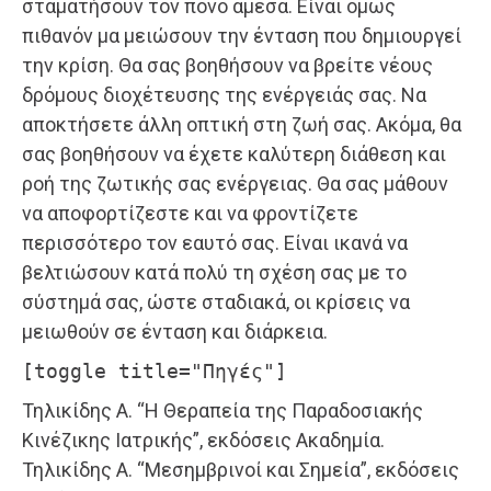
σταματήσουν τον πόνο άμεσα. Είναι όμως
πιθανόν μα μειώσουν την ένταση που δημιουργεί
την κρίση. Θα σας βοηθήσουν να βρείτε νέους
δρόμους διοχέτευσης της ενέργειάς σας. Να
αποκτήσετε άλλη οπτική στη ζωή σας. Ακόμα, θα
σας βοηθήσουν να έχετε καλύτερη διάθεση και
ροή της ζωτικής σας ενέργειας. Θα σας μάθουν
να αποφορτίζεστε και να φροντίζετε
περισσότερο τον εαυτό σας. Είναι ικανά να
βελτιώσουν κατά πολύ τη σχέση σας με το
σύστημά σας, ώστε σταδιακά, οι κρίσεις να
μειωθούν σε ένταση και διάρκεια.
[toggle title="Πηγές"]
Τηλικίδης Α. “Η Θεραπεία της Παραδοσιακής
Κινέζικης Ιατρικής”, εκδόσεις Ακαδημία.
Τηλικίδης Α. “Μεσημβρινοί και Σημεία”, εκδόσεις