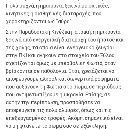
Πολύ συχνά, η ημικρανία ξεκινά με οπτικές,
κινητικές ή αισθητικές διαταραχές, που
χαρακτηρίζονται ως “αύρα”.
Στην Παραδοσιακή Κινέζικη Ιατρική, η ημικρανία
ξεκινά από ενεργειακή διαταραχή του ήπατος και
της χολής, τα οποία είναι ενεργειακό ζευγάρι
στην ΠΚΙ και ανήκουν στο στοιχείο του Ξύλου,
σχετίζονται όμως με υπερβολική Φωτιά, όταν
βρίσκονται σε παθολογία. Έτσι, χρειάζεται να
αποφεύγουμε αλκοόλ και διεγερτικά ροφήματα
που αυξάνουν τη Φωτιά στο σώμα, σε περιόδους
που αντιμετωπίζουμε ημικρανία. Επίσης, σε
αυτήν την περίπτωση, προσπαθήστε να
αποφεύγετε τις πολύ αλμυρές, όπως και τις
επεξεργασμένες τροφές. Ακόμη, σημαντικό είναι
να μη φτάνετε το σώμα σας σε εξάντληση.