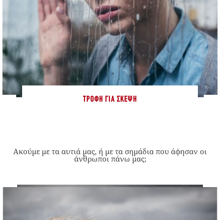
ΤΡΟΦΉ ΓΙΑ ΣΚΈΨΗ
Ακούμε με τα αυτιά μας, ή με τα σημάδια που άφησαν οι
άνθρωποι πάνω μας;