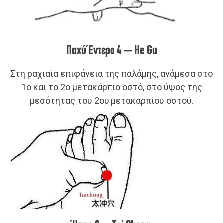
Παχύ Έντερο 4 – He Gu
Στη ραχιαία επιφάνεια της παλάμης, ανάμεσα στο
1ο και το 2ο μετακάρπιο οστό, στο ύψος της
μεσότητας του 2ου μετακαρπίου οστού.