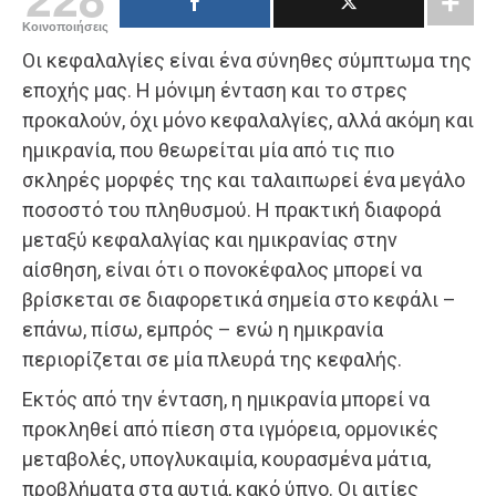
Κοινοποιήσεις
Οι κεφαλαλγίες είναι ένα σύνηθες σύμπτωμα της
εποχής μας. Η μόνιμη ένταση και το στρες
προκαλούν, όχι μόνο κεφαλαλγίες, αλλά ακόμη και
ημικρανία, που θεωρείται μία από τις πιο
σκληρές μορφές της και ταλαιπωρεί ένα μεγάλο
ποσοστό του πληθυσμού. Η πρακτική διαφορά
μεταξύ κεφαλαλγίας και ημικρανίας στην
αίσθηση, είναι ότι ο πονοκέφαλος μπορεί να
βρίσκεται σε διαφορετικά σημεία στο κεφάλι –
επάνω, πίσω, εμπρός – ενώ η ημικρανία
περιορίζεται σε μία πλευρά της κεφαλής.
Εκτός από την ένταση, η ημικρανία μπορεί να
προκληθεί από πίεση στα ιγμόρεια, ορμονικές
μεταβολές, υπογλυκαιμία, κουρασμένα μάτια,
προβλήματα στα αυτιά, κακό ύπνο. Οι αιτίες