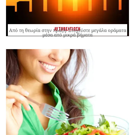
ΑΥΤΟΒΕΛΤΙΩΣΗ
Από τη θεωρία στην πράξη: Στοχεύστε μεγάλα οράματα
μέσα από μικρά βήματα