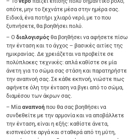
– Το
νερό
παίζει επίσης πολύ σημαντικό ρόλο,
οπότε, μην το ξεχνάτε μέσα στην ημέρα σας.
Ειδικά, ένα ποτήρι χλιαρό νερό, με το που
ξυπνήσετε, θα βοηθήσει πολύ.
– Ο
διαλογισμός
θα βοηθήσει να αφήσετε πίσω
την ένταση και το άγχος – βασικές αιτίες της
ημικρανίας. Δε χρειάζεται να προβείτε σε
πολύπλοκες τεχνικές: απλά καθίστε σε μία
άνετη για το σώμα σας στάση και παρατηρήστε
την αναπνοή σας. Σε κάθε εκπνοή, νιώστε πως
αφήνετε όλη την ένταση να βγει από το σώμα,
διαμέσου των άκρων σας.
– Μία
αναπνοή
που θα σας βοηθήσει να
συνδεθείτε με την αρμονία και να αποβάλλετε
την ένταση, είναι η εξής: καθίστε άνετα,
εισπνεύστε αργά και σταθερά από τη μύτη,