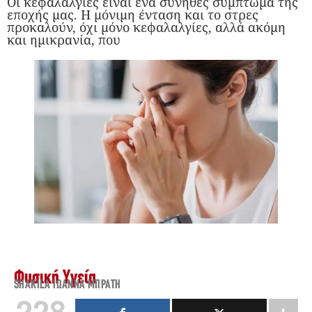
Οι κεφαλαλγίες είναι ένα σύνηθες σύμπτωμα της
εποχής μας. Η μόνιμη ένταση και το στρες
προκαλούν, όχι μόνο κεφαλαλγίες, αλλά ακόμη
και ημικρανία, που
Φυσική Υγεία
SHAKILA ΙΩΆΝΝΑ ΜΠΡΆΤΗ
228