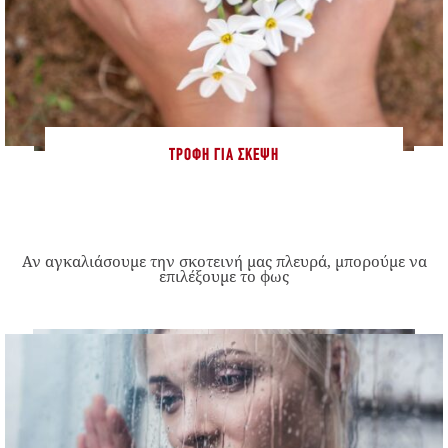
ΤΡΟΦΉ ΓΙΑ ΣΚΈΨΗ
Αν αγκαλιάσουμε την σκοτεινή μας πλευρά, μπορούμε να
επιλέξουμε το φως