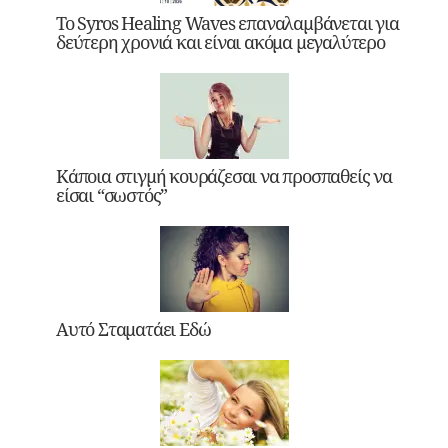
Το Syros Healing Waves επαναλαμβάνεται για
δεύτερη χρονιά και είναι ακόμα μεγαλύτερο
Κάποια στιγμή κουράζεσαι να προσπαθείς να
είσαι “σωστός”
Αυτό Σταματάει Εδώ