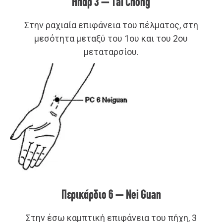
Ήπαρ 3 – Tai Chong
Στην ραχιαία επιφάνεια του πέλματος, στη
μεσότητα μεταξύ του 1ου και του 2ου
μεταταρσίου.
Περικάρδιο 6 – Nei Guan
Στην έσω καμπτική επιφάνεια του πήχη, 3