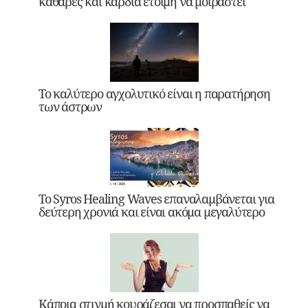
καθαρές και καρδιά έτοιμη να μοιραστεί
Το καλύτερο αγχολυτικό είναι η παρατήρηση
των άστρων
Το Syros Healing Waves επαναλαμβάνεται για
δεύτερη χρονιά και είναι ακόμα μεγαλύτερο
Κάποια στιγμή κουράζεσαι να προσπαθείς να