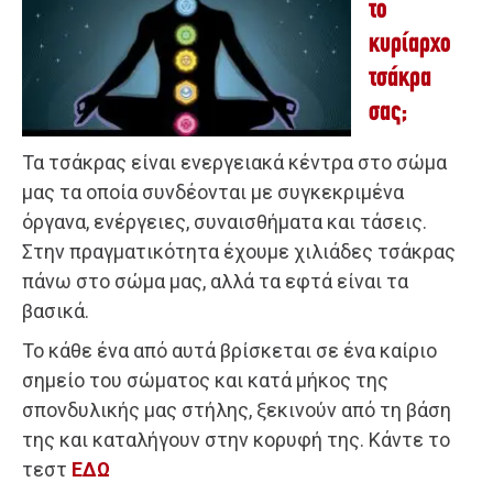
το
κυρίαρχο
τσάκρα
σας;
Τα τσάκρας είναι ενεργειακά κέντρα στο σώμα
μας τα οποία συνδέονται με συγκεκριμένα
όργανα, ενέργειες, συναισθήματα και τάσεις.
Στην πραγματικότητα έχουμε χιλιάδες τσάκρας
πάνω στο σώμα μας, αλλά τα εφτά είναι τα
βασικά.
Το κάθε ένα από αυτά βρίσκεται σε ένα καίριο
σημείο του σώματος και κατά μήκος της
σπονδυλικής μας στήλης, ξεκινούν από τη βάση
της και καταλήγουν στην κορυφή της. Κάντε το
τεστ
ΕΔΩ