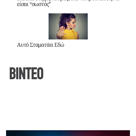
είσαι “σωστός”
Αυτό Σταματάει Εδώ
ΒΙΝΤΕΟ