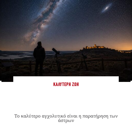
ΚΑΛΎΤΕΡΗ ΖΩΉ
Το καλύτερο αγχολυτικό είναι η παρατήρηση των
άστρων