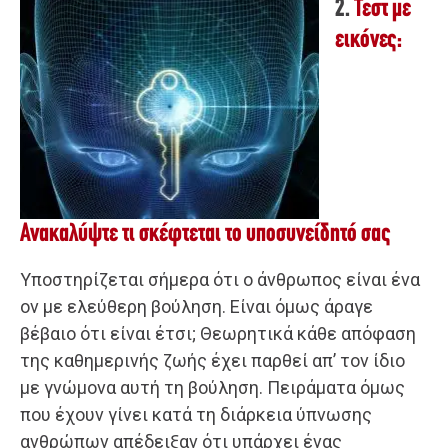
2.
Τεστ με
εικόνες:
Ανακαλύψτε τι σκέφτεται το υποσυνείδητό σας
Υποστηρίζεται σήμερα ότι ο άνθρωπος είναι ένα
ον με ελεύθερη βούληση. Είναι όμως άραγε
βέβαιο ότι είναι έτσι; Θεωρητικά κάθε απόφαση
της καθημερινής ζωής έχει παρθεί απ’ τον ίδιο
με γνώμονα αυτή τη βούληση. Πειράματα όμως
που έχουν γίνει κατά τη διάρκεια ύπνωσης
ανθρώπων απέδειξαν ότι υπάρχει ένας