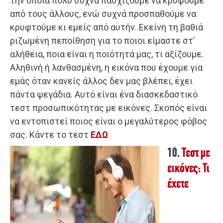
την οποία πολύ συχνά πασχίζουμε να κρύψουμε
από τους άλλους, ενώ συχνά προσπαθούμε να
κρυφτούμε κι εμείς από αυτήν. Εκείνη τη βαθιά
ριζωμένη πεποίθηση για το ποιοι είμαστε στ’
αλήθεια, ποια είναι η ποιότητά μας, τι αξίζουμε.
Αληθινή ή λανθασμένη, η εικόνα που έχουμε για
εμάς όταν κανείς άλλος δεν μας βλέπει, έχει
πάντα ψεγάδια. Αυτό είναι ένα διασκεδαστικό
τεστ προσωπικότητας με εικόνες. Σκοπός είναι
να εντοπιστεί ποιος είναι ο μεγαλύτερος φόβος
σας. Κάντε το τεστ
ΕΔΩ
10.
Τεστ με
εικόνες: Τι
έχετε