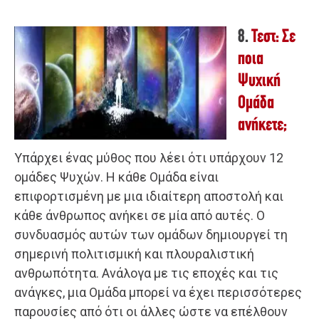
8.
Τεστ: Σε
ποια
Ψυχική
Ομάδα
ανήκετε;
Υπάρχει ένας μύθος που λέει ότι υπάρχουν 12
ομάδες Ψυχών. Η κάθε Ομάδα είναι
επιφορτισμένη με μια ιδιαίτερη αποστολή και
κάθε άνθρωπος ανήκει σε μία από αυτές. Ο
συνδυασμός αυτών των ομάδων δημιουργεί τη
σημερινή πολιτισμική και πλουραλιστική
ανθρωπότητα. Ανάλογα με τις εποχές και τις
ανάγκες, μια Ομάδα μπορεί να έχει περισσότερες
παρουσίες από ότι οι άλλες ώστε να επέλθουν