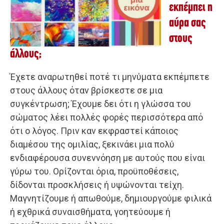
εκπέμπει η
αύρα σας
στους
άλλους;
Έχετε αναρωτηθεί ποτέ τι μηνύματα εκπέμπετε
στους άλλους όταν βρίσκεστε σε μια
συγκέντρωση; Έχουμε δει ότι η γλώσσα του
σώματος λέει πολλές φορές περισσότερα από
ότι ο λόγος. Πριν καν εκφραστεί κάποιος
διαμέσου της ομιλίας, ξεκινάει μια πολύ
ενδιαφέρουσα συνεννόηση με αυτούς που είναι
γύρω του. Ορίζονται όρια, προϋποθέσεις,
δίδονται προσκλήσεις ή υψώνονται τείχη.
Μαγνητίζουμε ή απωθούμε, δημιουργούμε φιλικά
ή εχθρικά συναισθήματα, γοητεύουμε ή