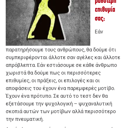
βαθύτερη
επιθυμία
σας;
Εάν
παρατηρήσουμε τους ανθρώπους, θα δούμε ότι
συμπεριφέρονται άλλοτε σαν αγέλες και άλλοτε
απρόβλεπτα. Εάν εστιάσουμε σε κάθε άνθρωπο
χωριστά θα δούμε πως οι περισσότερες
επιθυμίες, οι πράξεις, οι επιλογές και οι
αποφάσεις του έχουν ένα παρεμφερές μοτίβο.
Έχουν ένα πρότυπο. Σε αυτό το τεστ δεν θα
εξετάσουμε την ψυχολογική – ψυχαναλυτική
σκοπιά αυτών των μοτίβων αλλά περισσότερο
την πνευματική.