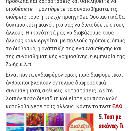
πρόσωπα και καταστάσεις και θα κληθείτε να
υποθέσετε – μαντέψετε τα συναισθήματα, τις
σκέψεις τους ή τι είχε προηγηθεί. Ουσιαστικά θα
δοκιμαστεί η ικανότητά σας να διεισδύετε στους
άλλους. Η ικανότητά μας να διαβάζουμε τους
άλλους καλλιεργείται με πολλούς τρόπους, όπως
το διάβασμα, η ανάπτυξη της ενσυναίσθησης και
της συναισθηματικής νοημοσύνης, η εμπειρία της
ζωής κ.λ.π.
Είναι πάντα ενδιαφέρον όμως πως διαφορετικοί
άνθρωποι βλέπουν εντελώς διαφορετικά
συναισθήματα, σκέψεις, καταστάσεις. Δείτε
λοιπόν πόσο διεισδυτικοί είστε και πόσο καλά
καταλαβαίνετε τους άλλους. Κάντε το τεστ
ΕΔΩ
5.
Τεστ με
εικόνες: Τι