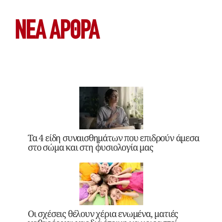
ΝΕΑ ΆΡΘΡΑ
Τα 4 είδη συναισθημάτων που επιδρούν άμεσα
στο σώμα και στη φυσιολογία μας
Οι σχέσεις θέλουν χέρια ενωμένα, ματιές