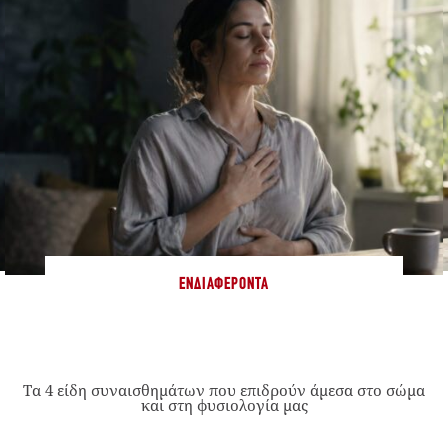
ΕΝΔΙΑΦΈΡΟΝΤΑ
Τα 4 είδη συναισθημάτων που επιδρούν άμεσα στο σώμα
και στη φυσιολογία μας