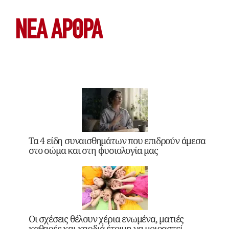
ΝΕΑ ΆΡΘΡΑ
Τα 4 είδη συναισθημάτων που επιδρούν άμεσα
στο σώμα και στη φυσιολογία μας
Οι σχέσεις θέλουν χέρια ενωμένα, ματιές
καθαρές και καρδιά έτοιμη να μοιραστεί