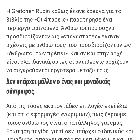
Η Gretchen Rubin καθώς έκανε έρευνα για το
βιβλίο της «Οι 4 τάσεις» παρατήρησε ένα
περίεργο φαινόμενο. Άνθρωποι που συχνά
προσδιορίζονταν ως «επαναστάτες» έκαναν
σχέσεις με ανθρώπους που προσδιορίζονταν ως
«άνθρωποι των πρέπει». Και αν και στην αρχή
είναι όλα ιδανικά, αυτές οι αντιθέσεις αρχίζουν
να συγκρούονται αργότερα μεταξύ τους.
Δεν υπάρχει μάλλον ο ένας και μοναδικός
σύντροφος
Από τις τόσες εκατοντάδες επιλογές εκεί έξω
(και στις εφαρμογές γνωριμιών), πώς ξέρουμε
ποιος άνθρωπος είναι ο κατάλληλος για εμάς;
Ερώτηση παγίδα, γιατί δεν υπάρχει ο ιδανικός και
μοναδικός. Υπάρχει αυτός που επιλέγουμε και με