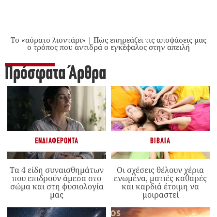
Το «αόρατο λιοντάρι» | Πώς επηρεάζει τις αποφάσεις μας
ο τρόπος που αντιδρά ο εγκέφαλος στην απειλή
Πρόσφατα Άρθρα
ΕΝΔΙΑΦΈΡΟΝΤΑ
ΒΙΒΛΊΑ
Τα 4 είδη συναισθημάτων
Οι σχέσεις θέλουν χέρια
που επιδρούν άμεσα στο
ενωμένα, ματιές καθαρές
σώμα και στη φυσιολογία
και καρδιά έτοιμη να
μας
μοιραστεί