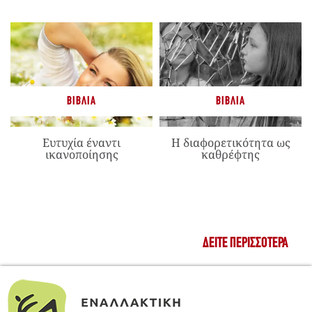
ΒΙΒΛΊΑ
ΒΙΒΛΊΑ
Ευτυχία έναντι
Η διαφορετικότητα ως
ικανοποίησης
καθρέφτης
ΔΕΊΤΕ ΠΕΡΙΣΣΌΤΕΡΑ