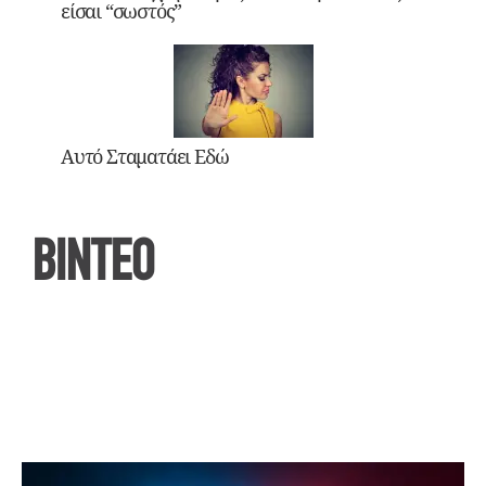
είσαι “σωστός”
Αυτό Σταματάει Εδώ
ΒΙΝΤΕΟ