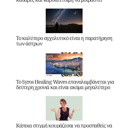
Το καλύτερο αγχολυτικό είναι η παρατήρηση
των άστρων
Το Syros Healing Waves επαναλαμβάνεται για
δεύτερη χρονιά και είναι ακόμα μεγαλύτερο
Κάποια στιγμή κουράζεσαι να προσπαθείς να