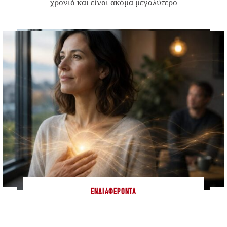
χρονιά και είναι ακόμα μεγαλύτερο
ΕΝΔΙΑΦΈΡΟΝΤΑ