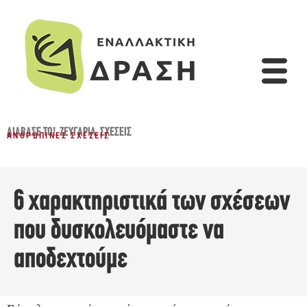
ΔΙΆΒΑΣΈ ΤΟ!
,
ΖΕΥΓΆΡΙΑ
,
ΣΧΈΣΕΙΣ
ΑΝΘΡΏΠΙΝΕΣ ΣΧΈΣΕΙΣ
6 χαρακτηριστικά των σχέσεων
που δυσκολευόμαστε να
αποδεχτούμε