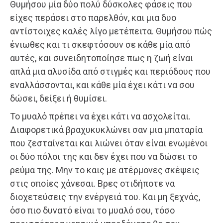
Θυμήσου μία δύο πολύ δύσκολες φάσεις που
είχες περάσει στο παρελθόν, και μια δυο
αντίστοιχες καλές λίγο μετέπειτα. Θυμήσου πώς
ένιωθες και τι σκεφτόσουν σε κάθε μία από
αυτές, και συνειδητοποίησε πως η ζωή είναι
απλά μια αλυσίδα από στιγμές και περιόδους που
εναλλάσσονται, και κάθε μία έχει κάτι να σου
δώσει, δείξει ή θυμίσει.
Το μυαλό πρέπει να έχει κάτι να ασχολείται.
Διαφορετικά βραχυκυκλώνει σαν μια μπαταρία
που ζεσταίνεται και λιώνει όταν είναι ενωμένοι
οι δύο πόλοι της και δεν έχει που να δώσει το
ρεύμα της. Μην το καις με ατέρμονες σκέψεις
στις οποίες χάνεσαι. Βρες οτιδήποτε να
διοχετεύσεις την ενέργειά του. Και μη ξεχνάς,
όσο πιο δυνατό είναι το μυαλό σου, τόσο