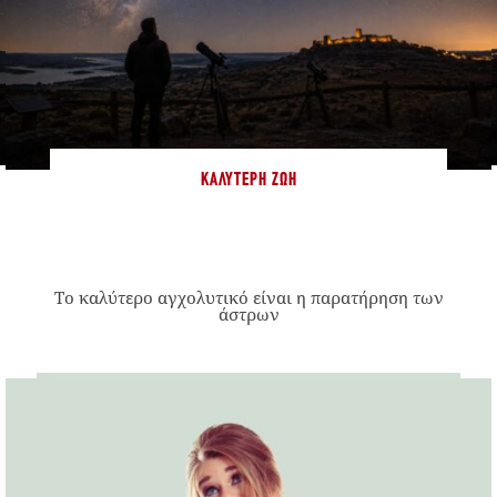
ΚΑΛΎΤΕΡΗ ΖΩΉ
Το καλύτερο αγχολυτικό είναι η παρατήρηση των
άστρων