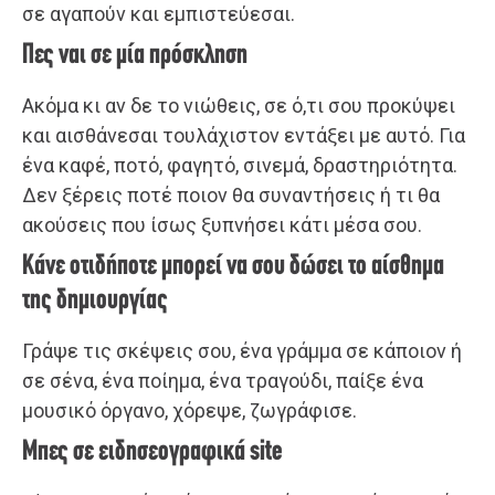
σε αγαπούν και εμπιστεύεσαι.
Πες ναι σε μία πρόσκληση
Ακόμα κι αν δε το νιώθεις, σε ό,τι σου προκύψει
και αισθάνεσαι τουλάχιστον εντάξει με αυτό. Για
ένα καφέ, ποτό, φαγητό, σινεμά, δραστηριότητα.
Δεν ξέρεις ποτέ ποιον θα συναντήσεις ή τι θα
ακούσεις που ίσως ξυπνήσει κάτι μέσα σου.
Κάνε οτιδήποτε μπορεί να σου δώσει το αίσθημα
της δημιουργίας
Γράψε τις σκέψεις σου, ένα γράμμα σε κάποιον ή
σε σένα, ένα ποίημα, ένα τραγούδι, παίξε ένα
μουσικό όργανο, χόρεψε, ζωγράφισε.
Μπες σε ειδησεογραφικά site