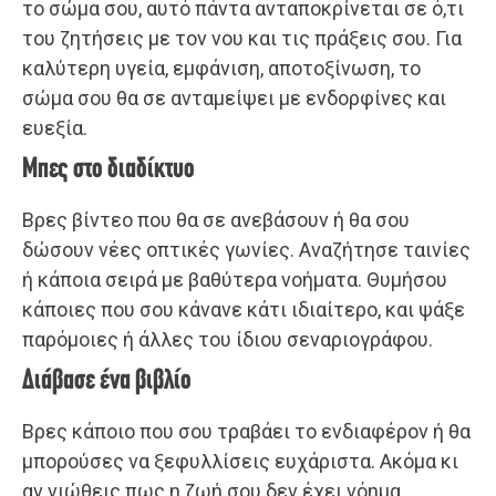
το σώμα σου, αυτό πάντα ανταποκρίνεται σε ό,τι
του ζητήσεις με τον νου και τις πράξεις σου. Για
καλύτερη υγεία, εμφάνιση, αποτοξίνωση, το
σώμα σου θα σε ανταμείψει με ενδορφίνες και
ευεξία.
Μπες στο διαδίκτυο
Βρες βίντεο που θα σε ανεβάσουν ή θα σου
δώσουν νέες οπτικές γωνίες. Αναζήτησε ταινίες
ή κάποια σειρά με βαθύτερα νοήματα. Θυμήσου
κάποιες που σου κάνανε κάτι ιδιαίτερο, και ψάξε
παρόμοιες ή άλλες του ίδιου σεναριογράφου.
Διάβασε ένα βιβλίο
Βρες κάποιο που σου τραβάει το ενδιαφέρον ή θα
μπορούσες να ξεφυλλίσεις ευχάριστα. Ακόμα κι
αν νιώθεις πως η ζωή σου δεν έχει νόημα,