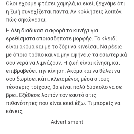
Όλοι έχουμε φτάσει χαμηλά, κι εκεί, ξεχνάμε ότι
η ζωή συνεχίζεται πάντα. Αν κολλήσεις λοιπόν,
πώς σηκώνεσαι;
Η όλη διαδικασία αφορά το κυνήγι για
ερεθίσματα οποιασδήποτε μορφής. Το κλειδί
είναι ακόμα και με το ζόρι να κινείσαι. Να ρέεις
με όποιο τρόπο και να μην αφήνεις τα εσωτερικά
σου νερά να λιμνάζουν. Η ζωή είναι κίνηση, και
επιβραβεύει την κίνηση. Ακόμα και να θέλει να
σου δωρίσει κάτι, κλεισμένος μέσα στους
τέσσερις τοίχους, θα είναι πολύ δύσκολο να σε
βρει. Εξέθεσε λοιπόν τον εαυτό στις
πιθανότητες που είναι εκεί έξω. Τι μπορείς να
κάνεις;
Advertisment