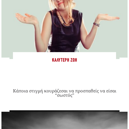
ΚΑΛΎΤΕΡΗ ΖΩΉ
Κάποια στιγμή κουράζεσαι να προσπαθείς να είσαι
“σωστός”