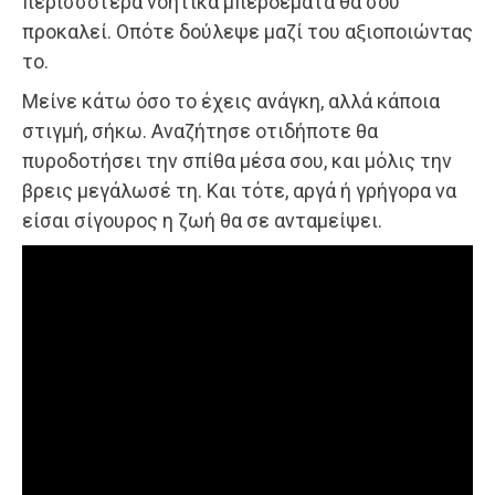
περισσότερα νοητικά μπερδέματα θα σου
προκαλεί. Οπότε δούλεψε μαζί του αξιοποιώντας
το.
Μείνε κάτω όσο το έχεις ανάγκη, αλλά κάποια
στιγμή, σήκω. Αναζήτησε οτιδήποτε θα
πυροδοτήσει την σπίθα μέσα σου, και μόλις την
βρεις μεγάλωσέ τη. Και τότε, αργά ή γρήγορα να
είσαι σίγουρος η ζωή θα σε ανταμείψει.