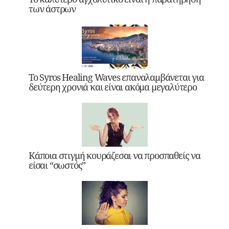
των άστρων
Το Syros Healing Waves επαναλαμβάνεται για
δεύτερη χρονιά και είναι ακόμα μεγαλύτερο
Κάποια στιγμή κουράζεσαι να προσπαθείς να
είσαι “σωστός”