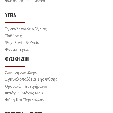
Φωτογραφίες – Βίντεο
ΥΓΕΊΑ
Εγκυκλοπαίδεια Υγείας
Παθήσεις
Ψυχολογία & Υγεία
Φυσική Υγεία
ΦΥΣΙΚΉ ΖΩΉ
Άσκηση Και Σώμα
Εγκυκλοπαίδεια Της Φύσης
Ομορφιά – Αντιγήρανση
Φτιάχνω Μόνος Μου
Φύση Και Περιβάλλον