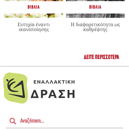
ΒΙΒΛΊΑ
ΒΙΒΛΊΑ
Ευτυχία έναντι
Η διαφορετικότητα ως
ικανοποίησης
καθρέφτης
ΔΕΊΤΕ ΠΕΡΙΣΣΌΤΕΡΑ