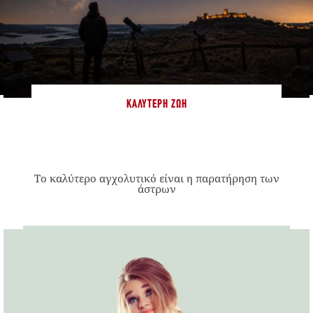
ΚΑΛΎΤΕΡΗ ΖΩΉ
Το καλύτερο αγχολυτικό είναι η παρατήρηση των
άστρων