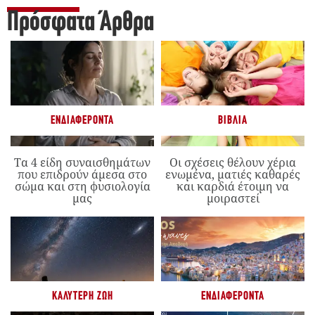
Πρόσφατα Άρθρα
ΕΝΔΙΑΦΈΡΟΝΤΑ
ΒΙΒΛΊΑ
Τα 4 είδη συναισθημάτων
Οι σχέσεις θέλουν χέρια
που επιδρούν άμεσα στο
ενωμένα, ματιές καθαρές
σώμα και στη φυσιολογία
και καρδιά έτοιμη να
μας
μοιραστεί
ΚΑΛΎΤΕΡΗ ΖΩΉ
ΕΝΔΙΑΦΈΡΟΝΤΑ