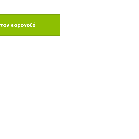
 τον κορονοϊό