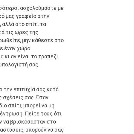
σσότεροι ασχολούμαστε με
κό μας γραφείο στην
 αλλά στο σπίτι τα
ατά τις ώρες της
ρωθείτε, μην κάθεστε στο
τε έναν χώρο
α κι αν είναι το τραπέζι
υπολογιστή σας.
α την επιτυχία σας κατά
ις σχέσεις σας. Όταν
ο σπίτι, μπορεί να μη
έντρωση. Πείτε τους ότι
αν να βρισκόσασταν στο
ταστάσεις, μπορούν να σας