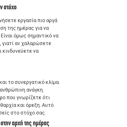
αν στόχο
νήσετε εργασία πιο αργά
ση της ημέρας για να
. Είναι όμως σημαντικό να
, γιατί αν χαλαρώσετε
ι κινδυνεύετε να
αι το συνεργατικό κλίμα.
 ανθρώπινη ανάγκη.
φο που γνωρίζετε ότι
θαρχία και όρεξη. Αυτό
σείς στο στόχο σας.
 στην αρχή της ημέρας