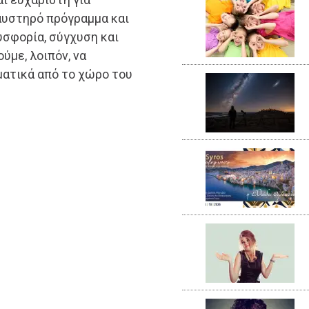
 αυστηρό πρόγραμμα και
υσφορία, σύγχυση και
με, λοιπόν, να
ατικά από το χώρο του