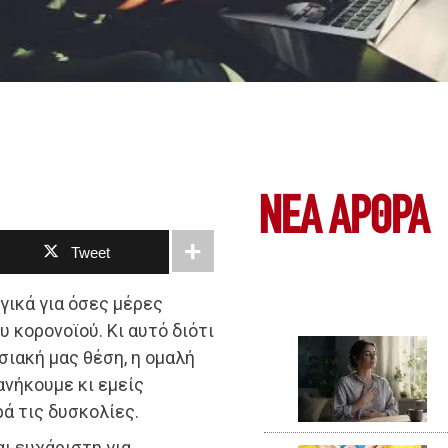
ΝΕΑ ΆΡΘΡΑ
Tweet
γικά για όσες μέρες
 κορονοϊού. Κι αυτό διότι
σιακή μας θέση, η ομαλή
ανήκουμε κι εμείς
ά τις δυσκολίες.
ι ευχάριστη για