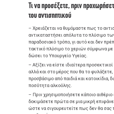
Τι να προσέξετε, πριν προχωρήσε
του αντισηπτικού
– Χρειάζεται να θυμόμαστε πως το αντι
αντικαταστήσει απόλυτα το πλύσιμο των
παραδοσιακό τρόπο, γι αυτό και δεν πρέ
τακτικό πλύσιμο το χεριών σύμφωνα με 
δώσει το Υπουργείο Υγείας.
– Αξίζει να είστε ιδιαίτερα προσεκτικο
αλλά και στο μέρος που θα το φυλάξετε, 
προσβάσιμο από παιδιά και κατοικίδια, δ
ποσότητα αλκοόλης.
– Πριν χρησιμοποιήσετε κάποιο αιθέριο έ
δοκιμάσετε πρώτα σε μια μικρή επιφάνει
ώστε να σιγουρευτείτε πως δεν θα σας 