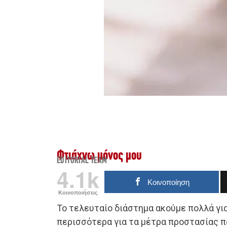
Φτιάχνω μόνος μου
EDITORIAL TEAM
4.1k
Κοινοποίηση
Κοινοποιήσεις
Το τελευταίο διάστημα ακούμε πολλά για
περισσότερα για τα μέτρα προστασίας π