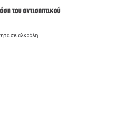
βάση του αντισηπτικού
τητα σε αλκοόλη