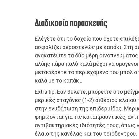
Διαδικασία παρασκευής
Ελέγξτε ότι το δοχείο που έχετε επιλέξε
ασφαλίζει αεροστεγώς με καπάκι. Στη συ
ανακατέψτε τα δύο μέρη οινοπνεύματος 
αλόης πάρα πολύ καλά μέχρι να ομογενοπ
μεταφέρετε το περιεχόμενο του μπολ στ
καλά με το καπάκι.
Extra tip: Εάν θέλετε, μπορείτε στο μείγ
μερικές σταγόνες (1-2) αιθέριου ελαίου 
στην ενυδάτωση της επιδερμίδας. Μερικ
φημίζονται για τις καταπραϋντικές, αντ
αντιβακτηριακές ιδιότητές τους, όπως γ
έλαιο της κανέλας και του τεϊόδεντρου.