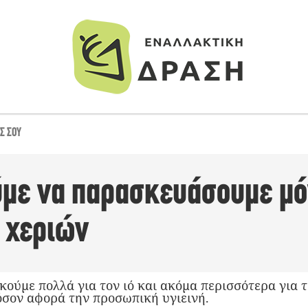
Σ ΣΟΥ
με να παρασκευάσουμε μό
ό χεριών
κούμε πολλά για τον ιό και ακόμα περισσότερα για 
 όσον αφορά την προσωπική υγιεινή.