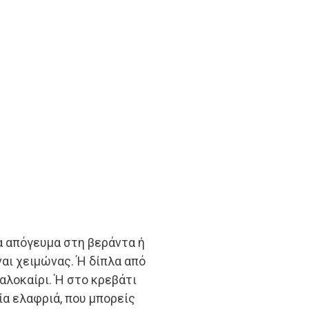
να απόγευμα στη βεράντα ή
ίναι χειμώνας. Ή δίπλα από
αλοκαίρι. Ή στο κρεβάτι
ία ελαφριά, που μπορείς