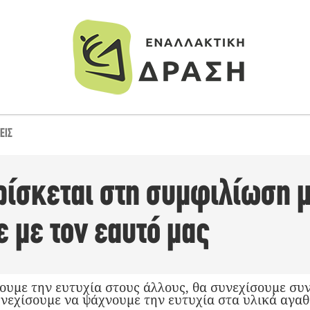
ΕΙΣ
ρίσκεται στη συμφιλίωση μ
 με τον εαυτό μας
ουμε την ευτυχία στους άλλους, θα συνεχίσουμε συν
νεχίσουμε να ψάχνουμε την ευτυχία στα υλικά αγαθά