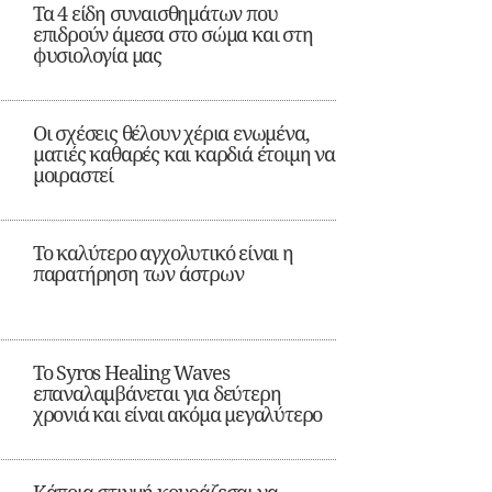
Τα 4 είδη συναισθημάτων που
επιδρούν άμεσα στο σώμα και στη
φυσιολογία μας
Οι σχέσεις θέλουν χέρια ενωμένα,
ματιές καθαρές και καρδιά έτοιμη να
μοιραστεί
Το καλύτερο αγχολυτικό είναι η
παρατήρηση των άστρων
Το Syros Healing Waves
επαναλαμβάνεται για δεύτερη
χρονιά και είναι ακόμα μεγαλύτερο