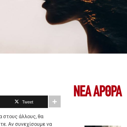
ΝΕΑ ΆΡΘΡΑ
Tweet
α στους άλλους, θα
τε. Αν συνεχίσουμε να