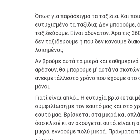
Όπως για παράδειγμα τα ταξίδια. Και ποι
ευτυχισμένο τα ταξίδια; Δεν μπορούμε, 
ταξιδεύουμε. Είναι αδύνατον. Άρα τις 36
δεν ταξιδεύουμε ή που δεν κάνουμε δια
λυπημένοι;
Αν βρούμε αυτά τα μικρά και καθημερινά
αρέσουν, θα μπορούμε μ’ αυτά να σκοτών
ανεκμετάλλευτο χρόνο που έχουμε στο σπ
μόνοι.
Γιατί είναι απλό… Η ευτυχία βρίσκεται μ
συμφιλίωση με τον εαυτό μας και στο χ
εαυτό μας. Βρίσκεται στα μικρά και απλ
όσο κλισέ κι αν ακούγεται αυτό, είναι η 
μικρά, εννοούμε πολύ μικρά. Πράγματα π
τίποτα.