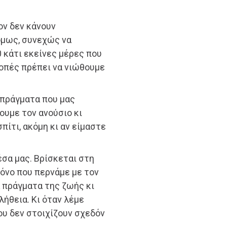
ον δεν κάνουν
όμως, συνεχώς να
0 κάτι εκείνες μέρες που
κοπές πρέπει να νιώθουμε
 πράγματα που μας
ουμε τον ανούσιο κι
ίτι, ακόμη κι αν είμαστε
έσα μας. Βρίσκεται στη
ρόνο που περνάμε με τον
ά πράγματα της ζωής κι
αλήθεια. Κι όταν λέμε
ου δεν στοιχίζουν σχεδόν