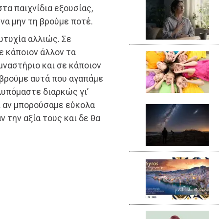
στα παιχνίδια εξουσίας,
να μην τη βρούμε ποτέ.
υτυχία αλλιώς. Σε
ε κάποιον άλλον τα
υμναστήριο και σε κάποιον
 βρούμε αυτά που αγαπάμε
 λυπόμαστε διαρκώς γι’
ί αν μπορούσαμε εύκολα
ν την αξία τους και δε θα