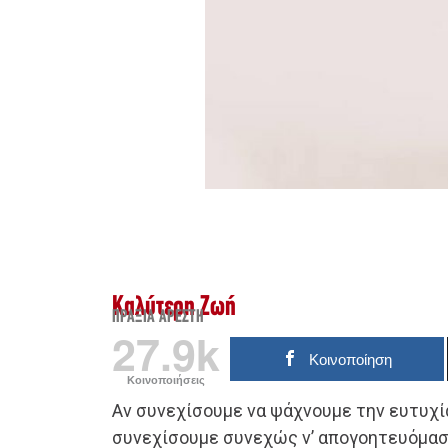
Καλύτερη Ζωή
ΠΡΆΞΙΑ ΑΡΈΣΤΗ
27.9k
Κοινοποίηση
Κοινοποιήσεις
Αν συνεχίσουμε να ψάχνουμε την ευτυχί
συνεχίσουμε συνεχώς ν’ απογοητευόμασ