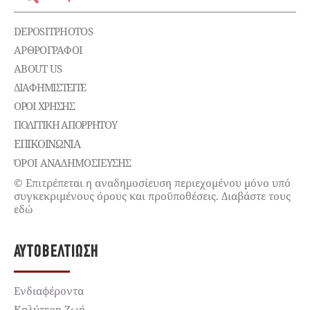
DEPOSITPHOTOS
ΑΡΘΡΟΓΡΑΦΟΙ
ABOUT US
ΔΙΑΦΗΜΙΣΤΕΊΤΕ
ΌΡΟΙ ΧΡΉΣΗΣ
ΠΟΛΙΤΙΚΉ ΑΠΟΡΡΉΤΟΥ
ΕΠΙΚΟΙΝΩΝΊΑ
ΌΡΟΙ ΑΝΑΔΗΜΟΣΙΕΥΣΗΣ
© Επιτρέπεται η αναδημοσίευση περιεχομένου μόνο υπό
συγκεκριμένους όρους και προϋποθέσεις. Διαβάστε τους
εδώ
ΑΥΤΟΒΕΛΤΊΩΣΗ
Ενδιαφέροντα
Καλύτερη Ζωή