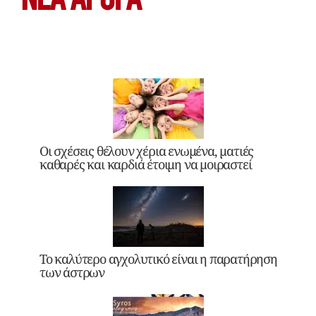
ΝΕΑ ΆΡΘΡΑ
Οι σχέσεις θέλουν χέρια ενωμένα, ματιές
καθαρές και καρδιά έτοιμη να μοιραστεί
Το καλύτερο αγχολυτικό είναι η παρατήρηση
των άστρων