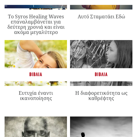
Το Syros Healing Waves
Αυτό Σταματάει Εδώ
επαναλαμβάνεται για
δεύτερη χρονιά και είναι
ακόμα μεγαλύτερο
ΒΙΒΛΊΑ
ΒΙΒΛΊΑ
Ευτυχία έναντι
Η διαφορετικότητα ως
ικανοποίησης
καθρέφτης