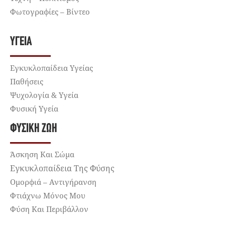
Φωτογραφίες – Βίντεο
ΥΓΕΊΑ
Εγκυκλοπαίδεια Υγείας
Παθήσεις
Ψυχολογία & Υγεία
Φυσική Υγεία
ΦΥΣΙΚΉ ΖΩΉ
Άσκηση Και Σώμα
Εγκυκλοπαίδεια Της Φύσης
Ομορφιά – Αντιγήρανση
Φτιάχνω Μόνος Μου
Φύση Και Περιβάλλον