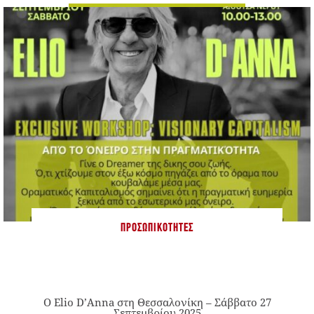
ΠΡΟΣΩΠΙΚΌΤΗΤΕΣ
Ο Elio D’Anna στη Θεσσαλονίκη – Σάββατο 27
Σεπτεμβρίου 2025