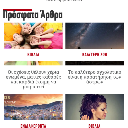
Πρόσφατα Άρθρα
ΒΙΒΛΊΑ
ΚΑΛΎΤΕΡΗ ΖΩΉ
Οι σχέσεις θέλουν χέρια
Το καλύτερο αγχολυτικό
ενωμένα, ματιές καθαρές
είναι η παρατήρηση των
και καρδιά έτοιμη να
άστρων
μοιραστεί
ΕΝΔΙΑΦΈΡΟΝΤΑ
ΒΙΒΛΊΑ