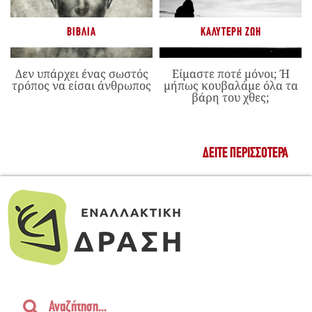
ΒΙΒΛΊΑ
ΚΑΛΎΤΕΡΗ ΖΩΉ
Δεν υπάρχει ένας σωστός
Είμαστε ποτέ μόνοι; Ή
τρόπος να είσαι άνθρωπος
μήπως κουβαλάμε όλα τα
βάρη του χθες;
ΔΕΊΤΕ ΠΕΡΙΣΣΌΤΕΡΑ