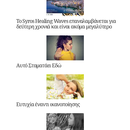
Το Syros Healing Waves επαναλαμβάνεται για
δεύτερη χρονιά και είναι ακόμα μεγαλύτερο
Αυτό Σταματάει Εδώ
Ευτυχία έναντι ικανοποίησης