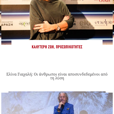
ΚΑΛΎΤΕΡΗ ΖΩΉ
,
ΠΡΟΣΩΠΙΚΌΤΗΤΕΣ
Ελίνα Γιαχαλή: Οι άνθρωποι είναι αποσυνδεδεμένοι από
τη λύση