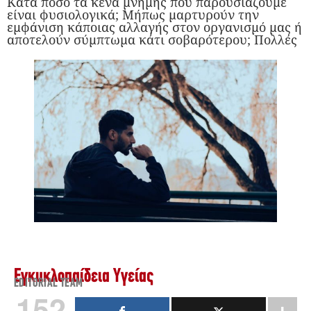
Κατά πόσο τα κενά μνήμης που παρουσιάζουμε
είναι φυσιολογικά; Μήπως μαρτυρούν την
εμφάνιση κάποιας αλλαγής στον οργανισμό μας ή
αποτελούν σύμπτωμα κάτι σοβαρότερου; Πολλές
Εγκυκλοπαίδεια Υγείας
EDITORIAL TEAM
152