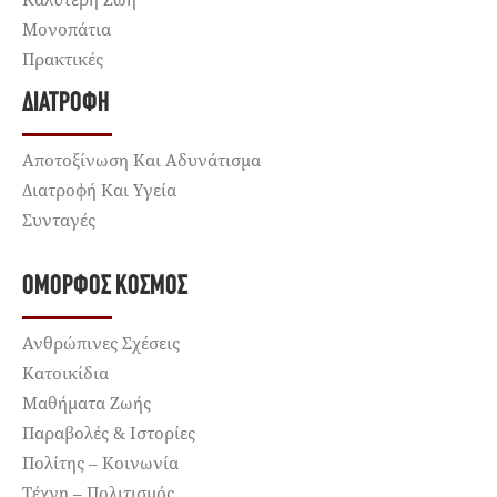
Μονοπάτια
Πρακτικές
ΔΙΑΤΡΟΦΉ
Αποτοξίνωση Και Αδυνάτισμα
Διατροφή Και Υγεία
Συνταγές
ΌΜΟΡΦΟΣ ΚΌΣΜΟΣ
Ανθρώπινες Σχέσεις
Κατοικίδια
Μαθήματα Ζωής
Παραβολές & Ιστορίες
Πολίτης – Κοινωνία
Τέχνη – Πολιτισμός