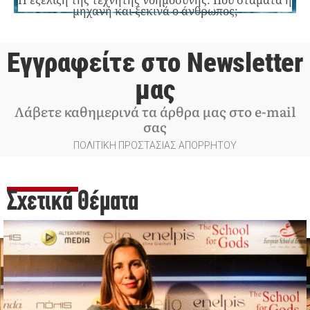
Η εξέλιξη της τεχνητής νοημοσύνης: Πού σταματά η
μηχανή και ξεκινά ο άνθρωπος;
Εγγραφείτε στο Newsletter
μας
Λάβετε καθημερινά τα άρθρα μας στο e-mail
σας
ΠΟΛΙΤΙΚΗ ΠΡΟΣΤΑΣΙΑΣ ΑΠΟΡΡΗΤΟΥ
Σχετικά Θέματα