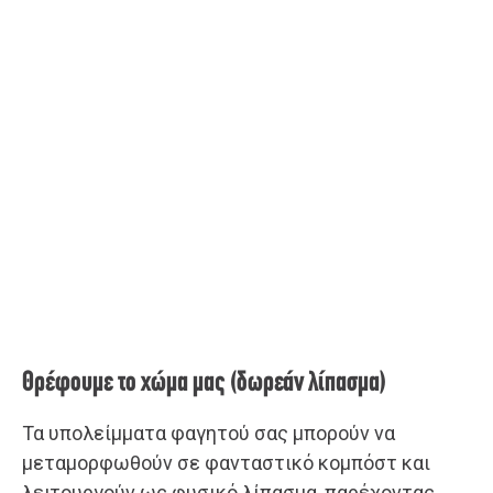
Θρέφουμε το χώμα μας (δωρεάν λίπασμα)
Τα υπολείμματα φαγητού σας μπορούν να
μεταμορφωθούν σε φανταστικό κομπόστ και
λειτουργούν ως φυσικό λίπασμα, παρέχοντας