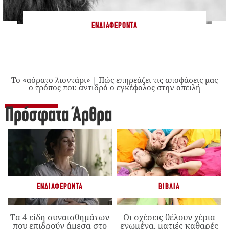
ΕΝΔΙΑΦΈΡΟΝΤΑ
Το «αόρατο λιοντάρι» | Πώς επηρεάζει τις αποφάσεις μας
ο τρόπος που αντιδρά ο εγκέφαλος στην απειλή
Πρόσφατα Άρθρα
ΕΝΔΙΑΦΈΡΟΝΤΑ
ΒΙΒΛΊΑ
Τα 4 είδη συναισθημάτων
Οι σχέσεις θέλουν χέρια
που επιδρούν άμεσα στο
ενωμένα, ματιές καθαρές