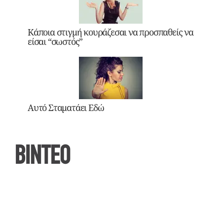
Κάποια στιγμή κουράζεσαι να προσπαθείς να
είσαι “σωστός”
Αυτό Σταματάει Εδώ
ΒΙΝΤΕΟ