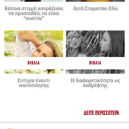
Κάποια στιγμή κουράζεσαι
Αυτό Σταματάει Εδώ
να προσπαθείς να είσαι
“σωστός”
ΒΙΒΛΊΑ
ΒΙΒΛΊΑ
Ευτυχία έναντι
Η διαφορετικότητα ως
ικανοποίησης
καθρέφτης
ΔΕΊΤΕ ΠΕΡΙΣΣΌΤΕΡΑ