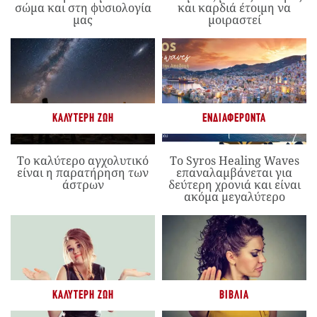
σώμα και στη φυσιολογία
και καρδιά έτοιμη να
μας
μοιραστεί
ΚΑΛΎΤΕΡΗ ΖΩΉ
ΕΝΔΙΑΦΈΡΟΝΤΑ
Το καλύτερο αγχολυτικό
Το Syros Healing Waves
είναι η παρατήρηση των
επαναλαμβάνεται για
άστρων
δεύτερη χρονιά και είναι
ακόμα μεγαλύτερο
ΚΑΛΎΤΕΡΗ ΖΩΉ
ΒΙΒΛΊΑ