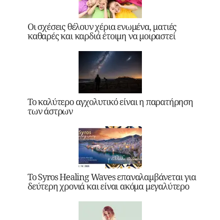
Οι σχέσεις θέλουν χέρια ενωμένα, ματιές
καθαρές και καρδιά έτοιμη να μοιραστεί
Το καλύτερο αγχολυτικό είναι η παρατήρηση
των άστρων
Το Syros Healing Waves επαναλαμβάνεται για
δεύτερη χρονιά και είναι ακόμα μεγαλύτερο