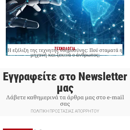
ΤΕΧΝΟΛΟΓΙΑ
Η εξέλιξη της τεχνητής νοημοσύνης: Πού σταματά η
μηχανή και ξεκινά ο άνθρωπος;
Εγγραφείτε στο Newsletter
μας
Λάβετε καθημερινά τα άρθρα μας στο e-mail
σας
ΠΟΛΙΤΙΚΗ ΠΡΟΣΤΑΣΙΑΣ ΑΠΟΡΡΗΤΟΥ