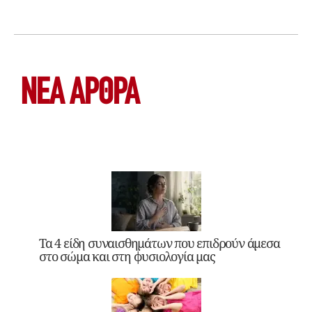
ΝΕΑ ΆΡΘΡΑ
Τα 4 είδη συναισθημάτων που επιδρούν άμεσα
στο σώμα και στη φυσιολογία μας