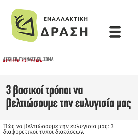
ΆΣΚΗΣΗ
,
ΓΥΜΝΑΣΤΙΚΉ
,
ΣΏΜΑ
ΆΣΚΗΣΗ ΚΑΙ ΣΏΜΑ
3 βασικοί τρόποι να
βελτιώσουμε την ευλυγισία μας
Πώς να βελτιώσουμε την ευλυγισία μας: 3
διαφορετικοί τύποι διατάσεων.