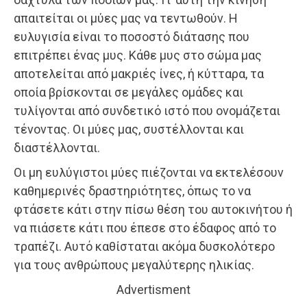
απαιτείται οι μύες μας να τεντωθούν. Η
ευλυγισία είναι το ποσοστό διάτασης που
επιτρέπει ένας μυς. Κάθε μυς στο σώμα μας
αποτελείται από μακριές ίνες, ή κύτταρα, τα
οποία βρίσκονται σε μεγάλες ομάδες και
τυλίγονται από συνδετικό ιστό που ονομάζεται
τένοντας. Οι μύες μας, συστέλλονται και
διαστέλλονται.
Οι μη ευλύγιστοι μύες πιέζονται να εκτελέσουν
καθημερινές δραστηριότητες, όπως το να
φτάσετε κάτι στην πίσω θέση του αυτοκινήτου ή
να πιάσετε κάτι που έπεσε στο έδαφος από το
τραπέζι. Αυτό καθίσταται ακόμα δυσκολότερο
για τους ανθρώπους μεγαλύτερης ηλικίας.
Advertisment