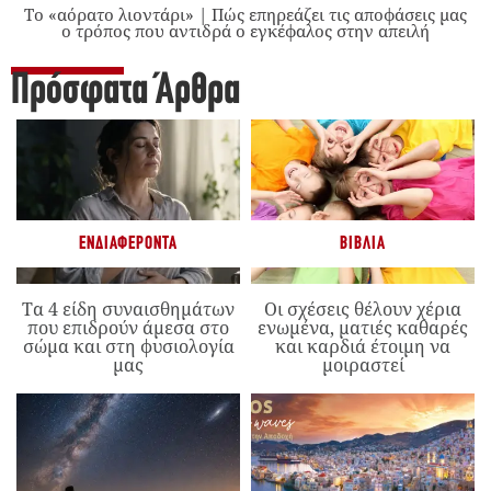
Το «αόρατο λιοντάρι» | Πώς επηρεάζει τις αποφάσεις μας
ο τρόπος που αντιδρά ο εγκέφαλος στην απειλή
Πρόσφατα Άρθρα
ΕΝΔΙΑΦΈΡΟΝΤΑ
ΒΙΒΛΊΑ
Τα 4 είδη συναισθημάτων
Οι σχέσεις θέλουν χέρια
που επιδρούν άμεσα στο
ενωμένα, ματιές καθαρές
σώμα και στη φυσιολογία
και καρδιά έτοιμη να
μας
μοιραστεί