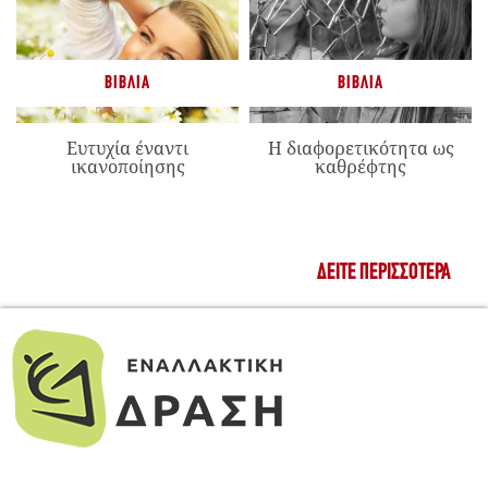
ΒΙΒΛΊΑ
ΒΙΒΛΊΑ
Ευτυχία έναντι
Η διαφορετικότητα ως
ικανοποίησης
καθρέφτης
ΔΕΊΤΕ ΠΕΡΙΣΣΌΤΕΡΑ