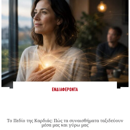
ΕΝΔΙΑΦΈΡΟΝΤΑ
Το Πεδίο της Καρδιάς: Πώς τα συναισθήματα ταξιδεύουν
μέσα μας και γύρω μας