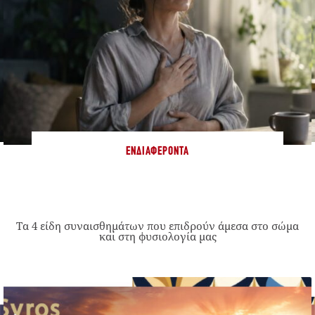
ΕΝΔΙΑΦΈΡΟΝΤΑ
Τα 4 είδη συναισθημάτων που επιδρούν άμεσα στο σώμα
και στη φυσιολογία μας