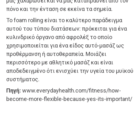
μας χαλαρώσει και να μας καταπραΰνει από τον
πόνο και την ένταση σε εκείνα τα σημεία.
Το foam rolling είναι το καλύτερο παράδειγμα
αυτού του τύπου διατάσεων: πρόκειται για ένα
κυλινδρικό όργανο από αφρολέξ το οποίο
χρησιμοποιείται για ένα είδος αυτό-μασάζ ως
προθέρμανση ή αυτοθεραπεία. Μοιάζει
περισσότερο με αθλητικό μασάζ και είναι
αποδεδειγμένο ότι ενισχύει την υγεία του μυϊκού
συστήματος.
Πηγή:
www.everydayhealth.com/fitness/how-
become-more-flexible-because-yes-its-important/