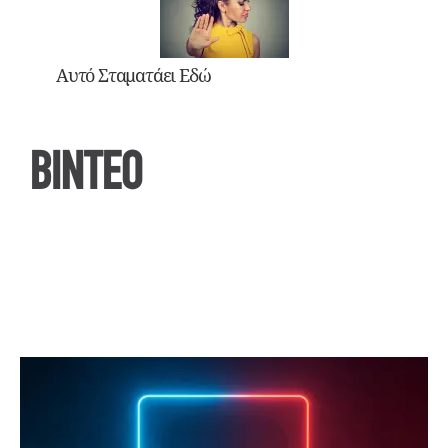
Αυτό Σταματάει Εδώ
ΒΙΝΤΕΟ