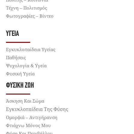
Τέχνη – Πολιτισμός
Φωτογραφίες – Βίντεο
ΥΓΕΊΑ
Εγκυκλοπαίδεια Υγείας
Παθήσεις
Ψυχολογία & Υγεία
Φυσική Υγεία
ΦΥΣΙΚΉ ΖΩΉ
Άσκηση Και Σώμα
Εγκυκλοπαίδεια Της Φύσης
Ομορφιά – Αντιγήρανση
Φτιάχνω Μόνος Μου
Φύση Και Περιβάλλον