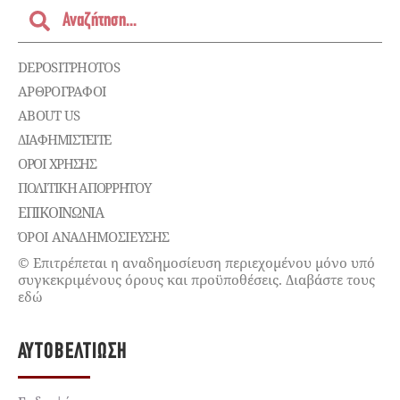
DEPOSITPHOTOS
ΑΡΘΡΟΓΡΑΦΟΙ
ABOUT US
ΔΙΑΦΗΜΙΣΤΕΊΤΕ
ΌΡΟΙ ΧΡΉΣΗΣ
ΠΟΛΙΤΙΚΉ ΑΠΟΡΡΉΤΟΥ
ΕΠΙΚΟΙΝΩΝΊΑ
ΌΡΟΙ ΑΝΑΔΗΜΟΣΙΕΥΣΗΣ
© Επιτρέπεται η αναδημοσίευση περιεχομένου μόνο υπό
συγκεκριμένους όρους και προϋποθέσεις. Διαβάστε τους
εδώ
ΑΥΤΟΒΕΛΤΊΩΣΗ