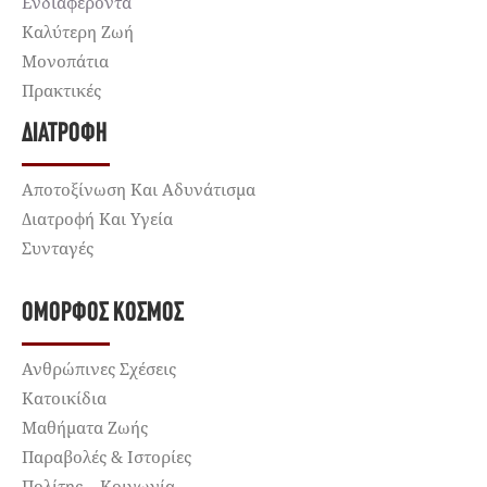
Ενδιαφέροντα
Καλύτερη Ζωή
Μονοπάτια
Πρακτικές
ΔΙΑΤΡΟΦΉ
Αποτοξίνωση Και Αδυνάτισμα
Διατροφή Και Υγεία
Συνταγές
ΌΜΟΡΦΟΣ ΚΌΣΜΟΣ
Ανθρώπινες Σχέσεις
Κατοικίδια
Μαθήματα Ζωής
Παραβολές & Ιστορίες
Πολίτης – Κοινωνία