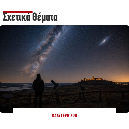
Σχετικά Θέματα
ΚΑΛΎΤΕΡΗ ΖΩΉ