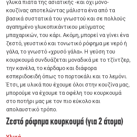
γλυκά πιάτα της ασιατικής -και όχι μόνο-
κουζίνας αποτελώντας μάλιστα ένα από τα
βασικά συστατικά του γνωστού και σε πολλούς
αγαπημένο γλυκοπικάντικου μείγματος
μπαχαρικών, του κάρι. Ακόμη, μπορεί να γίνει ένα
ζεστό, γευστικό και τονωτικό ρόφημα με νερό ή
γάλα, το γνωστό «χρυσό γάλα». Η γεύση του
κουρκουμά συνδυάζεται μοναδικά με το τζίντζερ,
την κανέλα, το κάρδαμο και διάφορα
εσπεριδοειδή όπως το πορτοκάλι και το λεμόνι.
Έτσι, με υλικά που έχουμε όλοι στην κουζίνα μας,
μπορούμε να έχουμε τα οφέλη του κουρκουμά
στο ποτήρι μας με τον πιο εύκολο και
απολαυστικό τρόπο.
Ζεστό ρόφημα κουρκουμά (για 2 άτομα)
Υλικά