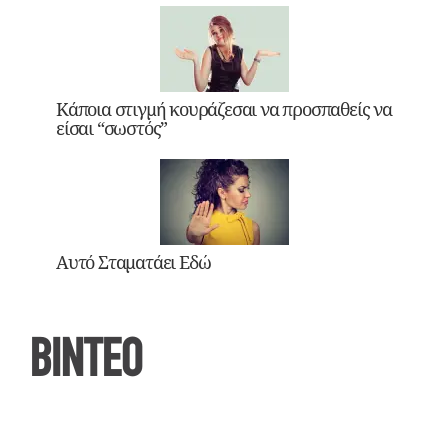
Κάποια στιγμή κουράζεσαι να προσπαθείς να
είσαι “σωστός”
Αυτό Σταματάει Εδώ
ΒΙΝΤΕΟ