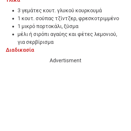
3 γεμάτες κουτ. γλυκού κουρκουμά
1 κουτ. σούπας τζίντζερ, φρεσκοτριμμένο
1 μικρό πορτοκάλι, ξύσμα
μέλι ή σιρόπι αγαύης και φέτες λεμονιού,
για σερβίρισμα
Διαδικασία
Advertisment