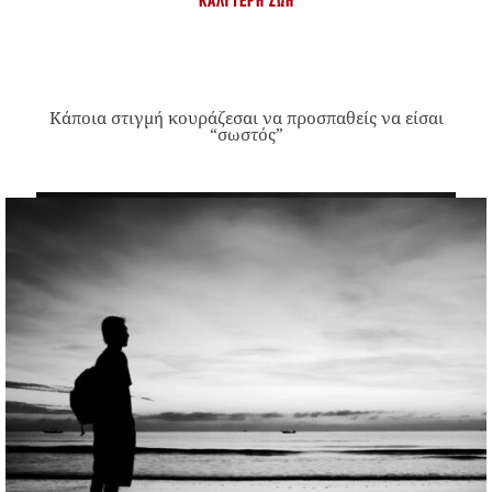
ΚΑΛΎΤΕΡΗ ΖΩΉ
Κάποια στιγμή κουράζεσαι να προσπαθείς να είσαι
“σωστός”