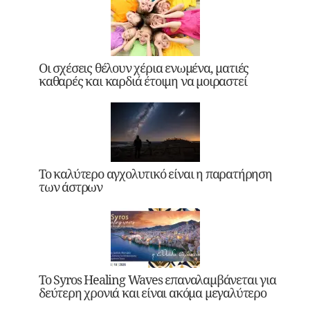
Οι σχέσεις θέλουν χέρια ενωμένα, ματιές
καθαρές και καρδιά έτοιμη να μοιραστεί
Το καλύτερο αγχολυτικό είναι η παρατήρηση
των άστρων
Το Syros Healing Waves επαναλαμβάνεται για
δεύτερη χρονιά και είναι ακόμα μεγαλύτερο