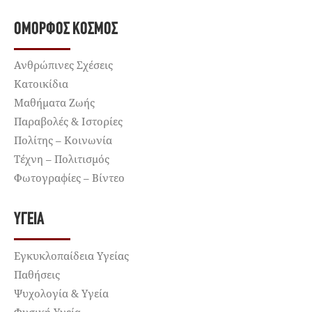
ΌΜΟΡΦΟΣ ΚΌΣΜΟΣ
Ανθρώπινες Σχέσεις
Κατοικίδια
Μαθήματα Ζωής
Παραβολές & Ιστορίες
Πολίτης – Κοινωνία
Τέχνη – Πολιτισμός
Φωτογραφίες – Βίντεο
ΥΓΕΊΑ
Εγκυκλοπαίδεια Υγείας
Παθήσεις
Ψυχολογία & Υγεία
Φυσική Υγεία