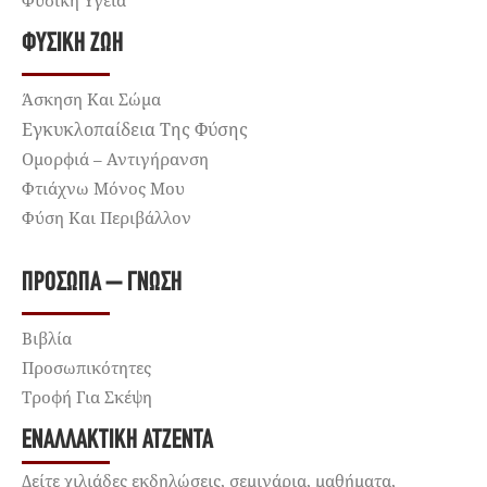
ΦΥΣΙΚΉ ΖΩΉ
Άσκηση Και Σώμα
Εγκυκλοπαίδεια Της Φύσης
Ομορφιά – Αντιγήρανση
Φτιάχνω Μόνος Μου
Φύση Και Περιβάλλον
ΠΡΌΣΩΠΑ – ΓΝΏΣΗ
Βιβλία
Προσωπικότητες
Τροφή Για Σκέψη
ΕΝΑΛΛΑΚΤΙΚΉ ΑΤΖΈΝΤΑ
Δείτε χιλιάδες εκδηλώσεις, σεμινάρια, μαθήματα,