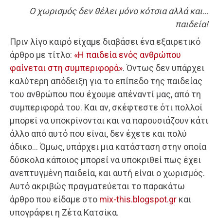
Ο χωρισμός δεν θέλει μόνο κότσια αλλά και…
παιδεία!
Πριν λίγο καιρό είχαμε διαβάσει ένα εξαιρετικό
άρθρο με τίτλο:
«Η παιδεία ενός ανθρώπου
φαίνεται στη συμπεριφορά»
. Όντως δεν υπάρχει
καλύτερη απόδειξη για το επίπεδο της παιδείας
του ανθρώπου που έχουμε απέναντί μας, από τη
συμπεριφορά του. Και αν, σκέφτεστε ότι πολλοί
μπορεί να υποκρίνονται και να παρουσιάζουν κάτι
άλλο από αυτό που είναι, δεν έχετε και πολύ
άδικο… Όμως, υπάρχει μια κατάσταση στην οποία
δύσκολα κάποιος μπορεί να υποκριθεί πως έχει
ανεπτυγμένη παιδεία, και αυτή είναι ο χωρισμός.
Αυτό ακριβώς πραγματεύεται το παρακάτω
άρθρο που είδαμε στο
mix-this.blogspot.gr
και
υπογράφει η Ζέτα Κατσίκα.