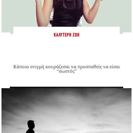
ΚΑΛΎΤΕΡΗ ΖΩΉ
Κάποια στιγμή κουράζεσαι να προσπαθείς να είσαι
“σωστός”