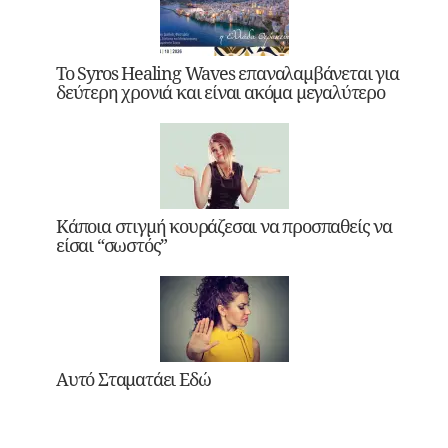
Το Syros Healing Waves επαναλαμβάνεται για
δεύτερη χρονιά και είναι ακόμα μεγαλύτερο
Κάποια στιγμή κουράζεσαι να προσπαθείς να
είσαι “σωστός”
Αυτό Σταματάει Εδώ