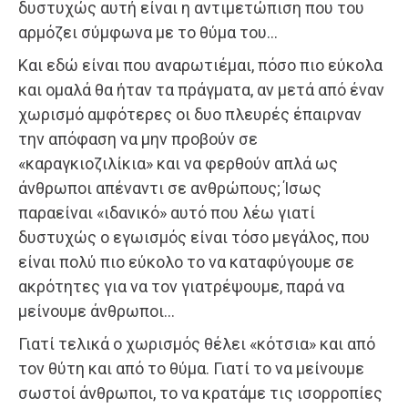
δυστυχώς αυτή είναι η αντιμετώπιση που του
αρμόζει σύμφωνα με το θύμα του…
Και εδώ είναι που αναρωτιέμαι, πόσο πιο εύκολα
και ομαλά θα ήταν τα πράγματα, αν μετά από έναν
χωρισμό αμφότερες οι δυο πλευρές έπαιρναν
την απόφαση να μην προβούν σε
«καραγκιοζιλίκια» και να φερθούν απλά ως
άνθρωποι απέναντι σε ανθρώπους; Ίσως
παραείναι «ιδανικό» αυτό που λέω γιατί
δυστυχώς ο εγωισμός είναι τόσο μεγάλος, που
είναι πολύ πιο εύκολο το να καταφύγουμε σε
ακρότητες για να τον γιατρέψουμε, παρά να
μείνουμε άνθρωποι…
Γιατί τελικά ο χωρισμός θέλει «κότσια» και από
τον θύτη και από το θύμα. Γιατί το να μείνουμε
σωστοί άνθρωποι, το να κρατάμε τις ισορροπίες