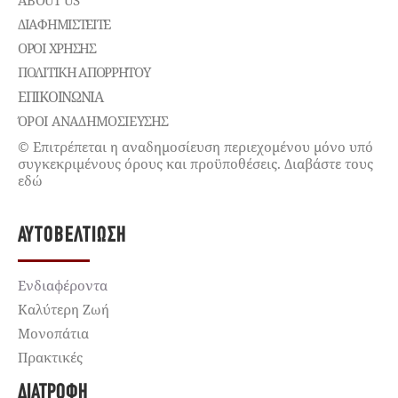
ABOUT US
ΔΙΑΦΗΜΙΣΤΕΊΤΕ
ΌΡΟΙ ΧΡΉΣΗΣ
ΠΟΛΙΤΙΚΉ ΑΠΟΡΡΉΤΟΥ
ΕΠΙΚΟΙΝΩΝΊΑ
ΌΡΟΙ ΑΝΑΔΗΜΟΣΙΕΥΣΗΣ
© Επιτρέπεται η αναδημοσίευση περιεχομένου μόνο υπό
συγκεκριμένους όρους και προϋποθέσεις. Διαβάστε τους
εδώ
ΑΥΤΟΒΕΛΤΊΩΣΗ
Ενδιαφέροντα
Καλύτερη Ζωή
Μονοπάτια
Πρακτικές
ΔΙΑΤΡΟΦΉ