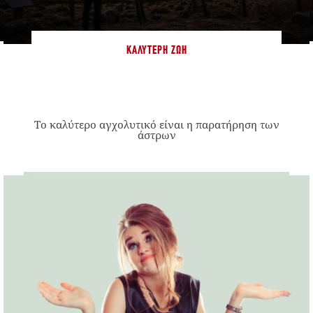
ΚΑΛΎΤΕΡΗ ΖΩΉ
Το καλύτερο αγχολυτικό είναι η παρατήρηση των
άστρων