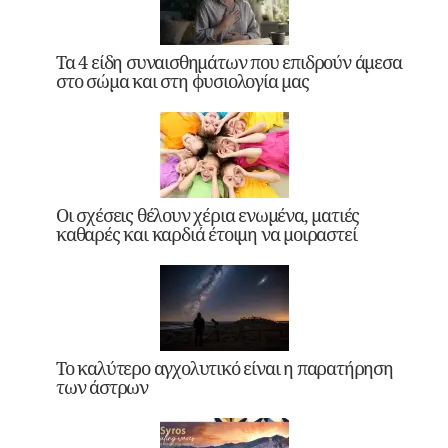
Τα 4 είδη συναισθημάτων που επιδρούν άμεσα
στο σώμα και στη φυσιολογία μας
Οι σχέσεις θέλουν χέρια ενωμένα, ματιές
καθαρές και καρδιά έτοιμη να μοιραστεί
Το καλύτερο αγχολυτικό είναι η παρατήρηση
των άστρων