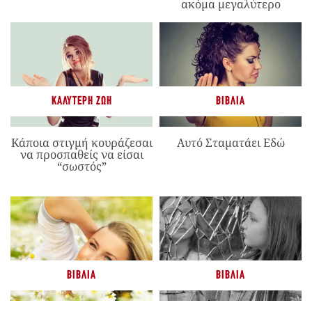
ακόμα μεγαλύτερο
ΚΑΛΎΤΕΡΗ ΖΩΉ
ΒΙΒΛΊΑ
Κάποια στιγμή κουράζεσαι
Αυτό Σταματάει Εδώ
να προσπαθείς να είσαι
“σωστός”
ΒΙΒΛΊΑ
ΒΙΒΛΊΑ