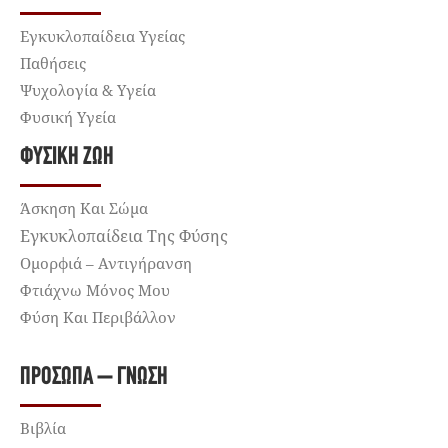
Εγκυκλοπαίδεια Υγείας
Παθήσεις
Ψυχολογία & Υγεία
Φυσική Υγεία
ΦΥΣΙΚΉ ΖΩΉ
Άσκηση Και Σώμα
Εγκυκλοπαίδεια Της Φύσης
Ομορφιά – Αντιγήρανση
Φτιάχνω Μόνος Μου
Φύση Και Περιβάλλον
ΠΡΌΣΩΠΑ – ΓΝΏΣΗ
Βιβλία