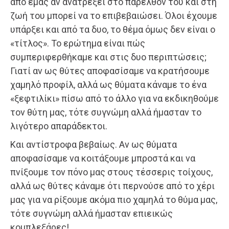
από εμάς αν ανατρέξει στο παρελθόν του και στη
ζωή του μπορεί να το επιβεβαιώσει. Όλοι έχουμε
υπάρξει και από τα δυο, το θέμα όμως δεν είναι ο
«τίτλος». Το ερώτημα είναι πώς
συμπεριφερθήκαμε και στις δυο περιπτώσεις;
Γιατί αν ως θύτες αποφασίσαμε να κρατήσουμε
χαμηλό προφίλ, αλλά ως θύματα κάναμε το ένα
«ξεφτιλίκι» πίσω από το άλλο για να εκδικηθούμε
τον θύτη μας, τότε συγνώμη αλλά ήμασταν το
λιγότερο απαράδεκτοι.
Και αντίστροφα βεβαίως. Αν ως θύματα
αποφασίσαμε να κοιτάξουμε μπροστά και να
πνίξουμε τον πόνο μας στους τέσσερις τοίχους,
αλλά ως θύτες κάναμε ότι περνούσε από το χέρι
μας για να ρίξουμε ακόμα πιο χαμηλά το θύμα μας,
τότε συγνώμη αλλά ήμασταν επιεικώς
κομπλεξάρες!