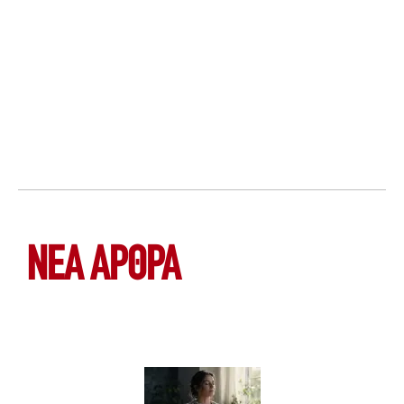
ΝΕΑ ΆΡΘΡΑ