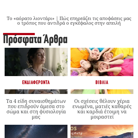
Το «αόρατο λιοντάρι» | Πώς επηρεάζει τις αποφάσεις μας
ο τρόπος που αντιδρά ο εγκέφαλος στην απειλή
Πρόσφατα Άρθρα
ΕΝΔΙΑΦΈΡΟΝΤΑ
ΒΙΒΛΊΑ
Τα 4 είδη συναισθημάτων
Οι σχέσεις θέλουν χέρια
που επιδρούν άμεσα στο
ενωμένα, ματιές καθαρές
σώμα και στη φυσιολογία
και καρδιά έτοιμη να
μας
μοιραστεί