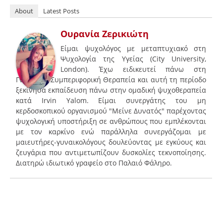
About
Latest Posts
Ουρανία Ζερικιώτη
Είμαι ψυχολόγος με μεταπτυχιακό στη
Ψυχολογία της Υγείας (City University,
London). Έχω ειδικευτεί πάνω στη
Γνωσιακή Συμπεριφορική Θεραπεία και αυτή τη περίοδο
ξεκίνησα εκπαίδευση πάνω στην ομαδική ψυχοθεραπεία
κατά Irvin Yalom. Είμαι συνεργάτης του μη
κερδοσκοπικού οργανισμού "Μείνε Δυνατός" παρέχοντας
ψυχολογική υποστήριξη σε ανθρώπους που εμπλέκονται
με τον καρκίνο ενώ παράλληλα συνεργάζομαι με
μαιευτήρες-γυναικολόγους δουλεύοντας με εγκύους και
ζευγάρια που αντιμετωπίζουν δυσκολίες τεκνοποίησης.
Διατηρώ ιδιωτικό γραφείο στο Παλαιό Φάληρο.