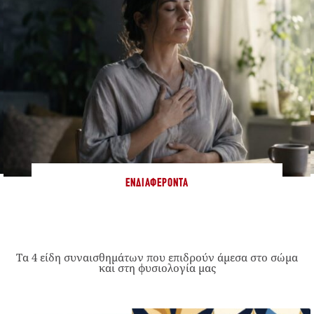
ΕΝΔΙΑΦΈΡΟΝΤΑ
Τα 4 είδη συναισθημάτων που επιδρούν άμεσα στο σώμα
και στη φυσιολογία μας