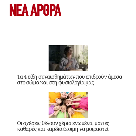
ΝΕΑ ΆΡΘΡΑ
Τα 4 είδη συναισθημάτων που επιδρούν άμεσα
στο σώμα και στη φυσιολογία μας
Οι σχέσεις θέλουν χέρια ενωμένα, ματιές
καθαρές και καρδιά έτοιμη να μοιραστεί