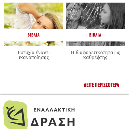
ΒΙΒΛΊΑ
ΒΙΒΛΊΑ
Ευτυχία έναντι
Η διαφορετικότητα ως
ικανοποίησης
καθρέφτης
ΔΕΊΤΕ ΠΕΡΙΣΣΌΤΕΡΑ