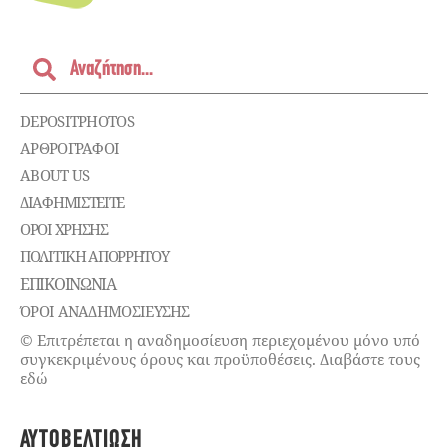
DEPOSITPHOTOS
ΑΡΘΡΟΓΡΑΦΟΙ
ABOUT US
ΔΙΑΦΗΜΙΣΤΕΊΤΕ
ΌΡΟΙ ΧΡΉΣΗΣ
ΠΟΛΙΤΙΚΉ ΑΠΟΡΡΉΤΟΥ
ΕΠΙΚΟΙΝΩΝΊΑ
ΌΡΟΙ ΑΝΑΔΗΜΟΣΙΕΥΣΗΣ
© Επιτρέπεται η αναδημοσίευση περιεχομένου μόνο υπό
συγκεκριμένους όρους και προϋποθέσεις. Διαβάστε τους
εδώ
ΑΥΤΟΒΕΛΤΊΩΣΗ