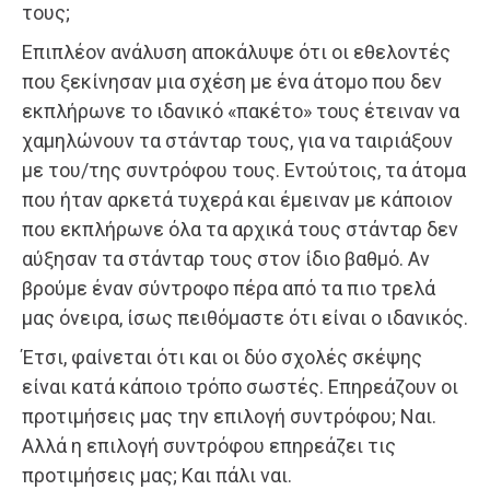
τους;
Επιπλέον ανάλυση αποκάλυψε ότι οι εθελοντές
που ξεκίνησαν μια σχέση με ένα άτομο που δεν
εκπλήρωνε το ιδανικό «πακέτο» τους έτειναν να
χαμηλώνουν τα στάνταρ τους, για να ταιριάξουν
με του/της συντρόφου τους. Εντούτοις, τα άτομα
που ήταν αρκετά τυχερά και έμειναν με κάποιον
που εκπλήρωνε όλα τα αρχικά τους στάνταρ δεν
αύξησαν τα στάνταρ τους στον ίδιο βαθμό. Αν
βρούμε έναν σύντροφο πέρα από τα πιο τρελά
μας όνειρα, ίσως πειθόμαστε ότι είναι ο ιδανικός.
Έτσι, φαίνεται ότι και οι δύο σχολές σκέψης
είναι κατά κάποιο τρόπο σωστές. Επηρεάζουν οι
προτιμήσεις μας την επιλογή συντρόφου; Ναι.
Αλλά η επιλογή συντρόφου επηρεάζει τις
προτιμήσεις μας; Και πάλι ναι.