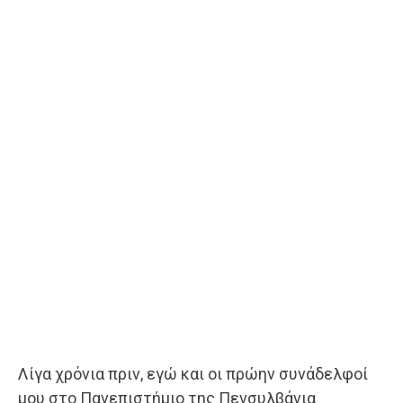
Λίγα χρόνια πριν, εγώ και οι πρώην συνάδελφοί
μου στο Πανεπιστήμιο της Πενσυλβάνια