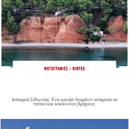
ΦΩΤΟΓΡΑΦΊΕΣ - ΒΊΝΤΕΟ
Ασκαμιά Σιθωνίας: Ένα κρυφό διαμάντι ανάμεσα σε
πεύκα και κόκκινους βράχους