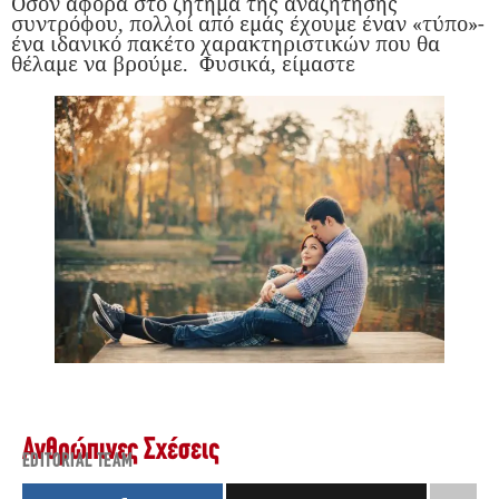
Όσον αφορά στο ζήτημα της αναζήτησης
συντρόφου, πολλοί από εμάς έχουμε έναν «τύπο»-
ένα ιδανικό πακέτο χαρακτηριστικών που θα
θέλαμε να βρούμε. Φυσικά, είμαστε
Ανθρώπινες Σχέσεις
EDITORIAL TEAM