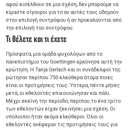
αφού εισέλθουν σε μια σχέση, δεν μπορούμε να
είμαστε σίγουροι για το αν αυτές τους οδηγούν
στην επιλογή συντρόφου ή αν προκαλούνται από
την επιλογή του συντρόφου.
Τι θέλετε και τι έχετε
Πρόσφατα, μια ομάδα ψυχολόγων από το
πανεπιστήμιο του Goettingen ερεύνησε αυτή την
ερώτηση. Η Tanja Gerlach και οι συνάδελφοί της
ρώτησαν περίπου 750 ελεύθερα άτομα ποιες
είναι οι προτιμήσεις τους. Ύστερα, πέντε μήνες
μετά, οι εθελοντές επικοινώνησαν και πάλι.
Μέχρι εκείνη την περίοδο, περίπου το ένα τρίτο
των εθελοντών είχαν ξεκινήσει μια σχέση. Οι
υπόλοιποι ήταν ακόμα ελεύθεροι. Όλοι οι
εθελοντές ανέφεραν τις προτιμήσεις τους για