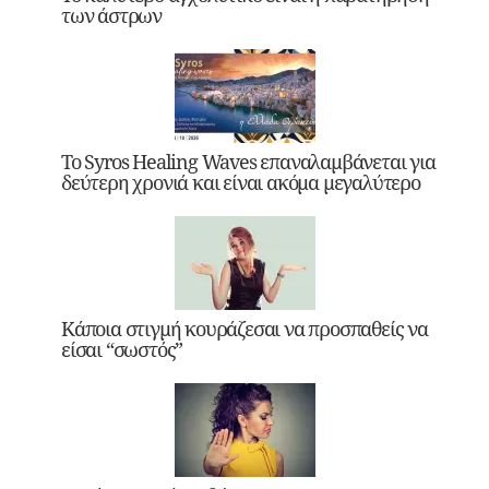
των άστρων
Το Syros Healing Waves επαναλαμβάνεται για
δεύτερη χρονιά και είναι ακόμα μεγαλύτερο
Κάποια στιγμή κουράζεσαι να προσπαθείς να
είσαι “σωστός”