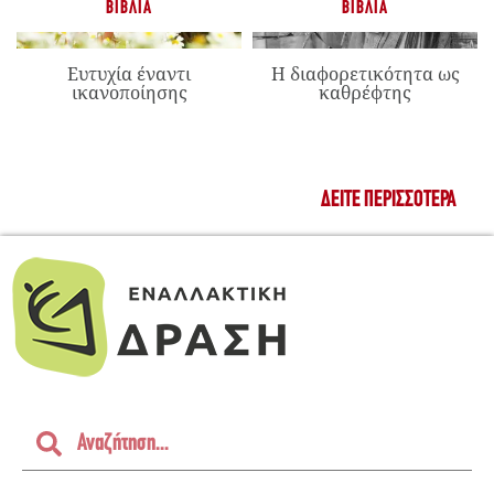
ΒΙΒΛΊΑ
ΒΙΒΛΊΑ
Ευτυχία έναντι
Η διαφορετικότητα ως
ικανοποίησης
καθρέφτης
ΔΕΊΤΕ ΠΕΡΙΣΣΌΤΕΡΑ