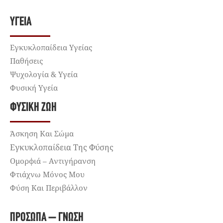
ΥΓΕΊΑ
Εγκυκλοπαίδεια Υγείας
Παθήσεις
Ψυχολογία & Υγεία
Φυσική Υγεία
ΦΥΣΙΚΉ ΖΩΉ
Άσκηση Και Σώμα
Εγκυκλοπαίδεια Της Φύσης
Ομορφιά – Αντιγήρανση
Φτιάχνω Μόνος Μου
Φύση Και Περιβάλλον
ΠΡΌΣΩΠΑ – ΓΝΏΣΗ