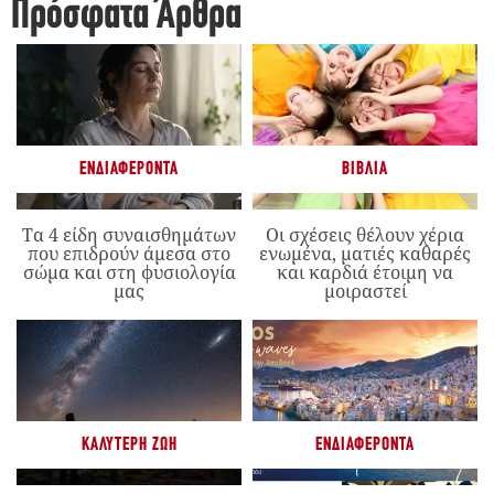
Πρόσφατα Άρθρα
ΕΝΔΙΑΦΈΡΟΝΤΑ
ΒΙΒΛΊΑ
Τα 4 είδη συναισθημάτων
Οι σχέσεις θέλουν χέρια
που επιδρούν άμεσα στο
ενωμένα, ματιές καθαρές
σώμα και στη φυσιολογία
και καρδιά έτοιμη να
μας
μοιραστεί
ΚΑΛΎΤΕΡΗ ΖΩΉ
ΕΝΔΙΑΦΈΡΟΝΤΑ