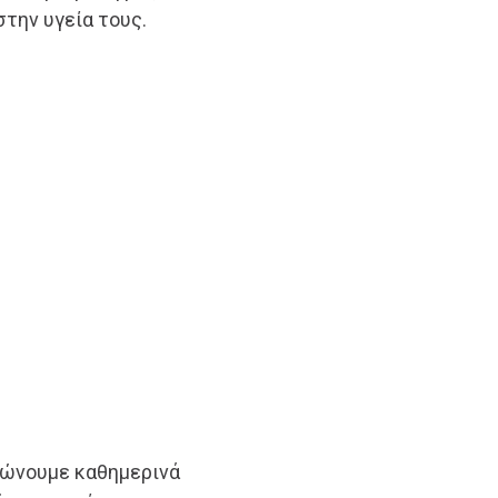
στην υγεία τους.
λώνουμε καθημερινά