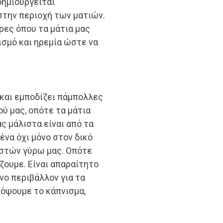
δημιουργείται
στην περιοχή των ματιών.
ες όπου τα μάτια μας
σμό και ηρεμία ώστε να
 και εμποδίζει πάμπολλες
ύ μας, οπότε τα μάτια
ς μάλιστα είναι από τα
ένα όχι μόνο στον δικό
ιστών γύρω μας. Οπότε
ζουμε. Είναι απαραίτητο
ο περιβάλλον για τα
κόψουμε το κάπνισμα,