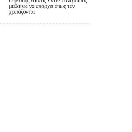
Ο ψευδής εαυτός: Όταν ο άνθρωπος
μαθαίνει να υπάρχει όπως τον
χρειάζονται