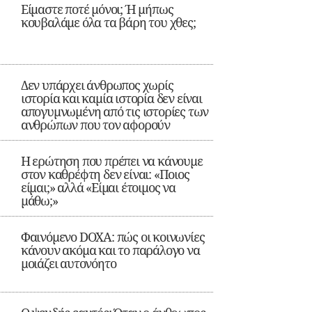
Είμαστε ποτέ μόνοι; Ή μήπως
κουβαλάμε όλα τα βάρη του χθες;
Δεν υπάρχει άνθρωπος χωρίς
ιστορία και καμία ιστορία δεν είναι
απογυμνωμένη από τις ιστορίες των
ανθρώπων που τον αφορούν
Η ερώτηση που πρέπει να κάνουμε
στον καθρέφτη δεν είναι: «Ποιος
είμαι;» αλλά «Είμαι έτοιμος να
μάθω;»
Φαινόμενο DOXA: πώς οι κοινωνίες
κάνουν ακόμα και το παράλογο να
μοιάζει αυτονόητο