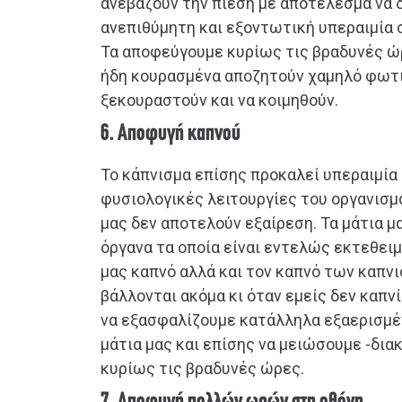
ανεβάζουν την πίεση με αποτέλεσμα να 
ανεπιθύμητη και εξοντωτική υπεραιμία 
Τα αποφεύγουμε κυρίως τις βραδυνές ώρ
ήδη κουρασμένα αποζητούν χαμηλό φωτι
ξεκουραστούν και να κοιμηθούν.
6. Αποφυγή καπνού
Το κάπνισμα επίσης προκαλεί υπεραιμία
φυσιολογικές λειτουργίες του οργανισμο
μας δεν αποτελούν εξαίρεση. Τα μάτια μα
όργανα τα οποία είναι εντελώς εκτεθειμ
μας καπνό αλλά και τον καπνό των καπν
βάλλονται ακόμα κι όταν εμείς δεν καπνί
να εξασφαλίζουμε κατάλληλα εξαερισμέν
μάτια μας και επίσης να μειώσουμε -δια
κυρίως τις βραδυνές ώρες.