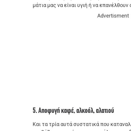
μάτια μας να είναι υγιή ή να επανέλθουν 
Advertisment
5. Αποφυγή καφέ, αλκοόλ, αλατιού
Και τα τρία αυτά συστατικά που κατανα