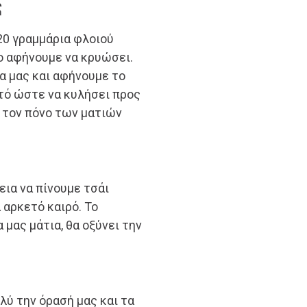
ς
20 γραμμάρια φλοιού
ο αφήνουμε να κρυώσει.
α μας και αφήνουμε το
τό ώστε να κυλήσει προς
ι τον πόνο των ματιών
ια να πίνουμε τσάι
 αρκετό καιρό. Το
μας μάτια, θα οξύνει την
λύ την όρασή μας και τα