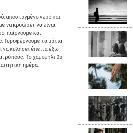
ό, αποσταγμένο νερό και
ε να κρυώσει, να είναι
ο, παίρνουμε και
ς. Γυροφέρνουμε τα μάτια
ι να κυλήσει έπειτα έξω
αι ρύπους. Το χαμομήλι θα
παιτητική ημέρα.