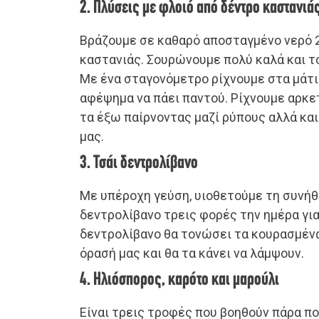
2. Πλύσεις με φλοιό από δέντρο καστανιά
Βράζουμε σε καθαρό αποσταγμένο νερό 
καστανιάς. Σουρώνουμε πολύ καλά και τ
Με ένα σταγονόμετρο ρίχνουμε στα μάτι
αφέψημα να πάει παντού. Ρίχνουμε αρκε
τα έξω παίρνοντας μαζί ρύπους αλλά κα
μας.
3. Τσάι δεντρολίβανο
Με υπέροχη γεύση, υιοθετούμε τη συνήθε
δεντρολίβανο τρεις φορές την ημέρα για
δεντρολίβανο θα τονώσει τα κουρασμένα 
όρασή μας και θα τα κάνει να λάμψουν.
4. Ηλιόσπορος, καρότο και μαρούλι
Είναι τρεις τροφές που βοηθούν πάρα πο