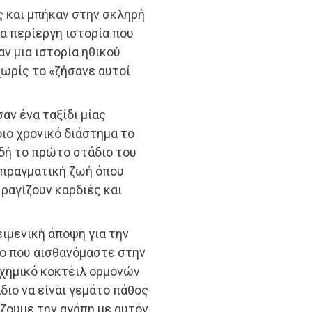
 και μπήκαν στην σκληρή
α περίεργη ιστορία που
αν μια ιστορία ηθικού
χωρίς το «ζήσανε αυτοί
αν ένα ταξίδι μίας
ιο χρονικό διάστημα το
αδή το πρώτο στάδιο του
ν πραγματική ζωή όπου
ραγίζουν καρδιές και
ειμενική άποψη για την
νο που αισθανόμαστε στην
 χημικό κοκτέιλ ορμονών
διο να είναι γεμάτο πάθος
ζουμε την αγάπη με αυτόν