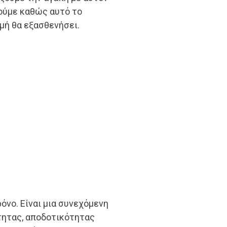
ούμε καθώς αυτό το
μή θα εξασθενήσει.
ρόνο. Είναι μια συνεχόμενη
τητας, αποδοτικότητας