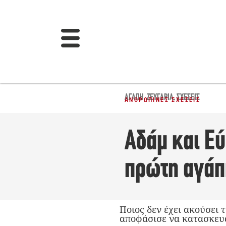
ΑΓΆΠΗ
,
ΖΕΥΓΆΡΙΑ
,
ΣΧΈΣΕΙΣ
ΑΝΘΡΏΠΙΝΕΣ ΣΧΈΣΕΙΣ
Αδάμ και Εύ
πρώτη αγάπη
Ποιος δεν έχει ακούσει 
αποφάσισε να κατασκευά