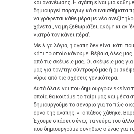
και ανανέωσης. Η αγάπη είναι μια καθημ
δημιουργεί παραγωγικά συναισθήματα πρ
να γράφεται κάθε μέρα με νέο ανεξίτηλο
χάνεται, να μη ξεθωριάζει, ακόμη κι αν ‘
γιατρό τον κάνει πέρα’.
Με λίγα λόγια, η αγάπη δεν είναι κάτι πο
κάτι το οποίο κάνουμε. Βέβαια, όλες μας
από τις σκέψεις μας. Οι σκέψεις μας για
μας για τον/την σύντροφό μας ή οι σκέψε
γύρω από τις σχέσεις γενικότερα.
Αυτά όλα είναι που δημιουργούν εκείνα 
οποία θα κοιτάμε το ταίρι μας και μέσα α
δημιουργούμε το σενάριο για το πώς ο κ
έργο της αγάπης. «Το πάθος χάθηκε. Βαρ
Έχουμε σπάσει ο ένας τα νεύρα του άλλου
που δημιουργούμε συνήθως ο ένας για το