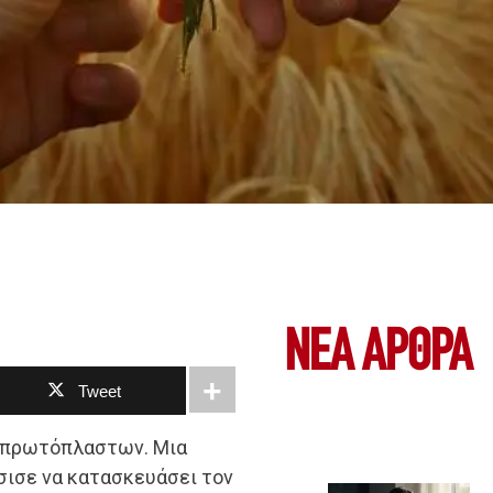
ΝΕΑ ΆΡΘΡΑ
Tweet
ν πρωτόπλαστων. Μια
σισε να κατασκευάσει τον