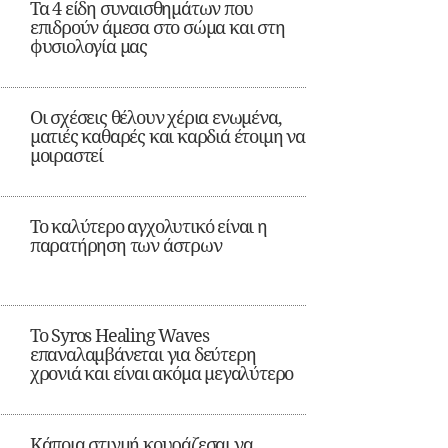
Τα 4 είδη συναισθημάτων που
επιδρούν άμεσα στο σώμα και στη
φυσιολογία μας
Οι σχέσεις θέλουν χέρια ενωμένα,
ματιές καθαρές και καρδιά έτοιμη να
μοιραστεί
Το καλύτερο αγχολυτικό είναι η
παρατήρηση των άστρων
Το Syros Healing Waves
επαναλαμβάνεται για δεύτερη
χρονιά και είναι ακόμα μεγαλύτερο
Κάποια στιγμή κουράζεσαι να