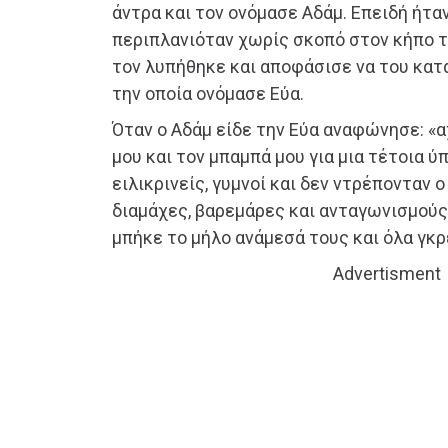
άντρα και τον ονόμασε Αδάμ. Επειδή ήταν
περιπλανιόταν χωρίς σκοπό στον κήπο τ
τον λυπήθηκε και αποφάσισε να του κατ
την οποία ονόμασε Εύα.
Όταν ο Αδάμ είδε την Εύα αναφώνησε: «α
μου και τον μπαμπά μου για μια τέτοια ύ
ειλικρινείς, γυμνοί και δεν ντρέπονταν ο
διαμάχες, βαρεμάρες και ανταγωνισμούς
μπήκε το μήλο ανάμεσά τους και όλα γκρ
Advertisment