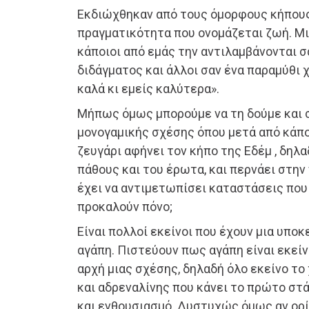
Εκδιώχθηκαν από τους όμορφους κήπους
πραγματικότητα που ονομάζεται ζωή. Μι
κάποιοι από εμάς την αντιλαμβάνονται σ
διδάγματος και άλλοι σαν ένα παραμύθι 
καλά κι εμείς καλύτερα».
Μήπως όμως μπορούμε να τη δούμε και σ
μονογαμικής σχέσης όπου μετά από κάπο
ζευγάρι αφήνει τον κήπο της Εδέμ , δηλ
πάθους και του έρωτα, και περνάει στη
έχει να αντιμετωπίσει καταστάσεις που 
προκαλούν πόνο;
Είναι πολλοί εκείνοι που έχουν μια υποκ
αγάπη. Πιστεύουν πως αγάπη είναι εκεί
αρχή μιας σχέσης, δηλαδή όλο εκείνο το
και αδρεναλίνης που κάνει το πρώτο στά
και ενθουσιασμό. Δυστυχώς όμως αν ορί