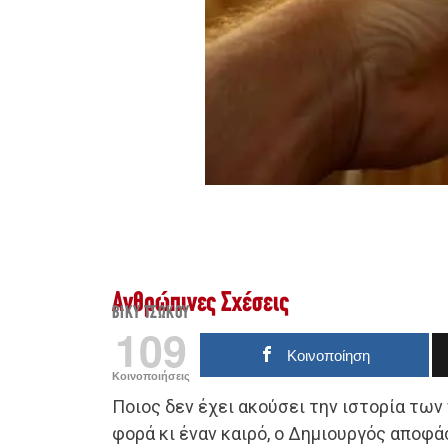
Ανθρώπινες Σχέσεις
ΒΊΚΥ ΤΣΏΚΟΥ
109
Κοινοποίηση
Κοινοποιήσεις
Ποιος δεν έχει ακούσει την ιστορία τω
φορά κι έναν καιρό, ο Δημιουργός αποφά