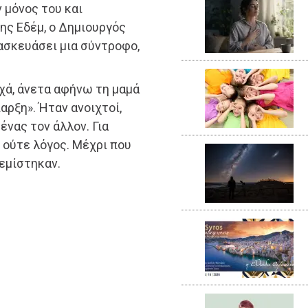
 μόνος του και
ης Εδέμ, ο Δημιουργός
ασκευάσει μια σύντροφο,
χά, άνετα αφήνω τη μαμά
παρξη». Ήταν ανοιχτοί,
 ένας τον άλλον. Για
 ούτε λόγος. Μέχρι που
εμίστηκαν.