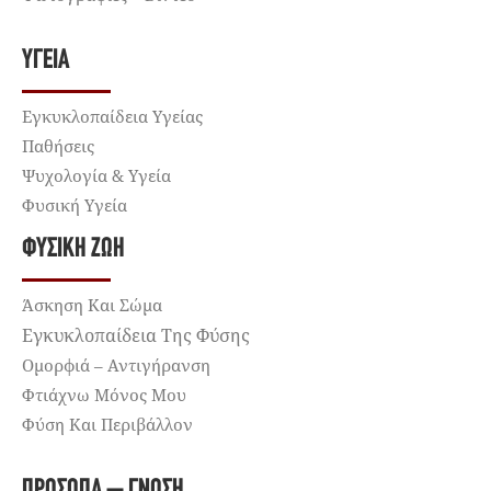
ΥΓΕΊΑ
Εγκυκλοπαίδεια Υγείας
Παθήσεις
Ψυχολογία & Υγεία
Φυσική Υγεία
ΦΥΣΙΚΉ ΖΩΉ
Άσκηση Και Σώμα
Εγκυκλοπαίδεια Της Φύσης
Ομορφιά – Αντιγήρανση
Φτιάχνω Μόνος Μου
Φύση Και Περιβάλλον
ΠΡΌΣΩΠΑ – ΓΝΏΣΗ