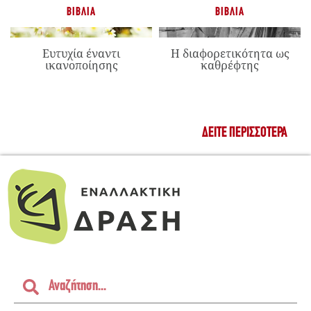
ΒΙΒΛΊΑ
ΒΙΒΛΊΑ
Ευτυχία έναντι
Η διαφορετικότητα ως
ικανοποίησης
καθρέφτης
ΔΕΊΤΕ ΠΕΡΙΣΣΌΤΕΡΑ