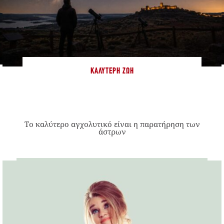
ΚΑΛΎΤΕΡΗ ΖΩΉ
Το καλύτερο αγχολυτικό είναι η παρατήρηση των
άστρων