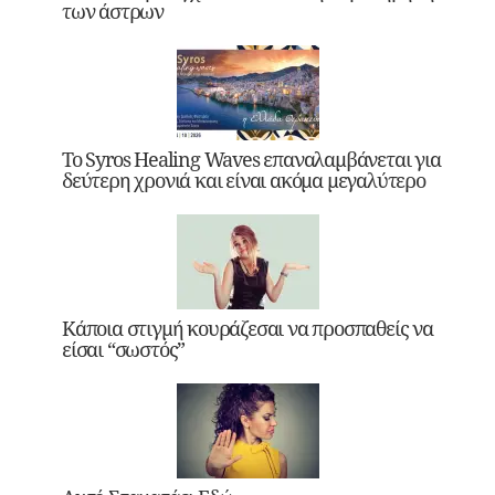
των άστρων
Το Syros Healing Waves επαναλαμβάνεται για
δεύτερη χρονιά και είναι ακόμα μεγαλύτερο
Κάποια στιγμή κουράζεσαι να προσπαθείς να
είσαι “σωστός”