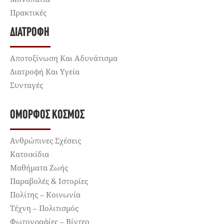
Πρακτικές
ΔΙΑΤΡΟΦΉ
Αποτοξίνωση Και Αδυνάτισμα
Διατροφή Και Υγεία
Συνταγές
ΌΜΟΡΦΟΣ ΚΌΣΜΟΣ
Ανθρώπινες Σχέσεις
Κατοικίδια
Μαθήματα Ζωής
Παραβολές & Ιστορίες
Πολίτης – Κοινωνία
Τέχνη – Πολιτισμός
Φωτογραφίες – Βίντεο