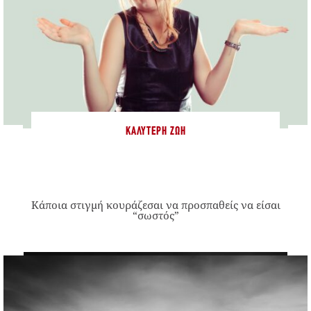
ΚΑΛΎΤΕΡΗ ΖΩΉ
Κάποια στιγμή κουράζεσαι να προσπαθείς να είσαι
“σωστός”