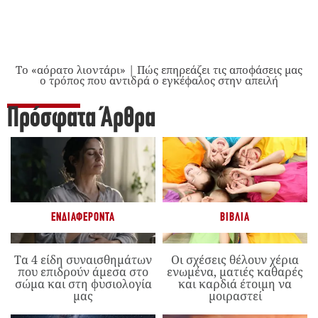
Το «αόρατο λιοντάρι» | Πώς επηρεάζει τις αποφάσεις μας
ο τρόπος που αντιδρά ο εγκέφαλος στην απειλή
Πρόσφατα Άρθρα
ΕΝΔΙΑΦΈΡΟΝΤΑ
ΒΙΒΛΊΑ
Τα 4 είδη συναισθημάτων
Οι σχέσεις θέλουν χέρια
που επιδρούν άμεσα στο
ενωμένα, ματιές καθαρές
σώμα και στη φυσιολογία
και καρδιά έτοιμη να
μας
μοιραστεί