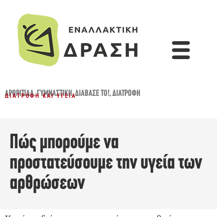
ΑΡΘΡΊΤΙΔΑ
,
ΓΥΜΝΑΣΤΙΚΉ
,
ΔΙΆΒΑΣΈ ΤΟ!
,
ΔΙΑΤΡΟΦΉ
ΔΙΑΤΡΟΦΉ ΚΑΙ ΥΓΕΊΑ
Πώς μπορούμε να
προστατεύσουμε την υγεία των
αρθρώσεων