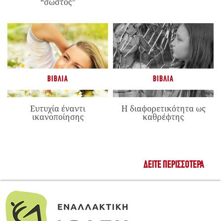
“σωστός”
ΒΙΒΛΊΑ
ΒΙΒΛΊΑ
Ευτυχία έναντι
Η διαφορετικότητα ως
ικανοποίησης
καθρέφτης
ΔΕΊΤΕ ΠΕΡΙΣΣΌΤΕΡΑ