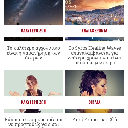
ΚΑΛΎΤΕΡΗ ΖΩΉ
ΕΝΔΙΑΦΈΡΟΝΤΑ
Το καλύτερο αγχολυτικό
Το Syros Healing Waves
είναι η παρατήρηση των
επαναλαμβάνεται για
άστρων
δεύτερη χρονιά και είναι
ακόμα μεγαλύτερο
ΚΑΛΎΤΕΡΗ ΖΩΉ
ΒΙΒΛΊΑ
Κάποια στιγμή κουράζεσαι
Αυτό Σταματάει Εδώ
να προσπαθείς να είσαι