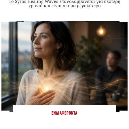
Το Syros Healing Waves επαναλαμβάνεται για δεύτερη
χρονιά και είναι ακόμα μεγαλύτερο
ΕΝΔΙΑΦΈΡΟΝΤΑ