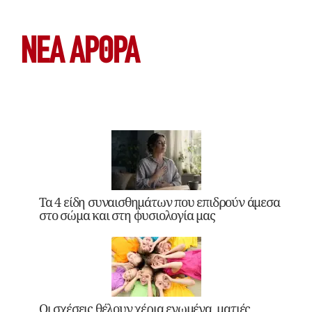
ΝΕΑ ΆΡΘΡΑ
Τα 4 είδη συναισθημάτων που επιδρούν άμεσα
στο σώμα και στη φυσιολογία μας
Οι σχέσεις θέλουν χέρια ενωμένα, ματιές