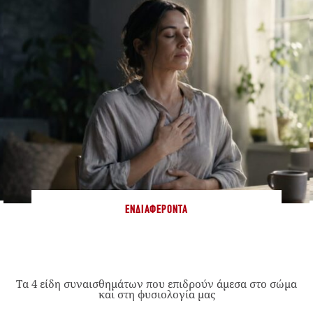
ΕΝΔΙΑΦΈΡΟΝΤΑ
Τα 4 είδη συναισθημάτων που επιδρούν άμεσα στο σώμα
και στη φυσιολογία μας