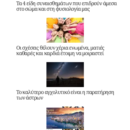
Τα 4 είδη συναισθημάτων που επιδρούν άμεσα
στο σώμα και στη φυσιολογία μας
Οι σχέσεις θέλουν χέρια ενωμένα, ματιές
καθαρές και καρδιά έτοιμη να μοιραστεί
Το καλύτερο αγχολυτικό είναι η παρατήρηση
των άστρων