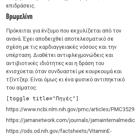
επιδράσεις.
Βρωμελίνη
Πρόκειται για ένζυμο που εκχυλίζεται από τον
ανανά. Έχει αποδειχθεί αποτελεσματικό σε
σχέση με τις καρδιαγγειακές νόσους και την
υπέρταση. Διαθέτει αντιφλεγμονώδεις και
αντιβιοτικές ιδιότητες και η δράση του
ενισχύεται όταν συνδυαστεί με κουρκουμά και
τζίντζερ. Είναι όμως κι ένα φυσικό αντιπηκτικό
του αίματος.
[toggle title="Πηγές"]
https://www.ncbi.nlm.nih.gov/pmc/articles/PMC352
https://jamanetwork.com/journals/jamainternalmedici
https://ods.od.nih.gov/factsheets/VitaminE-