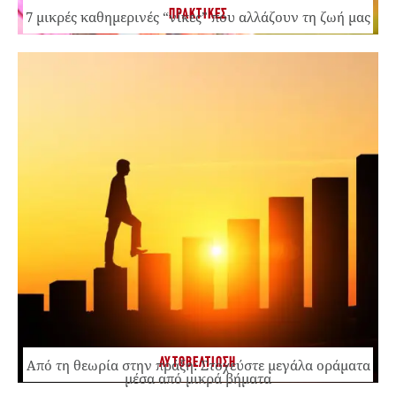
ΠΡΑΚΤΙΚΕΣ
7 μικρές καθημερινές “νίκες” που αλλάζουν τη ζωή μας
ΑΥΤΟΒΕΛΤΙΩΣΗ
Από τη θεωρία στην πράξη: Στοχεύστε μεγάλα οράματα
μέσα από μικρά βήματα