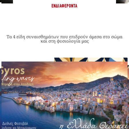
ΕΝΔΙΑΦΈΡΟΝΤΑ
Τα 4 είδη συναισθημάτων που επιδρούν άμεσα στο σώμα
και στη φυσιολογία μας