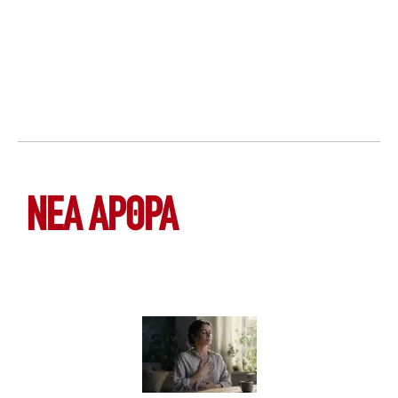
ΝΕΑ ΆΡΘΡΑ