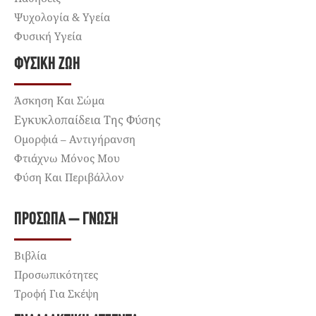
Ψυχολογία & Υγεία
Φυσική Υγεία
ΦΥΣΙΚΉ ΖΩΉ
Άσκηση Και Σώμα
Εγκυκλοπαίδεια Της Φύσης
Ομορφιά – Αντιγήρανση
Φτιάχνω Μόνος Μου
Φύση Και Περιβάλλον
ΠΡΌΣΩΠΑ – ΓΝΏΣΗ
Βιβλία
Προσωπικότητες
Τροφή Για Σκέψη