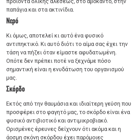
προϊόντα ολικής αλέσεως, στο αβοκάντο, στην
παπάγια και στα ακτινίδια.
Νερό
Κι όμως, αποτελεί κι αυτό ένα φυσικό
αντιπηκτικό. Κι αυτό διότι το αίμα σας έχει την
τάση να πήζει όταν είμαστε αφυδατωμένη.
Οπότε δεν πρέπει ποτέ να ξεχνάμε πόσο
σημαντική είναι η ενυδάτωση του οργανισμού
μας.
Σκόρδο
Εκτός από την θαυμάσια και ιδιαίτερη γεύση που
προσφέρει στο φαγητό μας, το σκόρδο είναι ένα
φυσικό αντιβιοτικό και αντιμικροβιακό.
Ορισμένες έρευνες δείχνουν ότι ακόμα και η
άοσμη σκόνη σκόρδου έχει παρόμοιες