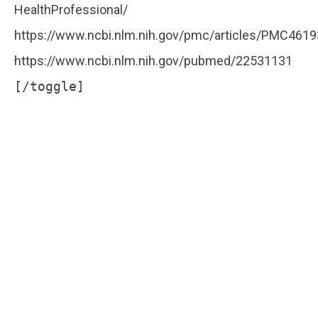
HealthProfessional/
https://www.ncbi.nlm.nih.gov/pmc/articles/PMC461
https://www.ncbi.nlm.nih.gov/pubmed/22531131
[/toggle]