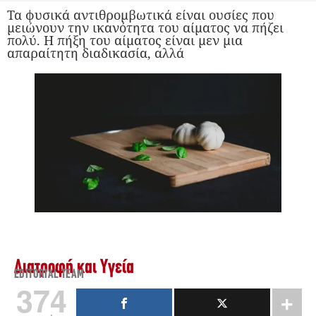
Τα φυσικά αντιθρομβωτικά είναι ουσίες που
μειώνουν την ικανότητα του αίματος να πήζει
πολύ. Η πήξη του αίματος είναι μεν μια
απαραίτητη διαδικασία, αλλά
Διατροφή και Υγεία
EDITORIAL TEAM
374