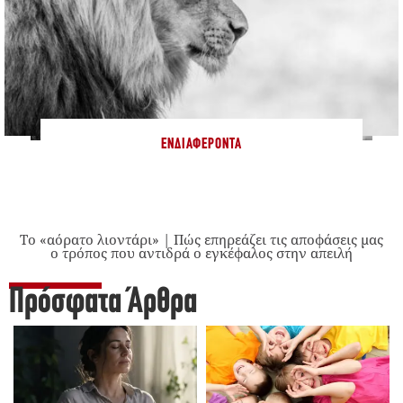
ΕΝΔΙΑΦΈΡΟΝΤΑ
Το «αόρατο λιοντάρι» | Πώς επηρεάζει τις αποφάσεις μας
ο τρόπος που αντιδρά ο εγκέφαλος στην απειλή
Πρόσφατα Άρθρα