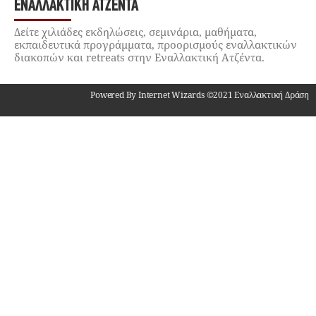
ΕΝΑΛΛΑΚΤΙΚΉ ΑΤΖΈΝΤΑ
Δείτε χιλιάδες εκδηλώσεις, σεμινάρια, μαθήματα,
εκπαιδευτικά προγράμματα, προορισμούς εναλλακτικών
διακοπών και retreats στην Εναλλακτική Ατζέντα.
Powered By Internet Wizards ©2021 Εναλλακτική Δράση