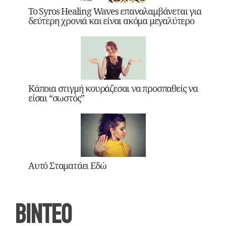
Το Syros Healing Waves επαναλαμβάνεται για
δεύτερη χρονιά και είναι ακόμα μεγαλύτερο
Κάποια στιγμή κουράζεσαι να προσπαθείς να
είσαι “σωστός”
Αυτό Σταματάει Εδώ
ΒΙΝΤΕΟ