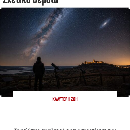
Σχετικά Θέματα
ΚΑΛΎΤΕΡΗ ΖΩΉ
Το καλύτερο αγχολυτικό είναι η παρατήρηση των