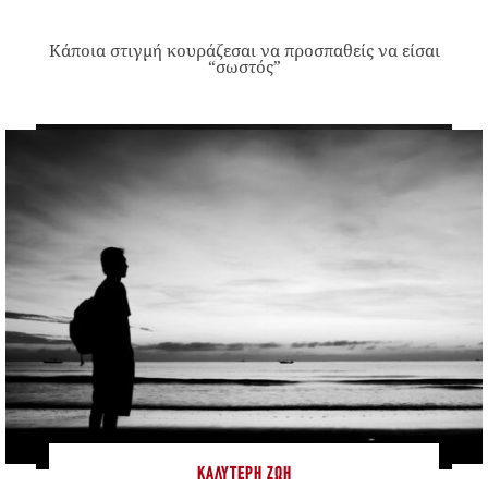
Κάποια στιγμή κουράζεσαι να προσπαθείς να είσαι
“σωστός”
ΚΑΛΎΤΕΡΗ ΖΩΉ