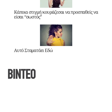
Κάποια στιγμή κουράζεσαι να προσπαθείς να
είσαι “σωστός”
Αυτό Σταματάει Εδώ
ΒΙΝΤΕΟ