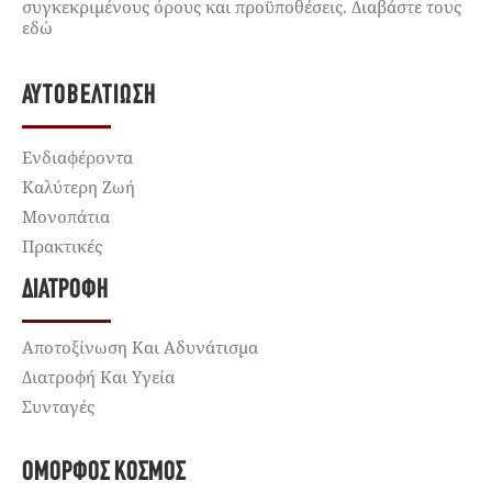
συγκεκριμένους όρους και προϋποθέσεις. Διαβάστε τους
εδώ
ΑΥΤΟΒΕΛΤΊΩΣΗ
Ενδιαφέροντα
Καλύτερη Ζωή
Μονοπάτια
Πρακτικές
ΔΙΑΤΡΟΦΉ
Αποτοξίνωση Και Αδυνάτισμα
Διατροφή Και Υγεία
Συνταγές
ΌΜΟΡΦΟΣ ΚΌΣΜΟΣ