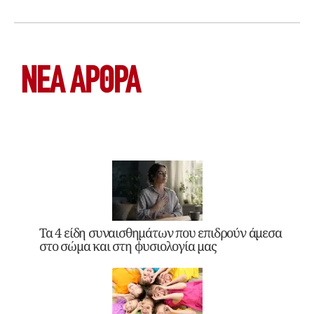
ΝΕΑ ΆΡΘΡΑ
Τα 4 είδη συναισθημάτων που επιδρούν άμεσα
στο σώμα και στη φυσιολογία μας