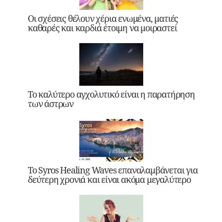
Οι σχέσεις θέλουν χέρια ενωμένα, ματιές
καθαρές και καρδιά έτοιμη να μοιραστεί
Το καλύτερο αγχολυτικό είναι η παρατήρηση
των άστρων
Το Syros Healing Waves επαναλαμβάνεται για
δεύτερη χρονιά και είναι ακόμα μεγαλύτερο