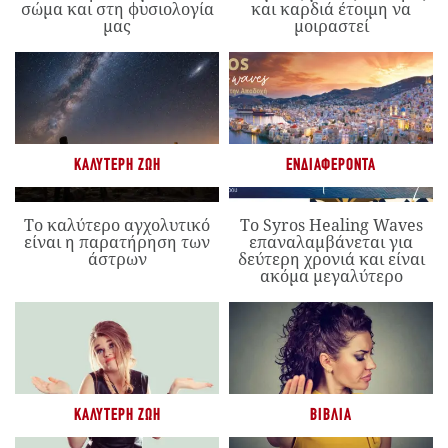
σώμα και στη φυσιολογία
και καρδιά έτοιμη να
μας
μοιραστεί
ΚΑΛΎΤΕΡΗ ΖΩΉ
ΕΝΔΙΑΦΈΡΟΝΤΑ
Το καλύτερο αγχολυτικό
Το Syros Healing Waves
είναι η παρατήρηση των
επαναλαμβάνεται για
άστρων
δεύτερη χρονιά και είναι
ακόμα μεγαλύτερο
ΚΑΛΎΤΕΡΗ ΖΩΉ
ΒΙΒΛΊΑ