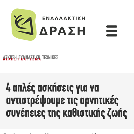
ΆΣΚΗΣΗ
,
ΓΥΜΝΑΣΤΙΚΉ
,
ΤΕΧΝΙΚΈΣ
ΆΣΚΗΣΗ ΚΑΙ ΣΏΜΑ
4 απλές ασκήσεις για να
αντιστρέψουμε τις αρνητικές
συνέπειες της καθιστικής ζωής