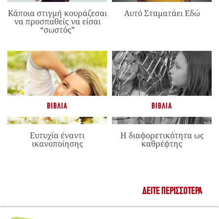
Κάποια στιγμή κουράζεσαι
Αυτό Σταματάει Εδώ
να προσπαθείς να είσαι
“σωστός”
ΒΙΒΛΊΑ
ΒΙΒΛΊΑ
Ευτυχία έναντι
Η διαφορετικότητα ως
ικανοποίησης
καθρέφτης
ΔΕΊΤΕ ΠΕΡΙΣΣΌΤΕΡΑ