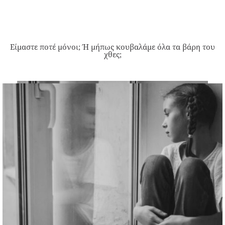
Είμαστε ποτέ μόνοι; Ή μήπως κουβαλάμε όλα τα βάρη του
χθες;