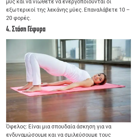
μυς και να νιώθετε να ενεργοποιούνται οι
εξωτερικοί της λεκάνης μύες. Επαναλάβετε 10 –
20 φορές.
4. Στάση Γέφυρα
Όφελος: Είναι μια σπουδαία άσκηση για να
ενδυναμώσουμε και να σμιλεύσουμε τους