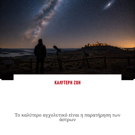
ΚΑΛΎΤΕΡΗ ΖΩΉ
Το καλύτερο αγχολυτικό είναι η παρατήρηση των
άστρων