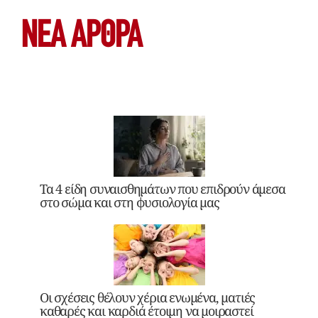
ΝΕΑ ΆΡΘΡΑ
Τα 4 είδη συναισθημάτων που επιδρούν άμεσα
στο σώμα και στη φυσιολογία μας
Οι σχέσεις θέλουν χέρια ενωμένα, ματιές
καθαρές και καρδιά έτοιμη να μοιραστεί