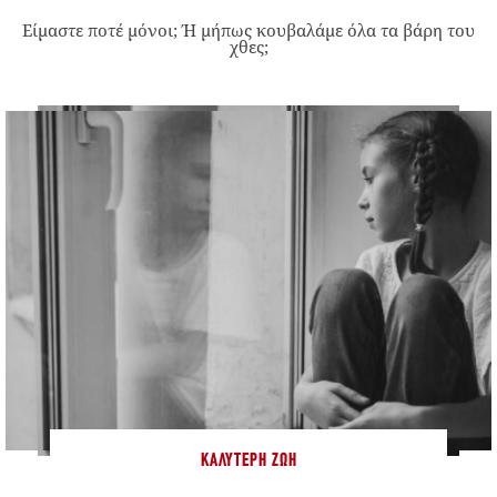
Είμαστε ποτέ μόνοι; Ή μήπως κουβαλάμε όλα τα βάρη του
χθες;
ΚΑΛΎΤΕΡΗ ΖΩΉ