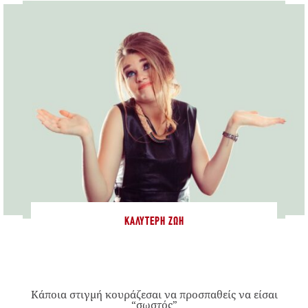
ΚΑΛΎΤΕΡΗ ΖΩΉ
Κάποια στιγμή κουράζεσαι να προσπαθείς να είσαι
“σωστός”