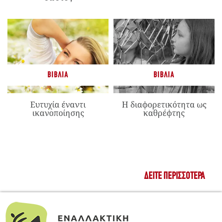
ΒΙΒΛΊΑ
ΒΙΒΛΊΑ
Ευτυχία έναντι
Η διαφορετικότητα ως
ικανοποίησης
καθρέφτης
ΔΕΊΤΕ ΠΕΡΙΣΣΌΤΕΡΑ