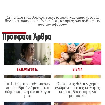
Δεν υπάρχει άνθρωπος χωρίς ιστορία και καμία ιστορία
δεν είναι απογυμνωμένη από τις ιστορίες των ανθρώπων
που τον αφορούν
Πρόσφατα Άρθρα
ΕΝΔΙΑΦΈΡΟΝΤΑ
ΒΙΒΛΊΑ
Τα 4 είδη συναισθημάτων
Οι σχέσεις θέλουν χέρια
που επιδρούν άμεσα στο
ενωμένα, ματιές καθαρές
σώμα και στη φυσιολογία
και καρδιά έτοιμη να
μας
μοιραστεί