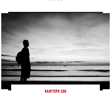
ΚΑΛΎΤΕΡΗ ΖΩΉ