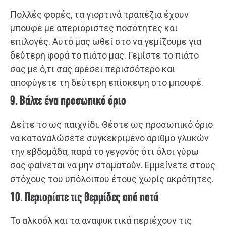
Πολλές φορές, τα γιορτινά τραπέζια έχουν
μπουφέ με απεριόριστες ποσότητες και
επιλογές. Αυτό μας ωθεί στο να γεμίζουμε για
δεύτερη φορά το πιάτο μας. Γεμίστε το πιάτο
σας με ό,τι σας αρέσει περισσότερο και
αποφύγετε τη δεύτερη επίσκεψη στο μπουφέ.
9. Βάλτε ένα προσωπικό όριο
Δείτε το ως παιχνίδι. Θέστε ως προσωπικό όριο
να καταναλώσετε συγκεκριμένο αριθμό γλυκών
την εβδομάδα, παρά το γεγονός ότι όλοι γύρω
σας φαίνεται να μην σταματούν. Εμμείνετε στους
στόχους του υπόλοιπου έτους χωρίς ακρότητες.
10. Περιορίστε τις θερμίδες από ποτά
Το αλκοόλ και τα αναψυκτικά περιέχουν τις