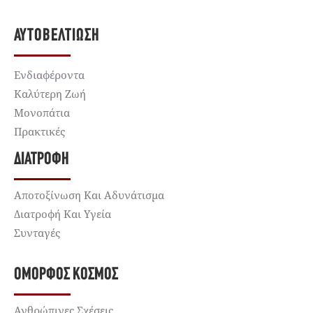
ΑΥΤΟΒΕΛΤΊΩΣΗ
Ενδιαφέροντα
Καλύτερη Ζωή
Μονοπάτια
Πρακτικές
ΔΙΑΤΡΟΦΉ
Αποτοξίνωση Και Αδυνάτισμα
Διατροφή Και Υγεία
Συνταγές
ΌΜΟΡΦΟΣ ΚΌΣΜΟΣ
Ανθρώπινες Σχέσεις