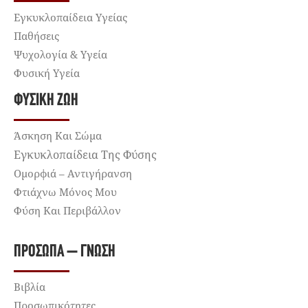
Εγκυκλοπαίδεια Υγείας
Παθήσεις
Ψυχολογία & Υγεία
Φυσική Υγεία
ΦΥΣΙΚΉ ΖΩΉ
Άσκηση Και Σώμα
Εγκυκλοπαίδεια Της Φύσης
Ομορφιά – Αντιγήρανση
Φτιάχνω Μόνος Μου
Φύση Και Περιβάλλον
ΠΡΌΣΩΠΑ – ΓΝΏΣΗ
Βιβλία
Προσωπικότητες