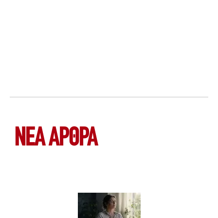
ΝΕΑ ΆΡΘΡΑ