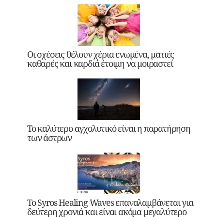
Οι σχέσεις θέλουν χέρια ενωμένα, ματιές
καθαρές και καρδιά έτοιμη να μοιραστεί
Το καλύτερο αγχολυτικό είναι η παρατήρηση
των άστρων
Το Syros Healing Waves επαναλαμβάνεται για
δεύτερη χρονιά και είναι ακόμα μεγαλύτερο