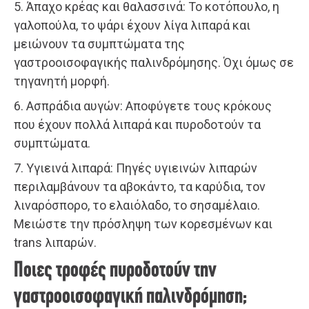
5. Άπαχο κρέας και θαλασσινά: Το κοτόπουλο, η
γαλοπούλα, το ψάρι έχουν λίγα λιπαρά και
μειώνουν τα συμπτώματα της
γαστροοισοφαγικής παλινδρόμησης. Όχι όμως σε
τηγανητή μορφή.
6. Ασπράδια αυγών: Αποφύγετε τους κρόκους
που έχουν πολλά λιπαρά και πυροδοτούν τα
συμπτώματα.
7. Υγιεινά λιπαρά: Πηγές υγιεινών λιπαρών
περιλαμβάνουν τα αβοκάντο, τα καρύδια, τον
λιναρόσπορο, το ελαιόλαδο, το σησαμέλαιο.
Μειώστε την πρόσληψη των κορεσμένων και
trans λιπαρών.
Ποιες τροφές πυροδοτούν την
γαστροοισοφαγική παλινδρόμηση;