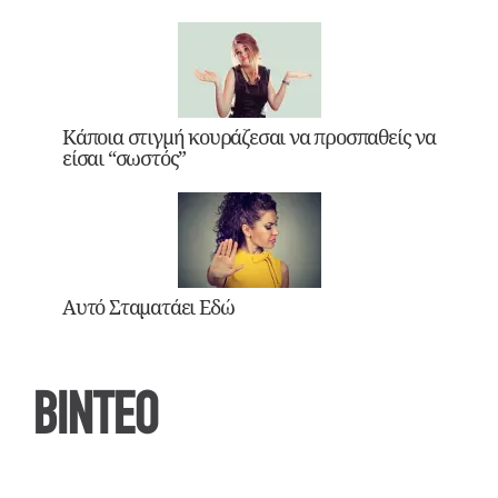
Κάποια στιγμή κουράζεσαι να προσπαθείς να
είσαι “σωστός”
Αυτό Σταματάει Εδώ
ΒΙΝΤΕΟ