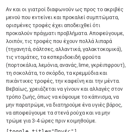
Αν και οι γιατροί διαφωνούν ως προς το ακριβές
μενού που εντείνει και προκαλεί συμπτώματα,
ορισμένες τροφές έχει αποδειχθεί ότι
προκαλούν πράγματι προβλήματα. Αποφεύγουμε,
λοιπόν, τις τροφές που έχουν πολλά λιπαρά
(τηγανητά, σάλτσες, αλλαντικά, γαλακτοκομικά),
τις ντομάτες, τα εσπεριδοειδή φρούτα
(πορτοκάλια, λεμόνια, ανανάς, lime, γκρέιπφρουτ),
τη σοκολάτα, το σκόρδο, τα κρεμμύδια και
πικάντικες τροφές, την καφεΐνη και την μέντα.
Βεβαίως, χρειάζεται να γίνουν και αλλαγές στον
τρόπο ζωής, όπως να κόψουμε το κάπνισμα, να
μην παρατρώμε, να διατηρούμε ένα υγιές βάρος,
να αποφεύγουμε τα στενά ρούχα και να μην
τρώμε για 3-4 ώρες πριν κοιμηθούμε.
[toggle title="Πηγές"]