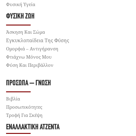
Φυσική Υγεία
ΦΥΣΙΚΉ ΖΩΉ
Άσκηση Και Σώμα
Εγκυκλοπαίδεια Της Φύσης
Ομορφιά – Αντιγήρανση
Φτιάχνω Μόνος Μου
Φύση Και Περιβάλλον
ΠΡΌΣΩΠΑ – ΓΝΏΣΗ
Βιβλία
Προσωπικότητες
Τροφή Για Σκέψη
ΕΝΑΛΛΑΚΤΙΚΉ ΑΤΖΈΝΤΑ