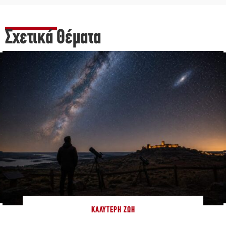
Σχετικά Θέματα
ΚΑΛΎΤΕΡΗ ΖΩΉ