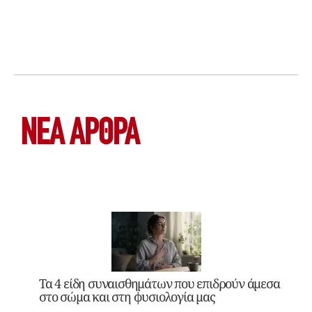
ΝΕΑ ΆΡΘΡΑ
Τα 4 είδη συναισθημάτων που επιδρούν άμεσα
στο σώμα και στη φυσιολογία μας