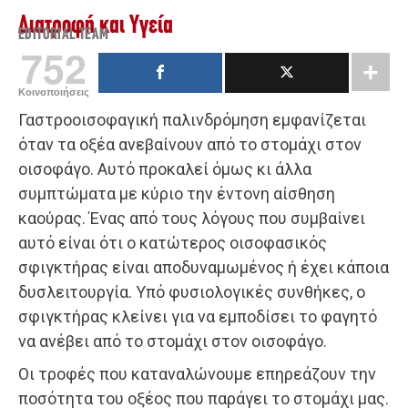
Διατροφή και Υγεία
EDITORIAL TEAM
752
Κοινοποιήσεις
Γαστροοισοφαγική παλινδρόμηση εμφανίζεται
όταν τα οξέα ανεβαίνουν από το στομάχι στον
οισοφάγο. Αυτό προκαλεί όμως κι άλλα
συμπτώματα με κύριο την έντονη αίσθηση
καούρας. Ένας από τους λόγους που συμβαίνει
αυτό είναι ότι ο κατώτερος οισοφασικός
σφιγκτήρας είναι αποδυναμωμένος ή έχει κάποια
δυσλειτουργία. Υπό φυσιολογικές συνθήκες, ο
σφιγκτήρας κλείνει για να εμποδίσει το φαγητό
να ανέβει από το στομάχι στον οισοφάγο.
Οι τροφές που καταναλώνουμε επηρεάζουν την
ποσότητα του οξέος που παράγει το στομάχι μας.