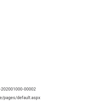
2-202001000-00002
e/pages/default.aspx