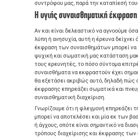
συντρόφου μας, παρά την καταπίεσή του
Η υγιής συναισθηματική έκφραση
Αν και είναι δελεαστικό να αγνοούμε όσ
λύπη ή ανησυχία, αυτή η έρευνα δείχνει 
έκφραση των συναισθημάτων μπορεί να εί
ψυχική και σωματική μας κατάσταση μα
τους ερευνητές, το πόσο σύντομα επιτρ
συναισθήματα να εκφραστούν έχει σημα
θα εξετάσει ακριβώς αυτό, δηλαδή πώς 
έκφρασης επηρεάζει σωματικά και πνευμ
συναισθηματική διαχείριση.
Γνωρίζουμε ότι η φλεγμονή επηρεάζει τη
μπορεί να αποτελέσει και μία εκ των β
ή άγχους, οπότε είναι σημαντικό να διασ
τρόπους διαχείρισης και έκφρασης των