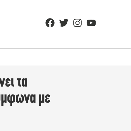
νει τα
ύμφωνα με