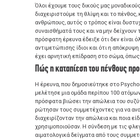
Όλοι έχουμε τους δικούς μας μοναδικού
διαχειριστούμε τη θλίψη και το πένθος, 
ανθρώπους, αυτός ο τρόπος είναι δυστυ
συναισθήματά τους και να μην δείχνουν τ
πρόσφατη έρευνα έδειξε ότι δεν είναι όλ
αντιμετώπισης ίδιοι και ότι η απόκρυψ
έχει αρνητική επίδραση στο σώμα, όπως 
Πώς η καταπίεση του πένθους πρ
Η έρευνα, που δημοσιεύτηκε στο Psycho
μελέτησε μια ομάδα περίπου 100 ατόμων,
πρόσφατα βιώσει την απώλεια του συζύ
ρώτησαν τους συμμετέχοντες για να α
διαχειρίζονταν την απώλεια και ποια ε
χρησιμοποιούσαν. Η σύνδεση με τις φλε
αιματολογικά δείγματα από τους συμμετ