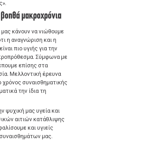
ς».
 βοηθά μακροχρόνια
α μας κάνουν να νιώθουμε
ότι η αναγνώριση και η
ναι πιο υγιής για την
κροπρόθεσμα. Σύμφωνα με
έπουμε επίσης στα
σία. Μελλοντική έρευνα
ο χρόνος συναισθηματικής
ατικά την ίδια τη
ν ψυχική μας υγεία και
ασικών αιτιών κατάθλιψης
φαλίσουμε και υγιείς
 συναισθημάτων μας.