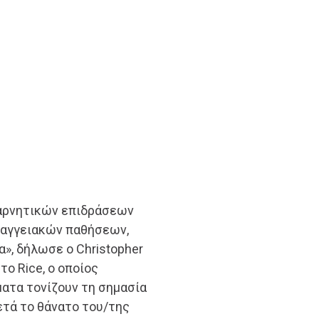
 αρνητικών επιδράσεων
ιαγγειακών παθήσεων,
», δήλωσε ο Christopher
το Rice, ο οποίος
ματα τονίζουν τη σημασία
τά το θάνατο του/της