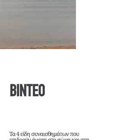
ΒΙΝΤΕΟ
Τα 4 είδη συναισθημάτων που
επιδρούν άμεσα στο σώμα και στη