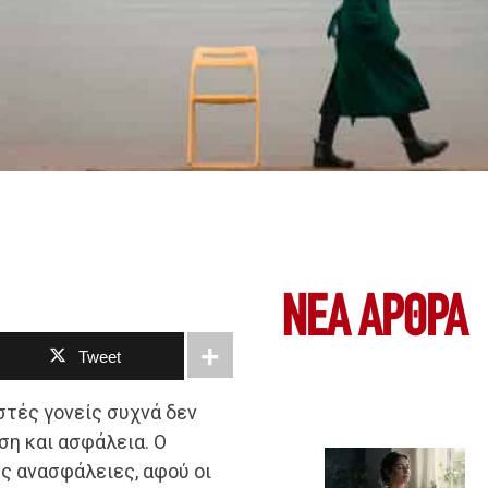
ΝΕΑ ΆΡΘΡΑ
Tweet
στές γονείς συχνά δεν
η και ασφάλεια. Ο
ς ανασφάλειες, αφού οι