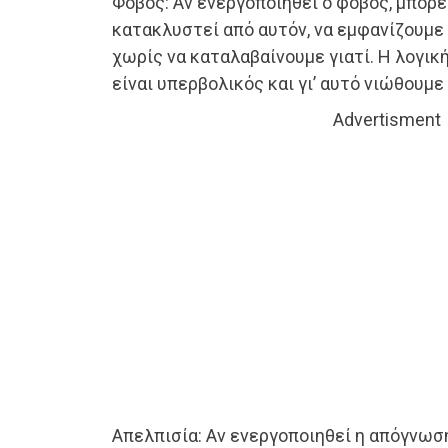
Φόβος: Αν ενεργοποιηθεί ο φόβος, μπορε
κατακλυστεί από αυτόν, να εμφανίζουμε 
χωρίς να καταλαβαίνουμε γιατί. Η λογική
είναι υπερβολικός και γι’ αυτό νιώθουμε
Advertisment
Απελπισία: Αν ενεργοποιηθεί η απόγνωσ