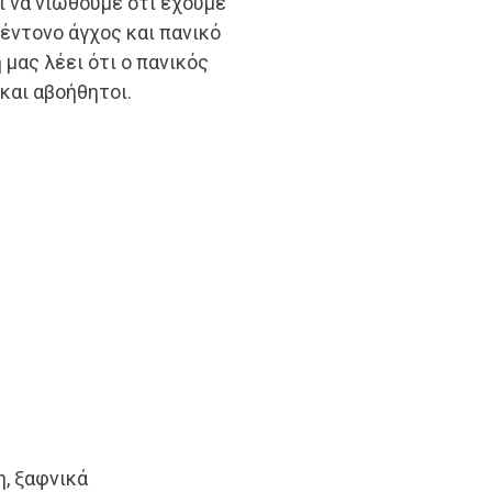
ί να νιώθουμε ότι έχουμε
έντονο άγχος και πανικό
 μας λέει ότι ο πανικός
 και αβοήθητοι.
η, ξαφνικά