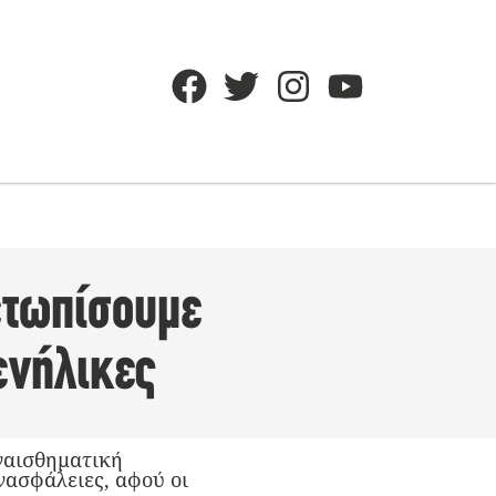
ετωπίσουμε
ενήλικες
ναισθηματική
νασφάλειες, αφού οι