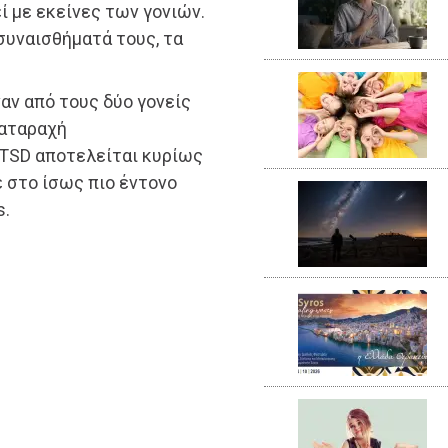
 με εκείνες των γονιών.
 συναισθήματά τους, τα
αν από τους δύο γονείς
ιαταραχή
TSD αποτελείται κυρίως
 στο ίσως πιο έντονο
s.