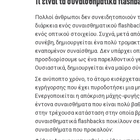
Τι είναι τα συναισθηματικά flashb
Πολλοί άνθρωποι δεν συνειδητοποιούν τ
διάρκεια ενός συναισθηματικού flashbac
ενός οπτικού στοιχείου. Συχνά, μετά απ
συνέβη, δημιουργείται ένα πολύ τρομακτ
εναπομένον συναίσθημα. Δεν υπάρχει οπτ
προσδιορίσουμε ως ένα παρελθοντικό γε
Ουσιαστικά, δημιουργείται ένα μαύρο σ
Σε ανύποπτο χρόνο, το άτομο εισέρχετα
εγρήγορσης που έχει πυροδοτήσει μια μ
Ενεργοποιείται η απόκριση μάχης-φυγής
έντονα συναισθήματα που είναι πολύ βαθ
στην τρέχουσα κατάσταση στην οποία βρ
συναισθηματικά flashbacks ποικίλουν σε
συναισθήματα που προκαλούν: