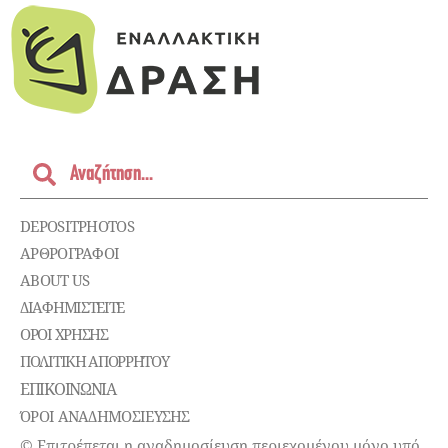
DEPOSITPHOTOS
ΑΡΘΡΟΓΡΑΦΟΙ
ABOUT US
ΔΙΑΦΗΜΙΣΤΕΊΤΕ
ΌΡΟΙ ΧΡΉΣΗΣ
ΠΟΛΙΤΙΚΉ ΑΠΟΡΡΉΤΟΥ
ΕΠΙΚΟΙΝΩΝΊΑ
ΌΡΟΙ ΑΝΑΔΗΜΟΣΙΕΥΣΗΣ
© Επιτρέπεται η αναδημοσίευση περιεχομένου μόνο υπό