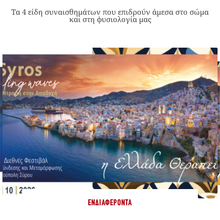
Τα 4 είδη συναισθημάτων που επιδρούν άμεσα στο σώμα
και στη φυσιολογία μας
ΕΝΔΙΑΦΈΡΟΝΤΑ