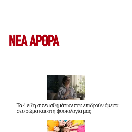
ΝΕΑ ΆΡΘΡΑ
Τα 4 είδη συναισθημάτων που επιδρούν άμεσα
στο σώμα και στη φυσιολογία μας