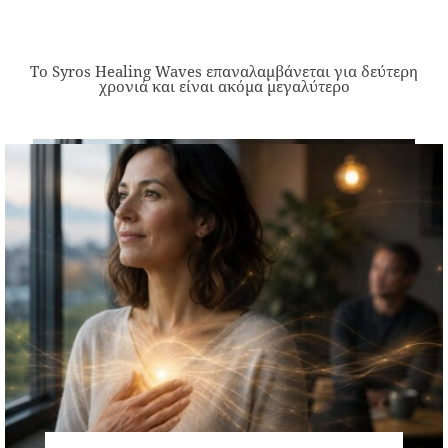
Το Syros Healing Waves επαναλαμβάνεται για δεύτερη
χρονιά και είναι ακόμα μεγαλύτερο