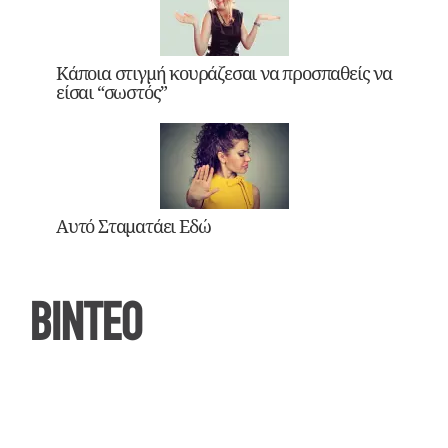
Κάποια στιγμή κουράζεσαι να προσπαθείς να
είσαι “σωστός”
Αυτό Σταματάει Εδώ
ΒΙΝΤΕΟ