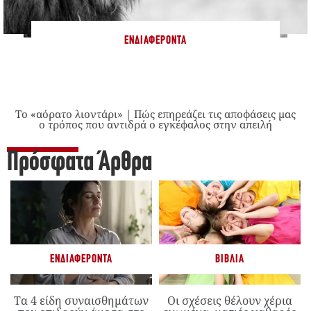
ΕΝΔΙΑΦΈΡΟΝΤΑ
Το «αόρατο λιοντάρι» | Πώς επηρεάζει τις αποφάσεις μας
ο τρόπος που αντιδρά ο εγκέφαλος στην απειλή
Πρόσφατα Άρθρα
ΕΝΔΙΑΦΈΡΟΝΤΑ
ΒΙΒΛΊΑ
Τα 4 είδη συναισθημάτων
Οι σχέσεις θέλουν χέρια