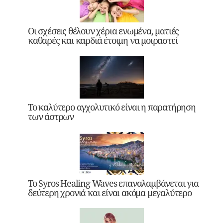
Οι σχέσεις θέλουν χέρια ενωμένα, ματιές
καθαρές και καρδιά έτοιμη να μοιραστεί
Το καλύτερο αγχολυτικό είναι η παρατήρηση
των άστρων
Το Syros Healing Waves επαναλαμβάνεται για
δεύτερη χρονιά και είναι ακόμα μεγαλύτερο