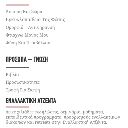
Άσκηση Και Σώμα
Εγκυκλοπαίδεια Της Φύσης
Ομορφιά – Αντιγήρανση
Φτιάχνω Μόνος Μου
Φύση Και Περιβάλλον
ΠΡΌΣΩΠΑ – ΓΝΏΣΗ
Βιβλία
Προσωπικότητες
Τροφή Για Σκέψη
ΕΝΑΛΛΑΚΤΙΚΉ ΑΤΖΈΝΤΑ
Δείτε χιλιάδες εκδηλώσεις, σεμινάρια, μαθήματα,
εκπαιδευτικά προγράμματα, προορισμούς εναλλακτικών
διακοπών και retreats στην Εναλλακτική Ατζέντα.