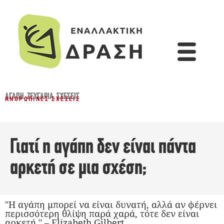
ΑΓΆΠΗ
,
ΖΕΥΓΆΡΙΑ
,
ΣΧΈΣΕΙΣ
ΑΝΘΡΏΠΙΝΕΣ ΣΧΈΣΕΙΣ
Γιατί η αγάπη δεν είναι πάντα
αρκετή σε μια σχέση;
"Η αγάπη μπορεί να είναι δυνατή, αλλά αν φέρνει
περισσότερη θλίψη παρά χαρά, τότε δεν είναι
αρκετή." – Elizabeth Gilbert