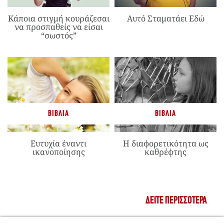
Κάποια στιγμή κουράζεσαι
Αυτό Σταματάει Εδώ
να προσπαθείς να είσαι
“σωστός”
ΒΙΒΛΊΑ
ΒΙΒΛΊΑ
Ευτυχία έναντι
Η διαφορετικότητα ως
ικανοποίησης
καθρέφτης
ΔΕΊΤΕ ΠΕΡΙΣΣΌΤΕΡΑ